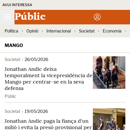
AVUI INTERESSA
Públic
Política
Opinió
Internacional
Societat
Economia
MANGO
Societat
-
26/05/2026
Jonathan Andic deixa
temporalment la vicepresidència de
Mango per centrar-se en la seva
defensa
Públic
Societat
-
19/05/2026
Jonathan Andic paga la fiança d'un
milió i evita la presó provisional per