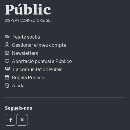
Públic
DISPLAY CONNECTORS, SL.
Fes-te soci/a
Gestionar el meu compte
Newsletters
Aportació puntual a Público
La comunitat de Públic
Regala Público
Ajuda
Segueix-nos