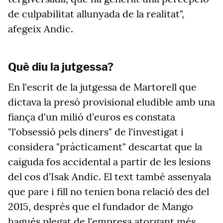
de culpabilitat allunyada de la realitat",
afegeix Andic.
Què diu la jutgessa?
En l'escrit de la jutgessa de Martorell que
dictava la presó provisional eludible amb una
fiança d'un milió d'euros es
constata
"l'obsessió pels diners" de l'investigat i
considera "pràcticament" descartat que la
caiguda fos accidental a partir de les lesions
del cos
d'Isak Andic. El text també assenyala
que pare i fill no tenien bona relació des del
2015, després que el fundador de Mango
hagués plegat de l'empresa atorgant més