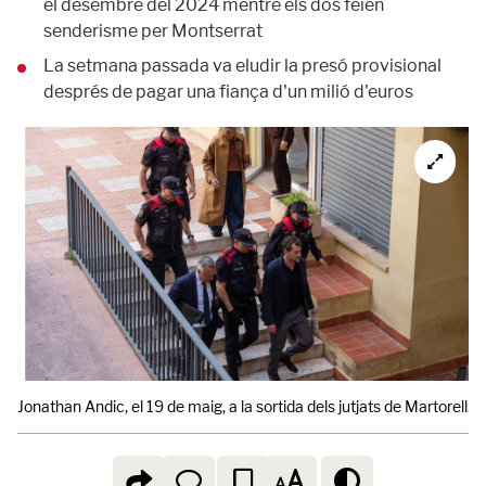
el desembre del 2024 mentre els dos feien
senderisme per Montserrat
La setmana passada va eludir la presó provisional
després de pagar una fiança d'un milió d'euros
Jonathan Andic, el 19 de maig, a la sortida dels jutjats de Martorell.