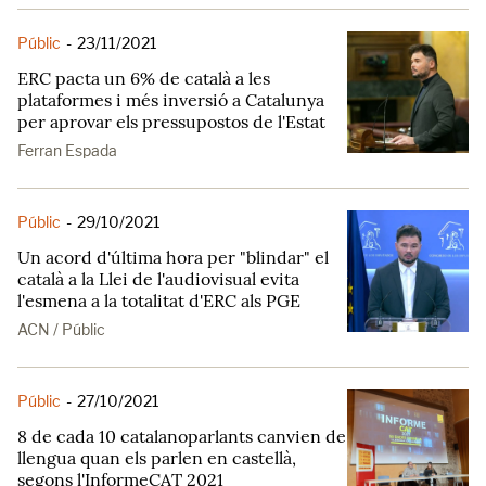
Públic
-
23/11/2021
ERC pacta un 6% de català a les
plataformes i més inversió a Catalunya
per aprovar els pressupostos de l'Estat
Ferran Espada
Públic
-
29/10/2021
Un acord d'última hora per "blindar" el
català a la Llei de l'audiovisual evita
l'esmena a la totalitat d'ERC als PGE
ACN / Públic
Públic
-
27/10/2021
8 de cada 10 catalanoparlants canvien de
llengua quan els parlen en castellà,
segons l'InformeCAT 2021