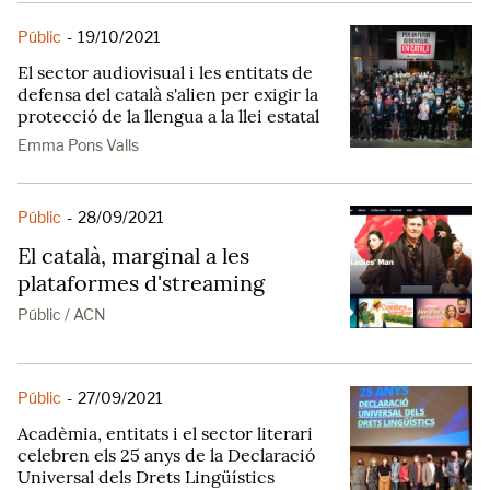
Públic
-
19/10/2021
El sector audiovisual i les entitats de
defensa del català s'alien per exigir la
protecció de la llengua a la llei estatal
Emma Pons Valls
Públic
-
28/09/2021
El català, marginal a les
plataformes d'streaming
Públic / ACN
Públic
-
27/09/2021
Acadèmia, entitats i el sector literari
celebren els 25 anys de la Declaració
Universal dels Drets Lingüístics