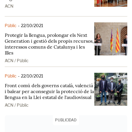
ACN
Públic
-
22/10/2021
Protegir la llengua, prolongar els Next
Generation i gestió dels propis recursos,
interessos comuns de Catalunya i les
Illes
ACN / Públic
Públic
-
22/10/2021
Front comú dels governs català, valencià
i balear per aconseguir la protecció de la
llengua en la Llei estatal de l'audiovisual
ACN / Públic
PUBLICIDAD