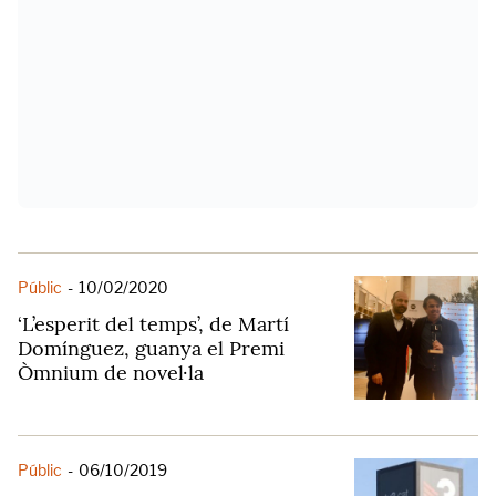
Públic
-
10/02/2020
‘L’esperit del temps’, de Martí
Domínguez, guanya el Premi
Òmnium de novel·la
Públic
-
06/10/2019