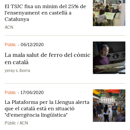
El TSJC fixa un mínim del 25% de
l'ensenyament en castellà a
Catalunya
ACN
Públic
-
06/12/2020
La mala salut de ferro del còmic
en català
yeray s. iborra
Públic
-
17/06/2020
La Plataforma per la Llengua alerta
que el català està en situació
"d'emergència lingüística"
Públic / ACN