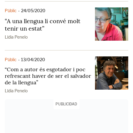
Públic
-
24/05/2020
“A una llengua li convé molt
tenir un estat”
Lídia Penelo
Públic
-
13/04/2020
“Com a autor és esgotador i poc
refrescant haver de ser el salvador
de la llengua”
Lídia Penelo
PUBLICIDAD