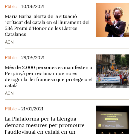
Públic
-
10/06/2021
Maria Barbal alerta de la situació
"crítica" del català en el lliurament del
53è Premi d'Honor de les Lletres
Catalanes
ACN
Públic
-
29/05/2021
Més de 2.000 persones es manifesten a
Perpinyà per reclamar que no es
derogui la llei francesa que protegeix el
català
ACN
Públic
-
21/01/2021
La Plataforma per la Llengua
demana mesures per promoure
l'audiovisual en català en un