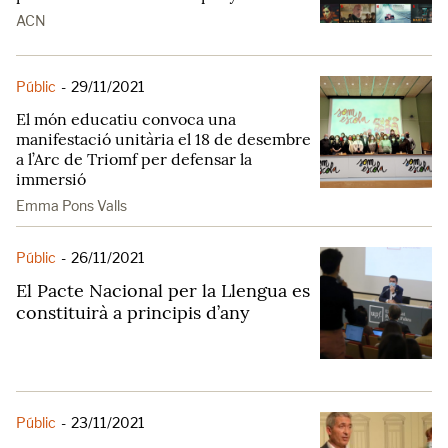
ACN
Públic
-
29/11/2021
El món educatiu convoca una
manifestació unitària el 18 de desembre
a l’Arc de Triomf per defensar la
immersió
Emma Pons Valls
Públic
-
26/11/2021
El Pacte Nacional per la Llengua es
constituirà a principis d’any
Públic
-
23/11/2021