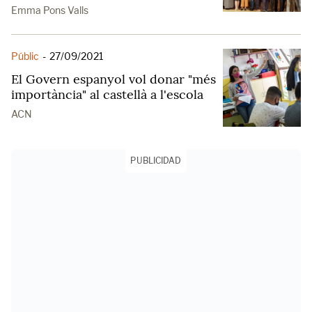
Emma Pons Valls
Públic
-
27/09/2021
El Govern espanyol vol donar "més
importància" al castellà a l'escola
ACN
PUBLICIDAD