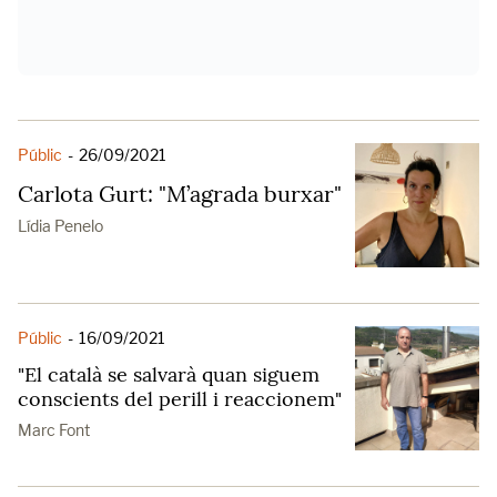
Públic
-
26/09/2021
Carlota Gurt: "M’agrada burxar"
Lídia Penelo
Públic
-
16/09/2021
"El català se salvarà quan siguem
conscients del perill i reaccionem"
Marc Font