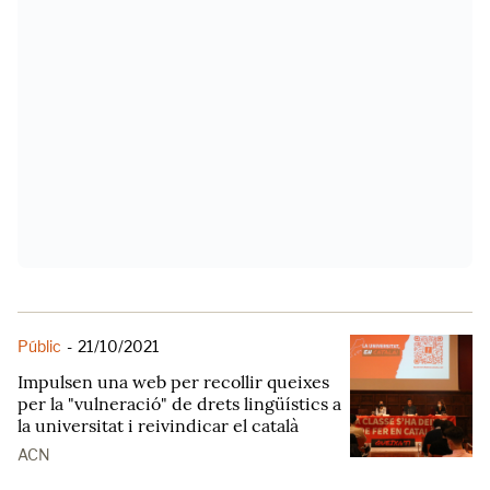
Públic
-
21/10/2021
Impulsen una web per recollir queixes
per la "vulneració" de drets lingüístics a
la universitat i reivindicar el català
ACN