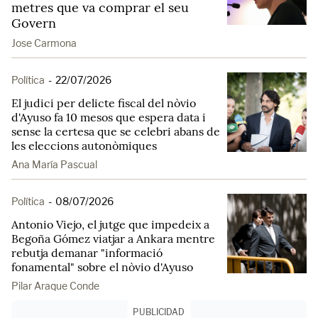
metres que va comprar el seu
Govern
Jose Carmona
Política
-
22/07/2026
El judici per delicte fiscal del nòvio
d'Ayuso fa 10 mesos que espera data i
sense la certesa que se celebri abans de
les eleccions autonòmiques
Ana María Pascual
Política
-
08/07/2026
Antonio Viejo, el jutge que impedeix a
Begoña Gómez viatjar a Ankara mentre
rebutja demanar "informació
fonamental" sobre el nòvio d'Ayuso
Pilar Araque Conde
PUBLICIDAD