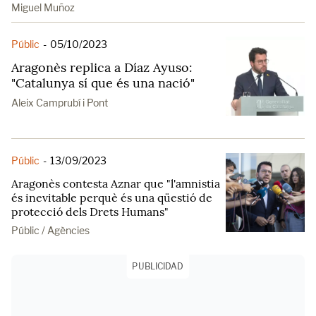
Miguel Muñoz
Públic
-
05/10/2023
Aragonès replica a Díaz Ayuso:
"Catalunya sí que és una nació"
Aleix Camprubí i Pont
Públic
-
13/09/2023
Aragonès contesta Aznar que "l'amnistia
és inevitable perquè és una qüestió de
protecció dels Drets Humans"
Públic / Agències
PUBLICIDAD