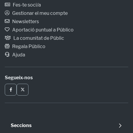
Fes-te soci/a
Gestionar el meu compte
Newsletters
Aportació puntual a Público
La comunitat de Públic
Regala Público
Ajuda
Segueix-nos
Seccions