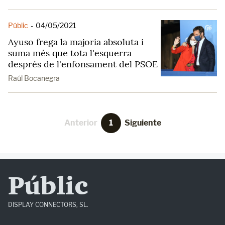
Públic
-
04/05/2021
Ayuso frega la majoria absoluta i
suma més que tota l'esquerra
després de l'enfonsament del PSOE
Raúl Bocanegra
Anterior
1
Siguiente
Públic
DISPLAY CONNECTORS, SL.