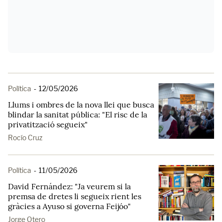
Política
-
12/05/2026
Llums i ombres de la nova llei que busca
blindar la sanitat pública: "El risc de la
privatització segueix"
Rocío Cruz
Política
-
11/05/2026
David Fernández: "Ja veurem si la
premsa de dretes li segueix rient les
gràcies a Ayuso si governa Feijóo"
Jorge Otero