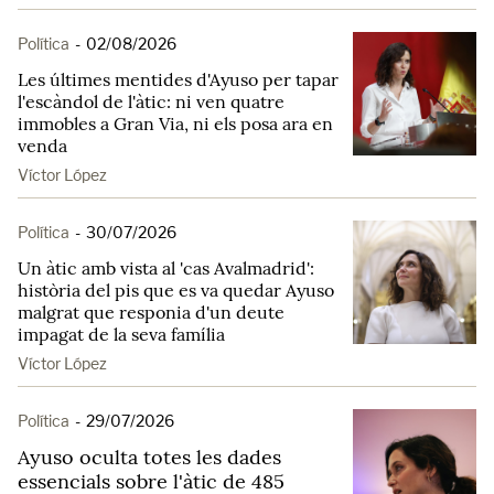
Política
-
02/08/2026
Les últimes mentides d'Ayuso per tapar
l'escàndol de l'àtic: ni ven quatre
immobles a Gran Via, ni els posa ara en
venda
Víctor López
Política
-
30/07/2026
Un àtic amb vista al 'cas Avalmadrid':
història del pis que es va quedar Ayuso
malgrat que responia d'un deute
impagat de la seva família
Víctor López
Política
-
29/07/2026
Ayuso oculta totes les dades
essencials sobre l'àtic de 485