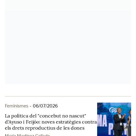
Feminismes
-
06/07/2026
La política del "concebut no nascut"
d'Ayuso i Feijóo: noves estratègies contra
els drets reproductius de les dones
María Martínez Collado