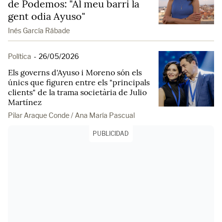
de Podemos: "Al meu barri la
gent odia Ayuso"
Inés García Rábade
Política
-
26/05/2026
Els governs d'Ayuso i Moreno són els
únics que figuren entre els "principals
clients" de la trama societària de Julio
Martínez
Pilar Araque Conde / Ana María Pascual
PUBLICIDAD