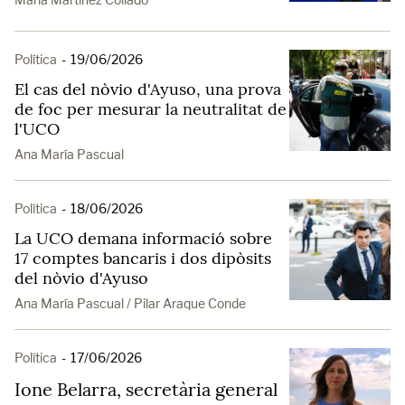
Política
-
19/06/2026
El cas del nòvio d'Ayuso, una prova
de foc per mesurar la neutralitat de
l'UCO
Ana María Pascual
Política
-
18/06/2026
La UCO demana informació sobre
17 comptes bancaris i dos dipòsits
del nòvio d'Ayuso
Ana María Pascual / Pilar Araque Conde
Política
-
17/06/2026
Ione Belarra, secretària general