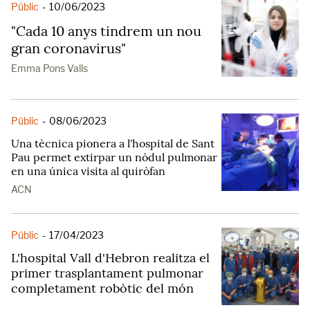
Públic
-
10/06/2023
"Cada 10 anys tindrem un nou
gran coronavirus"
Emma Pons Valls
Públic
-
08/06/2023
Una tècnica pionera a l'hospital de Sant
Pau permet extirpar un nòdul pulmonar
en una única visita al quiròfan
ACN
Públic
-
17/04/2023
L'hospital Vall d'Hebron realitza el
primer trasplantament pulmonar
completament robòtic del món