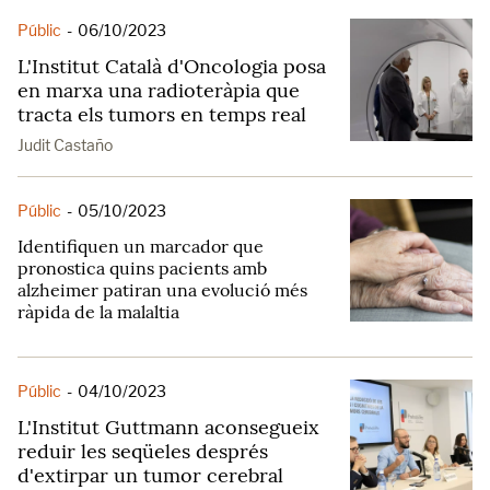
Públic
-
06/10/2023
L'Institut Català d'Oncologia posa
en marxa una radioteràpia que
tracta els tumors en temps real
Judit Castaño
Públic
-
05/10/2023
Identifiquen un marcador que
pronostica quins pacients amb
alzheimer patiran una evolució més
ràpida de la malaltia
Públic
-
04/10/2023
L'Institut Guttmann aconsegueix
reduir les seqüeles després
d'extirpar un tumor cerebral