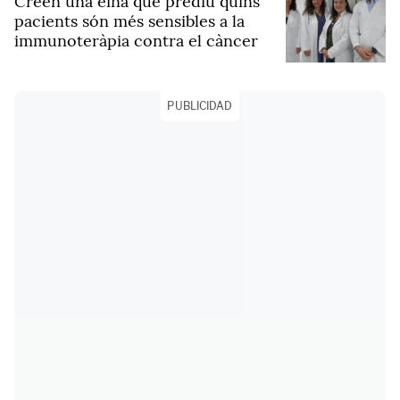
Creen una eina que prediu quins
pacients són més sensibles a la
immunoteràpia contra el càncer
PUBLICIDAD