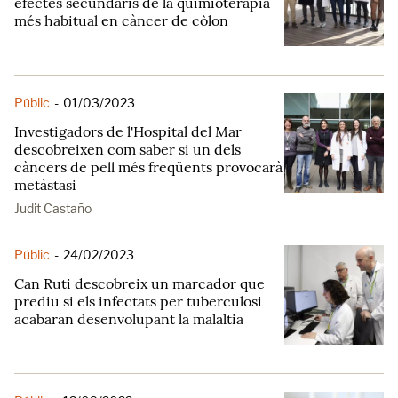
efectes secundaris de la quimioteràpia
més habitual en càncer de còlon
Públic
-
01/03/2023
Investigadors de l'Hospital del Mar
descobreixen com saber si un dels
càncers de pell més freqüents provocarà
metàstasi
Judit Castaño
Públic
-
24/02/2023
Can Ruti descobreix un marcador que
prediu si els infectats per tuberculosi
acabaran desenvolupant la malaltia