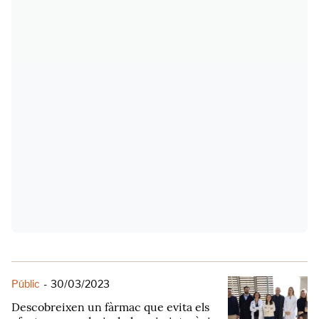
Públic
-
30/03/2023
Descobreixen un fàrmac que evita els