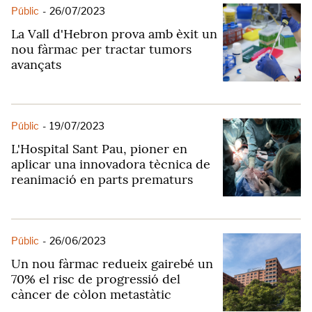
Públic
-
26/07/2023
La Vall d'Hebron prova amb èxit un
nou fàrmac per tractar tumors
avançats
Públic
-
19/07/2023
L'Hospital Sant Pau, pioner en
aplicar una innovadora tècnica de
reanimació en parts prematurs
Públic
-
26/06/2023
Un nou fàrmac redueix gairebé un
70% el risc de progressió del
càncer de còlon metastàtic