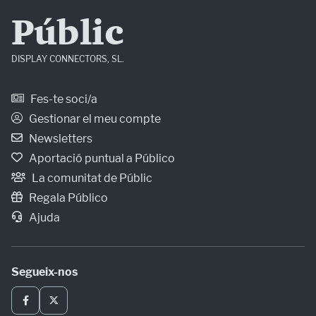
Públic
DISPLAY CONNECTORS, SL.
Fes-te soci/a
Gestionar el meu compte
Newsletters
Aportació puntual a Público
La comunitat de Públic
Regala Público
Ajuda
Segueix-nos