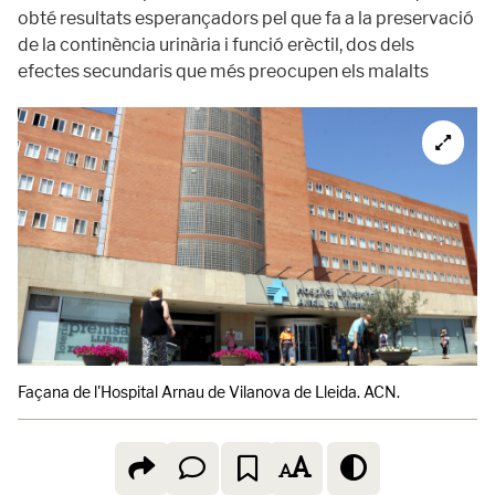
obté resultats esperançadors pel que fa a la preservació
de la continència urinària i funció erèctil, dos dels
efectes secundaris que més preocupen els malalts
Façana de l'Hospital Arnau de Vilanova de Lleida. ACN.