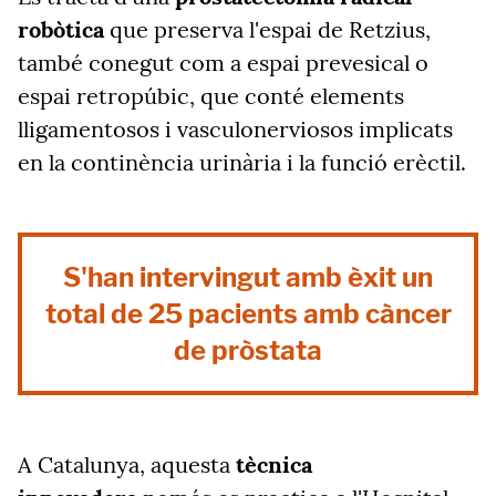
robòtica
que preserva l'espai de Retzius,
també conegut com a espai prevesical o
espai retropúbic, que conté elements
lligamentosos i vasculonerviosos implicats
en la continència urinària i la funció erèctil.
S'han intervingut amb èxit un
total de 25 pacients amb càncer
de pròstata
A Catalunya, aquesta
tècnica