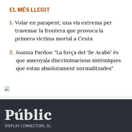
EL MÉS LLEGIT
1.
Volar en parapent, una via extrema per
travessar la frontera que provoca la
primera víctima mortal a Ceuta
2.
Joanna Pardos: "La força del 'Se Acabó' és
que assenyala discriminacions sistèmiques
que estan absolutament normalitzades"
Públic
DISPLAY CONNECTORS, SL.