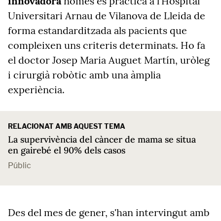
innovadora
només es practica a l'Hospital
Universitari Arnau de Vilanova de Lleida de
forma estandarditzada als pacients que
compleixen uns criteris determinats. Ho fa
el doctor Josep Maria Auguet Martín, uròleg
i cirurgià robòtic amb una àmplia
experiència.
RELACIONAT AMB AQUEST TEMA
La supervivència del càncer de mama se situa
en gairebé el 90% dels casos
Públic
Des del mes de gener, s'han intervingut amb