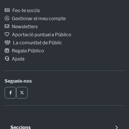
Fes-te soci/a
Gestionar el meu compte
Newsletters
Aportació puntual a Público
La comunitat de Públic
Regala Público
Ajuda
Segueix-nos
Seccions