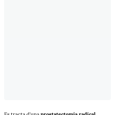
Es tracta d'una
prostatectomia radical