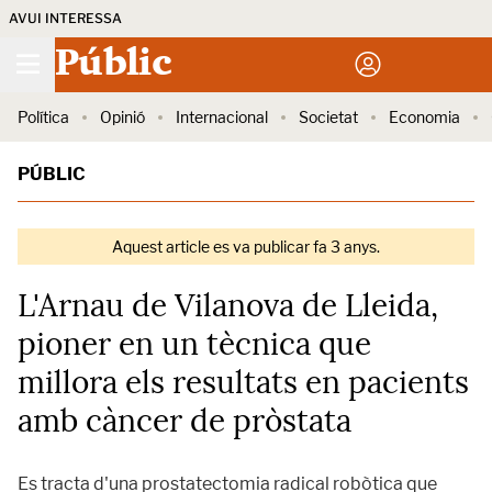
AVUI INTERESSA
Públic
Política
Opinió
Internacional
Societat
Economia
PÚBLIC
Aquest article es va publicar fa 3 anys.
L'Arnau de Vilanova de Lleida,
pioner en un tècnica que
millora els resultats en pacients
amb càncer de pròstata
Es tracta d'una prostatectomia radical robòtica que