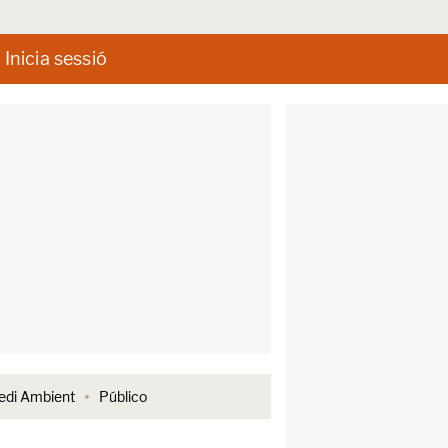
Inicia sessió
di Ambient
Público