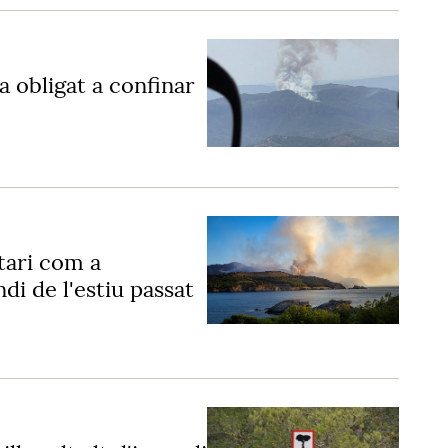
ha obligat a confinar
ari com a
di de l'estiu passat