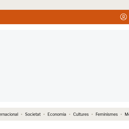
ernacional
Societat
Economia
Cultures
Feminismes
Me