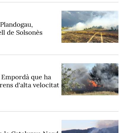
 Plandogau,
ll de Solsonès
Alt Empordà que ha
 trens d'alta velocitat