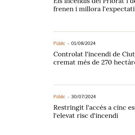
Els incendis del Priorat i 
frenen i millora l'expectat
Públic
-
01/08/2024
Controlat l'incendi de Ciut
cremat més de 270 hectàr
Públic
-
30/07/2024
Restringit l'accés a cinc e
l'elevat risc d'incendi