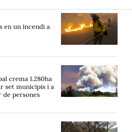
 en un incendi a
sbal crema 1.280ha
r set municipis i a
r de persones