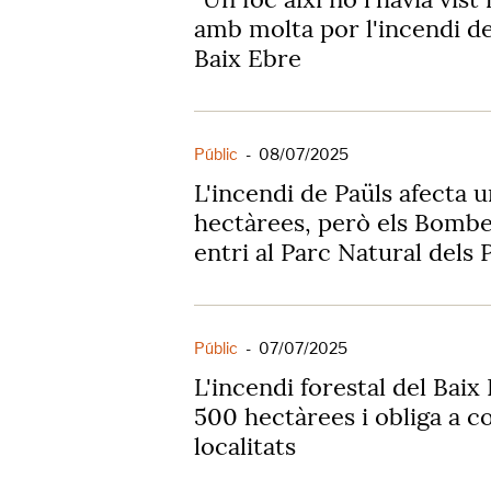
amb molta por l'incendi d
Baix Ebre
Públic
-
08/07/2025
L'incendi de Paüls afecta 
hectàrees, però els Bomber
entri al Parc Natural dels 
Públic
-
07/07/2025
L'incendi forestal del Bai
500 hectàrees i obliga a c
localitats