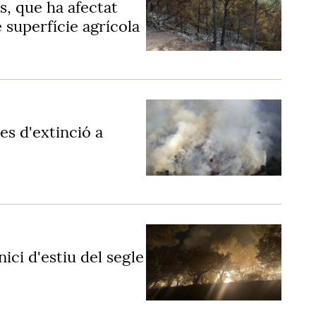
s, que ha afectat
superfície agrícola
s d'extinció a
nici d'estiu del segle