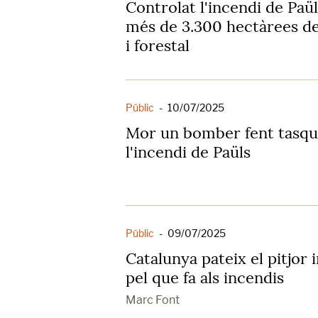
Controlat l'incendi de Paül
més de 3.300 hectàrees de 
i forestal
Públic
-
10/07/2025
Mor un bomber fent tasque
l'incendi de Paüls
Públic
-
09/07/2025
Catalunya pateix el pitjor i
pel que fa als incendis
Marc Font