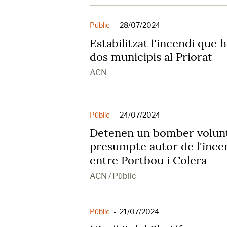
Públic
-
28/07/2024
Estabilitzat l'incendi que 
dos municipis al Priorat
ACN
Públic
-
24/07/2024
Detenen un bomber volunt
presumpte autor de l'incen
entre Portbou i Colera
ACN / Públic
Públic
-
21/07/2024