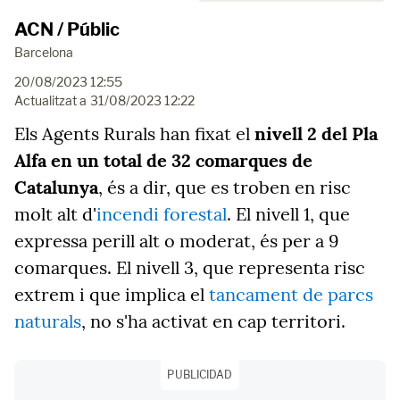
ACN / Públic
Barcelona
20/08/2023 12:55
Actualitzat a
31/08/2023 12:22
Els Agents Rurals han fixat el
nivell 2 del Pla
Alfa en un total de 32 comarques de
Catalunya
, és a dir, que es troben en risc
molt alt d'
incendi forestal
. El nivell 1, que
expressa perill alt o moderat, és per a 9
comarques. El nivell 3, que representa risc
extrem i que implica el
tancament de parcs
naturals
, no s'ha activat en cap territori.
PUBLICIDAD