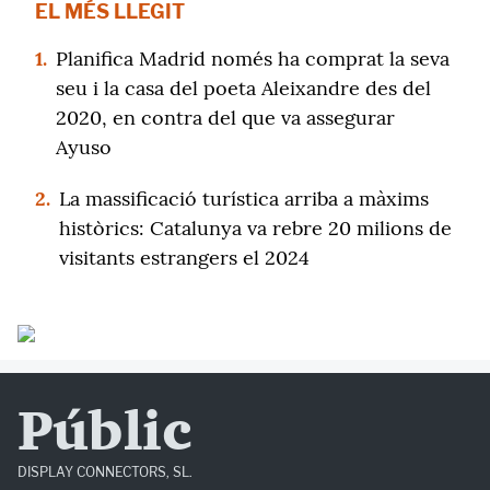
EL MÉS LLEGIT
1.
Planifica Madrid només ha comprat la seva
seu i la casa del poeta Aleixandre des del
2020, en contra del que va assegurar
Ayuso
2.
La massificació turística arriba a màxims
històrics: Catalunya va rebre 20 milions de
visitants estrangers el 2024
Públic
DISPLAY CONNECTORS, SL.