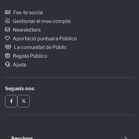
Fes-te soci/a
Gestionar el meu compte
Newsletters
Aportació puntual a Público
La comunitat de Públic
Regala Público
Ajuda
Segueix-nos
Seccions