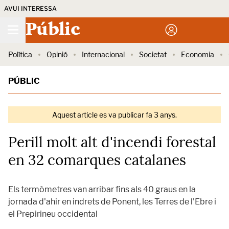
AVUI INTERESSA
Públic
Política
Opinió
Internacional
Societat
Economia
PÚBLIC
Aquest article es va publicar fa 3 anys.
Perill molt alt d'incendi forestal
en 32 comarques catalanes
Els termòmetres van arribar fins als 40 graus en la
jornada d'ahir en indrets de Ponent, les Terres de l'Ebre i
el Prepirineu occidental