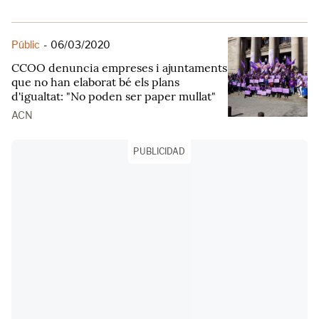
Públic
-
06/03/2020
CCOO denuncia empreses i ajuntaments
que no han elaborat bé els plans
d'igualtat: "No poden ser paper mullat"
ACN
PUBLICIDAD