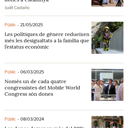
Judit Castaño
Públic
-
21/05/2025
Les polítiques de gènere redueixen
més les desigualtats a la família que
l’estatus econòmic
Públic
-
06/03/2025
Només un de cada quatre
congressistes del Mobile World
Congress són dones
Públic
-
08/03/2024