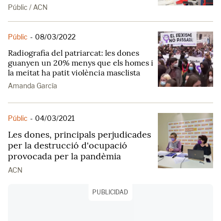
Públic / ACN
Públic
-
08/03/2022
Radiografia del patriarcat: les dones
guanyen un 20% menys que els homes i
la meitat ha patit violència masclista
Amanda García
Públic
-
04/03/2021
Les dones, principals perjudicades
per la destrucció d'ocupació
provocada per la pandèmia
ACN
PUBLICIDAD