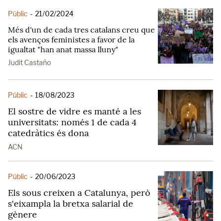
Públic
-
21/02/2024
Més d'un de cada tres catalans creu que
els avenços feministes a favor de la
igualtat "han anat massa lluny"
Judit Castaño
Públic
-
18/08/2023
El sostre de vidre es manté a les
universitats: només 1 de cada 4
catedràtics és dona
ACN
Públic
-
20/06/2023
Els sous creixen a Catalunya, però
s'eixampla la bretxa salarial de
gènere