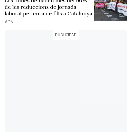
Les dones demanen més del 90%
de les reduccions de jornada
laboral per cura de fills a Catalunya
ACN
PUBLICIDAD