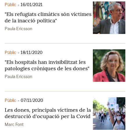
Públic
-
16/01/2021
"Els refugiats climàtics són víctimes
de la inacció política"
Paula Ericsson
Públic
-
18/11/2020
"Els hospitals han invisibilitzat les
patologies cròniques de les dones"
Paula Ericsson
Públic
-
07/11/2020
Les dones, principals víctimes de la
destrucció d'ocupació per la Covid
Marc Font