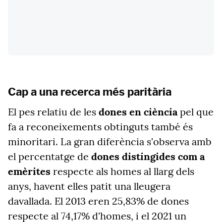
Cap a una recerca més paritària
El pes relatiu de les
dones en ciència
pel que
fa a reconeixements obtinguts també és
minoritari. La gran diferència s'observa amb
el percentatge de
dones distingides com a
emèrites
respecte als homes al llarg dels
anys, havent elles patit una lleugera
davallada. El 2013 eren 25,83% de dones
respecte al 74,17% d'homes, i el 2021 un