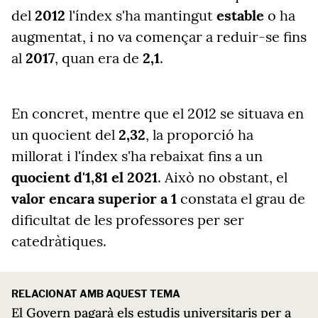
del
2012
l'índex s'ha mantingut
estable
o ha
augmentat, i no va començar a reduir-se fins
al
2017
, quan era de
2,1
.
En concret, mentre que el 2012 se situava en
un quocient del
2,32
, la proporció ha
millorat i l'índex s'ha rebaixat fins a un
quocient d'1,81 el 2021
. Això no obstant, el
valor encara superior a 1
constata el grau de
dificultat de les professores per ser
catedràtiques.
RELACIONAT AMB AQUEST TEMA
El Govern pagarà els estudis universitaris per a