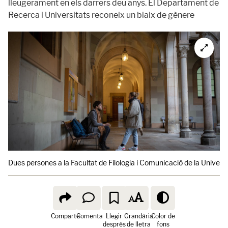
lleugerament en els darrers deu anys. El Departament de
Recerca i Universitats reconeix un biaix de gènere
Dues persones a la Facultat de Filologia i Comunicació de la Universita
Comparte
Comenta
Llegir
Grandària
Color de
després
de lletra
fons