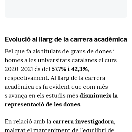
Evolució al llarg de la carrera acadèmica
Pel que fa als titulats de graus de dones i
homes a les universitats catalanes el curs
2020-2021 és del
57,7% i 42,3%
,
respectivament. Al llarg de la carrera
acadèmica es fa evident que com més
s'avança en els estudis més
disminueix la
representació de les dones
.
En relació amb la
carrera
investigadora
,
malgrat el manteniment de l'equilibri de