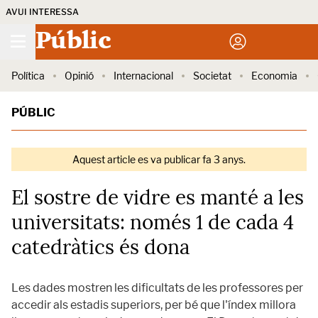
AVUI INTERESSA
Públic
Política
Opinió
Internacional
Societat
Economia
PÚBLIC
Aquest article es va publicar fa 3 anys.
El sostre de vidre es manté a les
universitats: només 1 de cada 4
catedràtics és dona
Les dades mostren les dificultats de les professores per
accedir als estadis superiors, per bé que l'índex millora