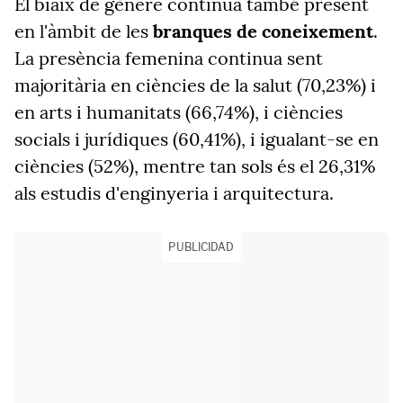
El biaix de gènere continua també present
en l'àmbit de les
branques de coneixement
.
La presència femenina continua sent
majoritària en ciències de la salut (70,23%) i
en arts i humanitats (66,74%), i ciències
socials i jurídiques (60,41%), i igualant-se en
ciències (52%), mentre tan sols és el 26,31%
als estudis d'enginyeria i arquitectura.
PUBLICIDAD