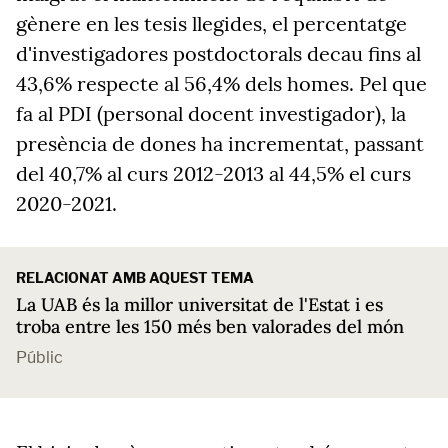
gènere en les tesis llegides, el percentatge
d'investigadores postdoctorals decau fins al
43,6% respecte al 56,4% dels homes. Pel que
fa al PDI (personal docent investigador), la
presència de dones ha incrementat, passant
del 40,7% al curs 2012-2013 al 44,5% el curs
2020-2021.
RELACIONAT AMB AQUEST TEMA
La UAB és la millor universitat de l'Estat i es
troba entre les 150 més ben valorades del món
Públic