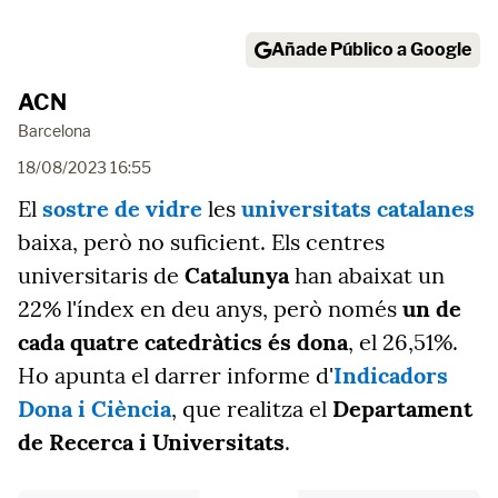
Añade Público a Google
ACN
Barcelona
18/08/2023 16:55
El
sostre de vidre
les
universitats catalanes
baixa, però no suficient. Els centres
universitaris de
Catalunya
han abaixat un
22% l'índex en deu anys, però només
un de
cada quatre catedràtics és dona
, el 26,51%.
Ho apunta el darrer informe d'
Indicadors
Dona i Ciència
, que realitza el
Departament
de Recerca i Universitats
.