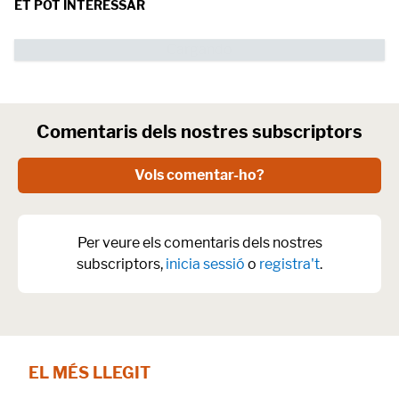
ET POT INTERESSAR
Comentaris dels nostres subscriptors
Vols comentar-ho?
Per veure els comentaris dels nostres
subscriptors,
inicia sessió
o
registra't
.
EL MÉS LLEGIT