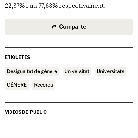
22,37% i un 77,63% respectivament.
Comparte
ETIQUETES
desigualtat de gènere
universitat
universitats
GÈNERE
Recerca
VÍDEOS DE 'PÚBLIC'