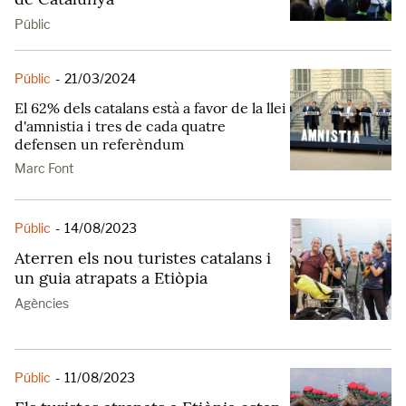
Públic
Públic
-
21/03/2024
El 62% dels catalans està a favor de la llei
d'amnistia i tres de cada quatre
defensen un referèndum
Marc Font
Públic
-
14/08/2023
Aterren els nou turistes catalans i
un guia atrapats a Etiòpia
Agències
Públic
-
11/08/2023