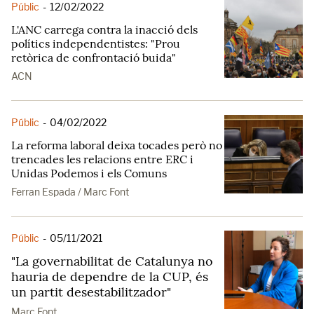
Públic
-
12/02/2022
L'ANC carrega contra la inacció dels
polítics independentistes: "Prou
retòrica de confrontació buida"
ACN
Públic
-
04/02/2022
La reforma laboral deixa tocades però no
trencades les relacions entre ERC i
Unidas Podemos i els Comuns
Ferran Espada / Marc Font
Públic
-
05/11/2021
"La governabilitat de Catalunya no
hauria de dependre de la CUP, és
un partit desestabilitzador"
Marc Font