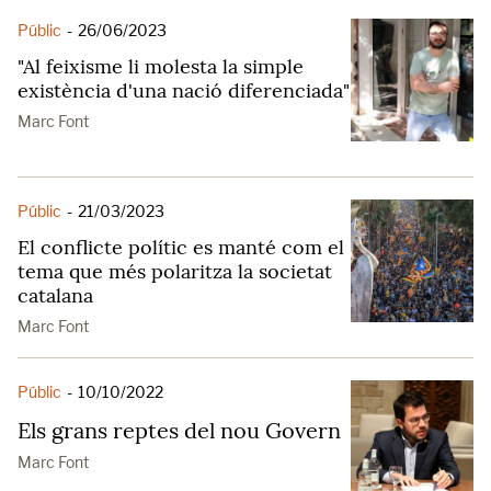
Públic
-
26/06/2023
"Al feixisme li molesta la simple
existència d'una nació diferenciada"
Marc Font
Públic
-
21/03/2023
El conflicte polític es manté com el
tema que més polaritza la societat
catalana
Marc Font
Públic
-
10/10/2022
Els grans reptes del nou Govern
Marc Font