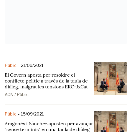
Públic
-
21/09/2021
El Govern aposta per resoldre el
conflicte polític a través de la taula de
diàleg, malgrat les tensions ERC-JxCat
ACN / Públic
Públic
-
15/09/2021
Aragonès i Sánchez aposten per avançar
"sense terminis" en una taula de diàleg