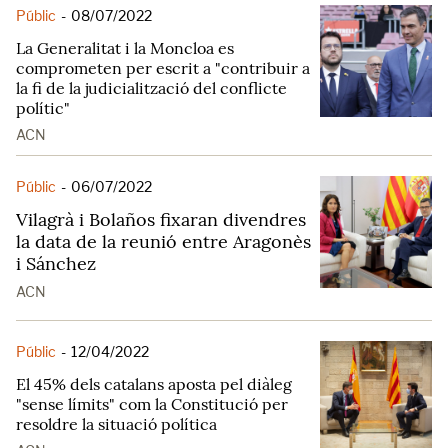
Públic
-
08/07/2022
La Generalitat i la Moncloa es
comprometen per escrit a "contribuir a
la fi de la judicialització del conflicte
polític"
ACN
Públic
-
06/07/2022
Vilagrà i Bolaños fixaran divendres
la data de la reunió entre Aragonès
i Sánchez
ACN
Públic
-
12/04/2022
El 45% dels catalans aposta pel diàleg
"sense límits" com la Constitució per
resoldre la situació política