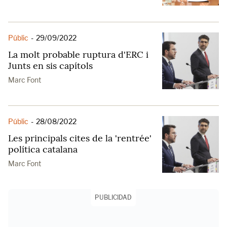
Públic
-
29/09/2022
La molt probable ruptura d'ERC i
Junts en sis capítols
Marc Font
Públic
-
28/08/2022
Les principals cites de la 'rentrée'
política catalana
Marc Font
PUBLICIDAD