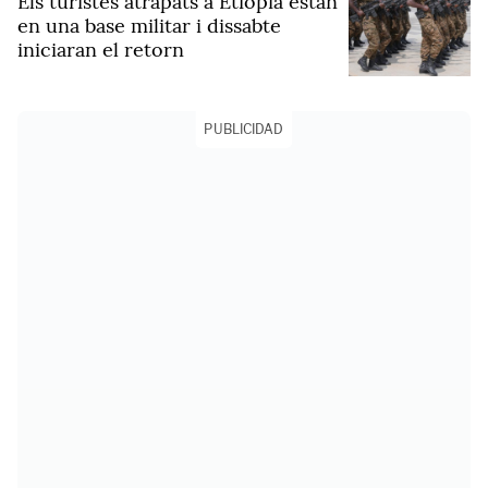
Els turistes atrapats a Etiòpia estan
en una base militar i dissabte
iniciaran el retorn
PUBLICIDAD