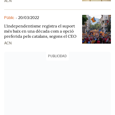
ACN
Públic
-
20/03/2022
L'independentisme registra el suport
més baix en una dècada com a opció
preferida pels catalans, segons el CEO
ACN
PUBLICIDAD