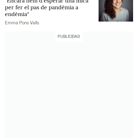
"Encara hem d'esperar una mica
per fer el pas de pandèmia a
endèmia"
Emma Pons Valls
PUBLICIDAD