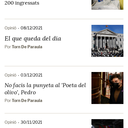
200 ingressats
Opinió
-
08/12/2021
El que queda del dia
Por
Torn De Paraula
Opinió
-
03/12/2021
No facis la punyeta al 'Poeta del
olivo', Pedro
Por
Torn De Paraula
Opinió
-
30/11/2021