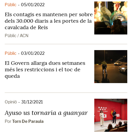
Públic
-
05/01/2022
Els contagis es mantenen per sobre
dels 30.000 diaris a les portes de la
cavalcada de Reis
Públic / ACN
Públic
-
03/01/2022
El Govern allarga dues setmanes
més les restriccions i el toc de
queda
Opinió
-
31/12/2021
Ayuso us tornaria a guanyar
Por
Torn De Paraula