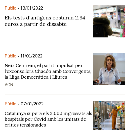
Públic
-
13/01/2022
Els tests d'antígens costaran 2,94
euros a partir de dissabte
Públic
-
11/01/2022
Neix Centrem, el partit impulsat per
l'exconsellera Chacón amb Convergents,
la Lliga Democràtica i Lliures
ACN
Públic
-
07/01/2022
Catalunya supera els 2.000 ingressats als
hospitals per Covid amb les unitats de
crítics tensionades