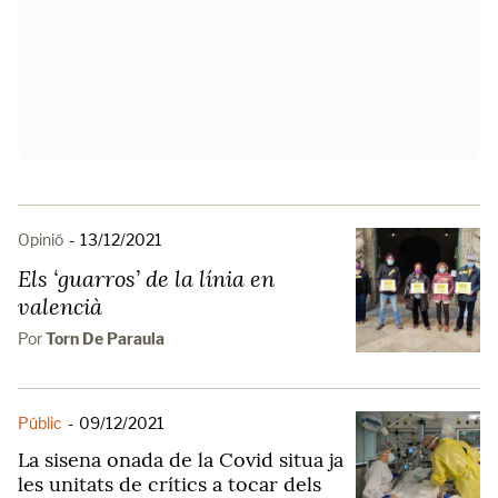
Opinió
-
13/12/2021
Els ‘guarros’ de la línia en
valencià
Por
Torn De Paraula
Públic
-
09/12/2021
La sisena onada de la Covid situa ja
les unitats de crítics a tocar dels