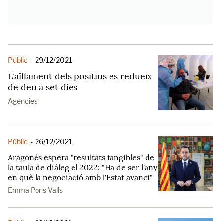
Públic
-
29/12/2021
L'aïllament dels positius es redueix
de deu a set dies
Agències
Públic
-
26/12/2021
Aragonès espera "resultats tangibles" de
la taula de diàleg el 2022: "Ha de ser l'any
en què la negociació amb l'Estat avanci"
Emma Pons Valls