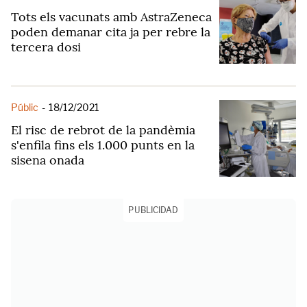
Tots els vacunats amb AstraZeneca
poden demanar cita ja per rebre la
tercera dosi
Públic
-
18/12/2021
El risc de rebrot de la pandèmia
s'enfila fins els 1.000 punts en la
sisena onada
PUBLICIDAD