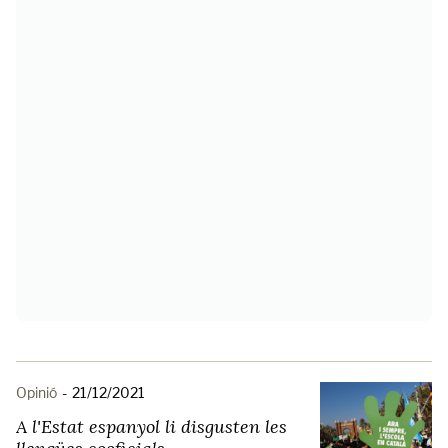
Opinió
-
21/12/2021
A l'Estat espanyol li disgusten les