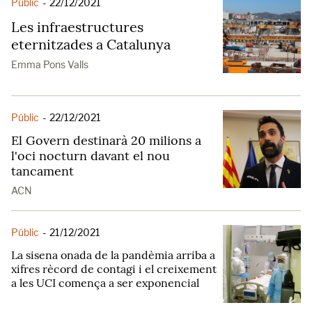
Públic
-
22/12/2021
Les infraestructures
eternitzades a Catalunya
Emma Pons Valls
Públic
-
22/12/2021
El Govern destinarà 20 milions a
l'oci nocturn davant el nou
tancament
ACN
Públic
-
21/12/2021
La sisena onada de la pandèmia arriba a
xifres rècord de contagi i el creixement
a les UCI comença a ser exponencial