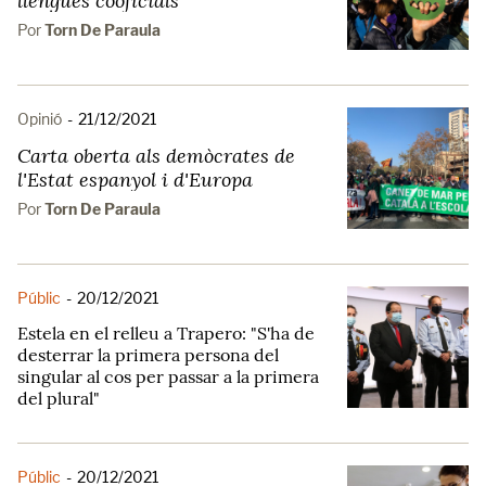
llengües cooficials
Por
Torn De Paraula
Opinió
-
21/12/2021
Carta oberta als demòcrates de
l'Estat espanyol i d'Europa
Por
Torn De Paraula
Públic
-
20/12/2021
Estela en el relleu a Trapero: "S'ha de
desterrar la primera persona del
singular al cos per passar a la primera
del plural"
Públic
-
20/12/2021