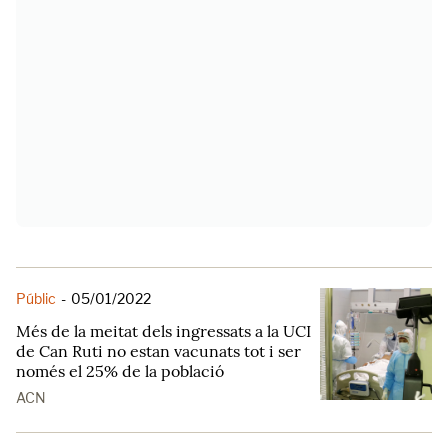
Públic
-
05/01/2022
Més de la meitat dels ingressats a la UCI
de Can Ruti no estan vacunats tot i ser
només el 25% de la població
ACN