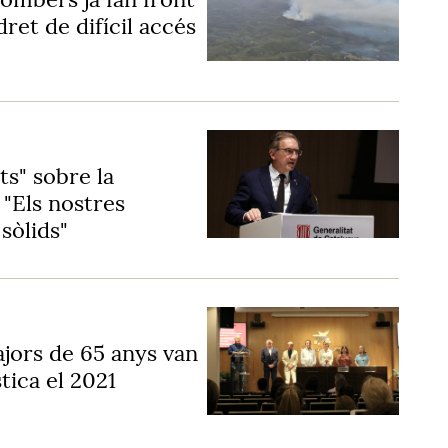
dret de difícil accés
ts" sobre la
 "Els nostres
sòlids"
jors de 65 anys van
tica el 2021