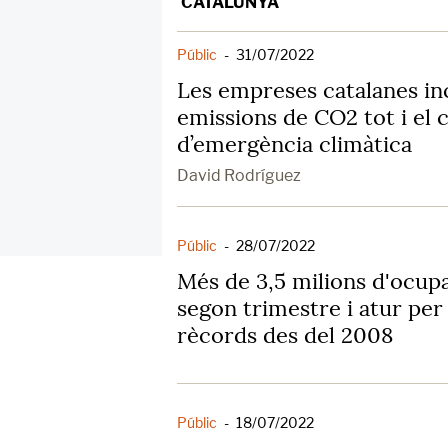
CATALUNYA
Públic
-
31/07/2022
Les empreses catalanes i
emissions de CO2 tot i el 
d’emergència climàtica
David Rodríguez
Públic
-
28/07/2022
Més de 3,5 milions d'ocupa
segon trimestre i atur per 
rècords des del 2008
Públic
-
18/07/2022