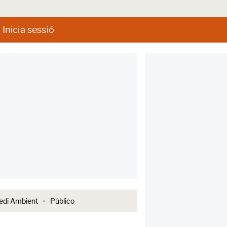
Inicia sessió
di Ambient
Público