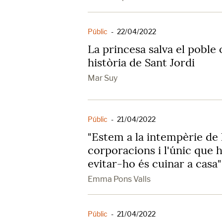
Públic
-
22/04/2022
La princesa salva el poble
història de Sant Jordi
Mar Suy
Públic
-
21/04/2022
"Estem a la intempèrie de 
corporacions i l'únic que 
evitar-ho és cuinar a casa"
Emma Pons Valls
Públic
-
21/04/2022