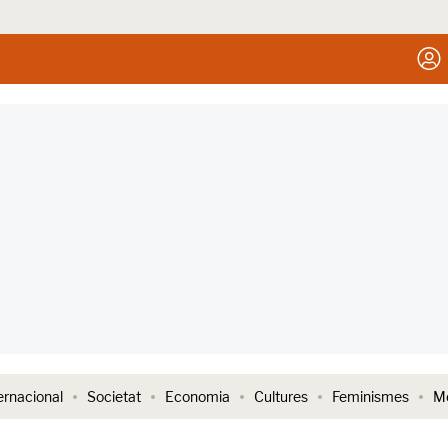
ernacional
Societat
Economia
Cultures
Feminismes
Me