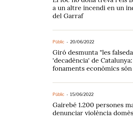
a un altre incendi en un in
del Garraf
Públic
-
20/06/2022
Giró desmunta "les falseda
'decadència' de Catalunya:
fonaments econòmics són 
Públic
-
15/06/2022
Gairebé 1.200 persones ma
denunciar violència domès