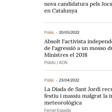
nova candidatura pels Jocs
en Catalunya
Públic
-
20/05/2022
Absolt l'activista independ
de l'agressió a un mosso d
Ministres el 2018
Públic / ACN
Públic
-
23/04/2022
La Diada de Sant Jordi rec
festiu i massiu malgrat la i
meteorològica
Ferran Espada