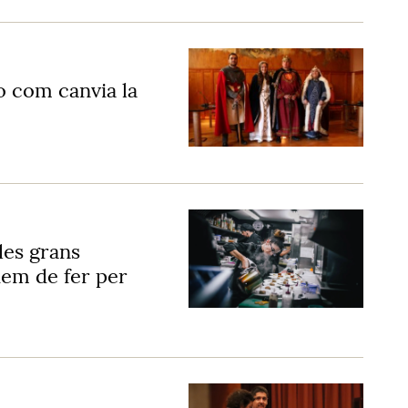
 o com canvia la
les grans
hem de fer per