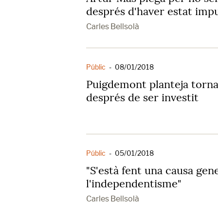
després d'haver estat impu
Carles Bellsolà
Públic
-
08/01/2018
Puigdemont planteja torna
després de ser investit
Públic
-
05/01/2018
"S'està fent una causa gen
l'independentisme"
Carles Bellsolà