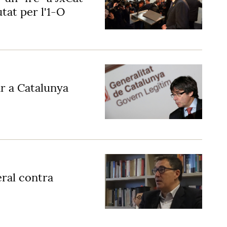
tat per l'1-O
r a Catalunya
eral contra