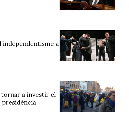
 l'independentisme a
ornar a investir el
a presidència