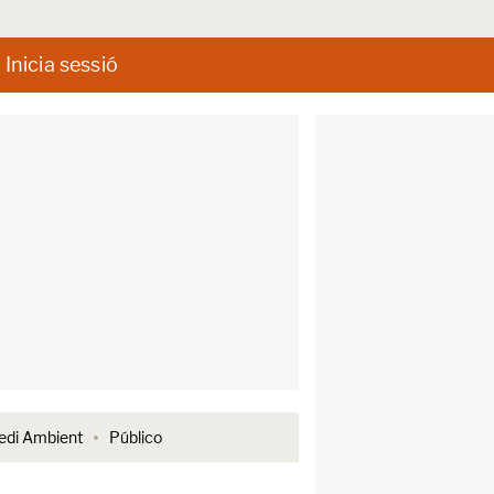
Inicia sessió
di Ambient
Público