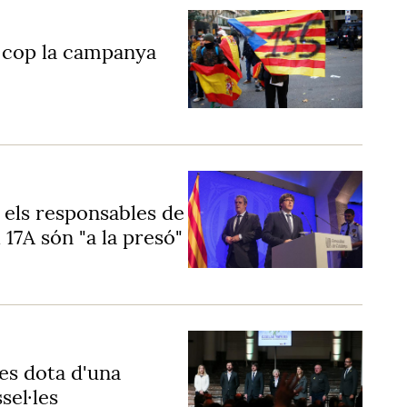
e cop la campanya
els responsables de
 17A són "a la presó"
es dota d'una
sel·les