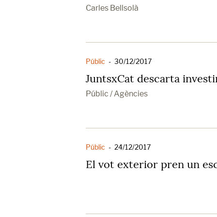
Carles Bellsolà
Públic
-
30/12/2017
JuntsxCat descarta invest
Públic / Agències
Públic
-
24/12/2017
El vot exterior pren un es