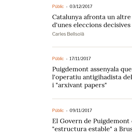
Públic
-
03/12/2017
Catalunya afronta un altr
d'unes eleccions decisives
Carles Bellsolà
Públic
-
17/11/2017
Puigdemont assenyala que 
l'operatiu antigihadista del
i "arxivant papers"
Públic
-
09/11/2017
El Govern de Puigdemont 
"estructura estable" a Brus