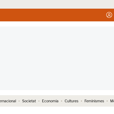
ernacional
Societat
Economia
Cultures
Feminismes
Me