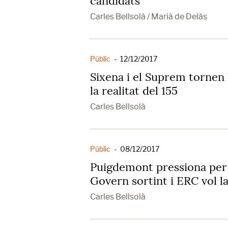
candidats
Carles Bellsolà / Marià de Delàs
Públic
-
12/12/2017
Sixena i el Suprem tornen
la realitat del 155
Carles Bellsolà
Públic
-
08/12/2017
Puigdemont pressiona per t
Govern sortint i ERC vol l
Carles Bellsolà