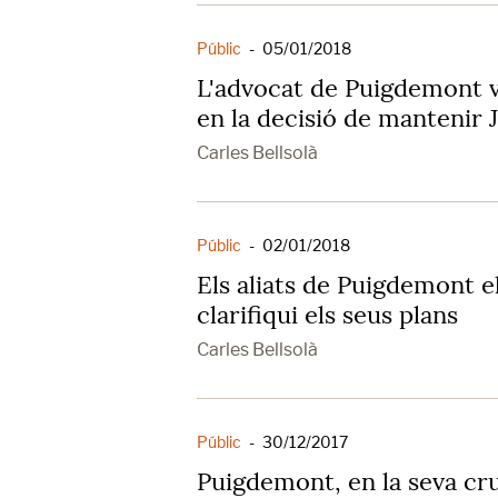
Públic
-
05/01/2018
L'advocat de Puigdemont ve
en la decisió de mantenir 
Carles Bellsolà
Públic
-
02/01/2018
Els aliats de Puigdemont 
clarifiqui els seus plans
Carles Bellsolà
Públic
-
30/12/2017
Puigdemont, en la seva cru