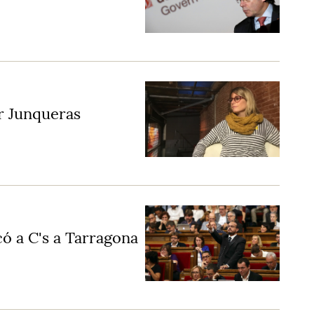
ir Junqueras
có a C's a Tarragona