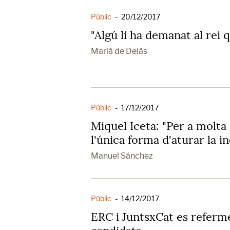
Públic
-
20/12/2017
"Algú li ha demanat al rei q
Marià de Delàs
Públic
-
17/12/2017
Miquel Iceta: "Per a molta 
l'única forma d'aturar la 
Manuel Sánchez
Públic
-
14/12/2017
ERC i JuntsxCat es referm