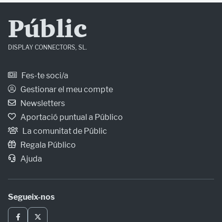
Públic
DISPLAY CONNECTORS, SL.
Fes-te soci/a
Gestionar el meu compte
Newsletters
Aportació puntual a Público
La comunitat de Públic
Regala Público
Ajuda
Segueix-nos