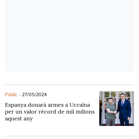
Públic
-
27/05/2024
Espanya donarà armes a Ucraïna
per un valor rècord de mil milions
aquest any