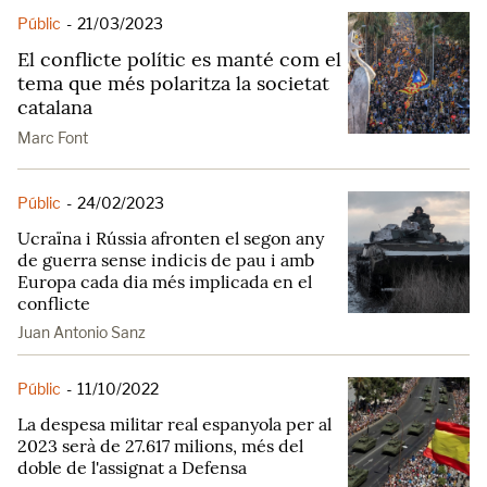
Públic
-
21/03/2023
El conflicte polític es manté com el
tema que més polaritza la societat
catalana
Marc Font
Públic
-
24/02/2023
Ucraïna i Rússia afronten el segon any
de guerra sense indicis de pau i amb
Europa cada dia més implicada en el
conflicte
Juan Antonio Sanz
Públic
-
11/10/2022
La despesa militar real espanyola per al
2023 serà de 27.617 milions, més del
doble de l'assignat a Defensa