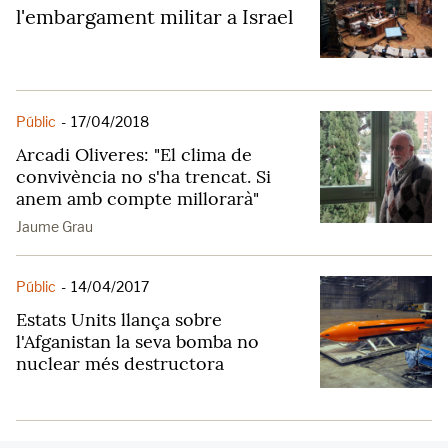
l'embargament militar a Israel
Públic
-
17/04/2018
​Arcadi Oliveres: "El clima de
convivència no s'ha trencat. Si
anem amb compte millorarà"
Jaume Grau
Públic
-
14/04/2017
Estats Units llança sobre
l'Afganistan la seva bomba no
nuclear més destructora