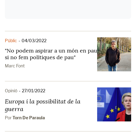
Públic
-
04/03/2022
"No podem aspirar a un món en pau
si no fem polítiques de pau"
Marc Font
Opinió
-
27/01/2022
Europa i la possibilitat de la
guerra
Por
Torn De Paraula