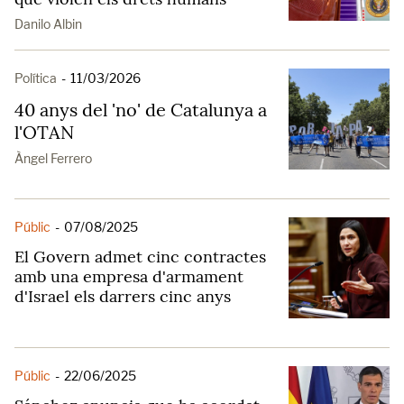
Danilo Albin
Política
-
11/03/2026
40 anys del 'no' de Catalunya a
l'OTAN
Àngel Ferrero
Públic
-
07/08/2025
El Govern admet cinc contractes
amb una empresa d'armament
d'Israel els darrers cinc anys
Públic
-
22/06/2025