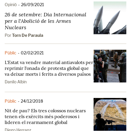
Opinió
-
26/09/2021
26 de setembre: Dia Internacional
per a l'Abolició de les Armes
Nuclears
Por
Torn De Paraula
Públic
-
02/02/2021
L'Estat va vendre material antiavalots per
reprimir l'onada de protesta global que
va deixar morts i ferits a diversos països
Danilo Albin
Públic
-
24/12/2018
Nit de pau? Els tres colossos nuclears
tenen els exèrcits més poderosos i
lideren el rearmament global
Diego Herranz