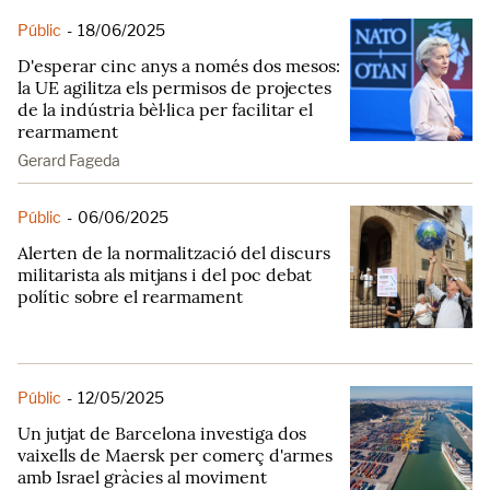
Públic
-
18/06/2025
D'esperar cinc anys a només dos mesos:
la UE agilitza els permisos de projectes
de la indústria bèl·lica per facilitar el
rearmament
Gerard Fageda
Públic
-
06/06/2025
Alerten de la normalització del discurs
militarista als mitjans i del poc debat
polític sobre el rearmament
Públic
-
12/05/2025
Un jutjat de Barcelona investiga dos
vaixells de Maersk per comerç d'armes
amb Israel gràcies al moviment