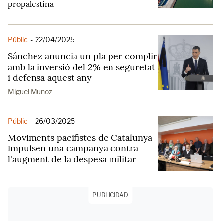
propalestina
Públic
-
22/04/2025
Sánchez anuncia un pla per complir
amb la inversió del 2% en seguretat
i defensa aquest any
Miguel Muñoz
Públic
-
26/03/2025
Moviments pacifistes de Catalunya
impulsen una campanya contra
l'augment de la despesa militar
PUBLICIDAD