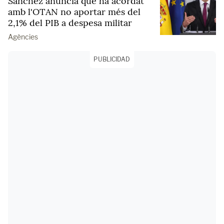
Sánchez anuncia que ha acordat
amb l'OTAN no aportar més del
2,1% del PIB a despesa militar
Agències
PUBLICIDAD