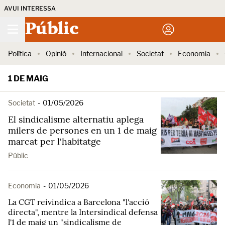
AVUI INTERESSA
Públic
Política
Opinió
Internacional
Societat
Economia
1 DE MAIG
Societat
-
01/05/2026
El sindicalisme alternatiu aplega
milers de persones en un 1 de maig
marcat per l'habitatge
Públic
Economia
-
01/05/2026
La CGT reivindica a Barcelona "l'acció
directa", mentre la Intersindical defensa
l'1 de maig un "sindicalisme de