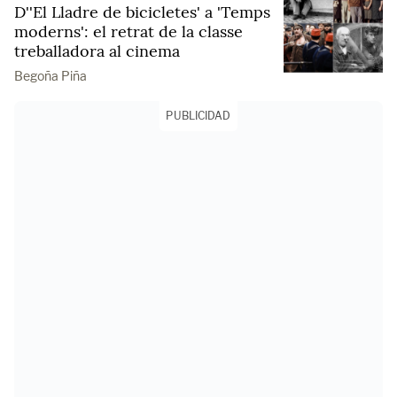
D''El Lladre de bicicletes' a 'Temps
moderns': el retrat de la classe
treballadora al cinema
Begoña Piña
PUBLICIDAD