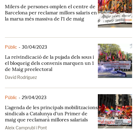
Milers de persones omplen el centre de
Barcelona per reclamar millors salaris en
la marxa més massiva de l'1 de maig
Públic
-
30/04/2023
La reivindicació de la pujada dels sous i
el bloqueig dels convenis marquen un 1
de Maig preelectoral
David Rodríguez
Públic
-
29/04/2023
L'agenda de les principals mobilitzacions
sindicals a Catalunya d'un Primer de
maig que reclamarà millores salarials
Aleix Camprubí i Pont