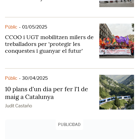
Públic
-
01/05/2025
CCOO i UGT mobilitzen milers de
treballadors per 'protegir les
conquestes i guanyar el futur'
Públic
-
30/04/2025
10 plans d'un dia per fer l'1 de
maig a Catalunya
Judit Castaño
PUBLICIDAD