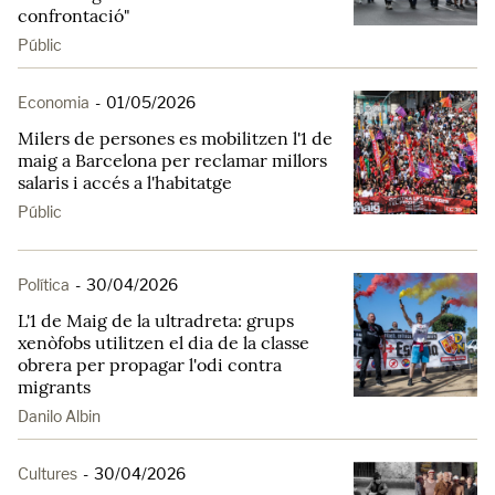
confrontació"
Públic
Economia
-
01/05/2026
Milers de persones es mobilitzen l'1 de
maig a Barcelona per reclamar millors
salaris i accés a l'habitatge
Públic
Política
-
30/04/2026
L'1 de Maig de la ultradreta: grups
xenòfobs utilitzen el dia de la classe
obrera per propagar l'odi contra
migrants
Danilo Albin
Cultures
-
30/04/2026