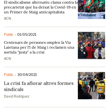
El sindicalisme alternatiu clama contra la
precarietat que ha deixat la Covid-19 en
un Primer de Maig anticapitalista
ACN
Públic
-
01/05/2021
Centenars de persones omplen la Via
Laietana per l'1 de Maig i reclamen una
sortida "justa" a la crisi
ACN
Públic
-
30/04/2021
La crisi fa aflorar altres formes
sindicals
David Rodríguez