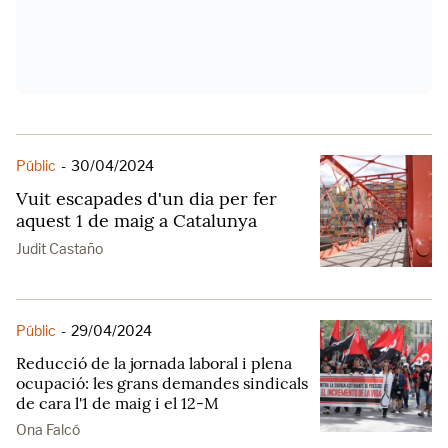
Públic
-
30/04/2024
Vuit escapades d'un dia per fer
aquest 1 de maig a Catalunya
Judit Castaño
Públic
-
29/04/2024
Reducció de la jornada laboral i plena
ocupació: les grans demandes sindicals
de cara l'1 de maig i el 12-M
Ona Falcó