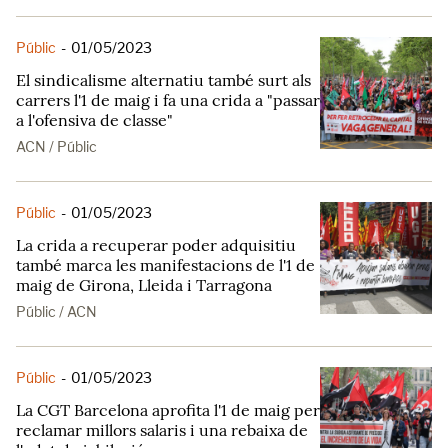
Públic
-
01/05/2023
El sindicalisme alternatiu també surt als
carrers l'1 de maig i fa una crida a "passar
a l'ofensiva de classe"
ACN / Públic
Públic
-
01/05/2023
La crida a recuperar poder adquisitiu
també marca les manifestacions de l'1 de
maig de Girona, Lleida i Tarragona
Públic / ACN
Públic
-
01/05/2023
La CGT Barcelona aprofita l'1 de maig per
reclamar millors salaris i una rebaixa de