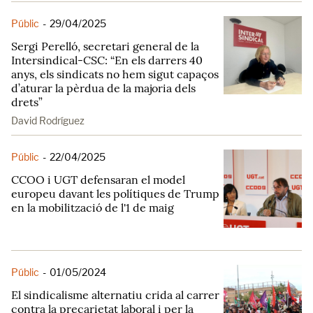
Públic
-
29/04/2025
Sergi Perelló, secretari general de la
Intersindical-CSC: “En els darrers 40
anys, els sindicats no hem sigut capaços
d’aturar la pèrdua de la majoria dels
drets”
David Rodríguez
Públic
-
22/04/2025
CCOO i UGT defensaran el model
europeu davant les polítiques de Trump
en la mobilització de l'1 de maig
Públic
-
01/05/2024
El sindicalisme alternatiu crida al carrer
contra la precarietat laboral i per la