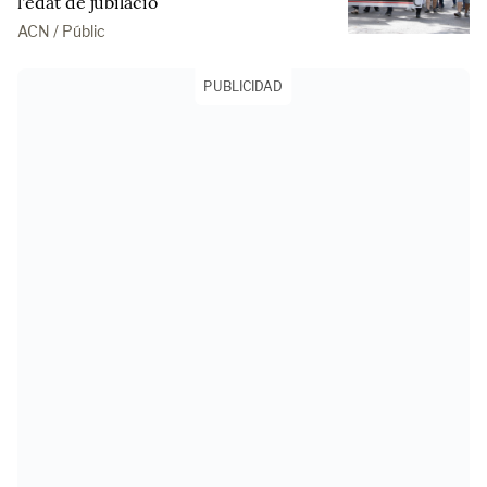
l'edat de jubilació
ACN / Públic
PUBLICIDAD