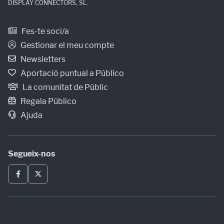
DISPLAY CONNECTORS, SL.
Fes-te soci/a
Gestionar el meu compte
Newsletters
Aportació puntual a Público
La comunitat de Públic
Regala Público
Ajuda
Segueix-nos