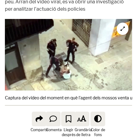
peu. Arran del vídeo viral, es va obrir una investigació
per analitzar l'actuació dels policies
Captura del vídeo del moment en què l'agent dels mossos venta una 
Comparte
Comenta
Llegir
Grandària
Color de
després
de lletra
fons