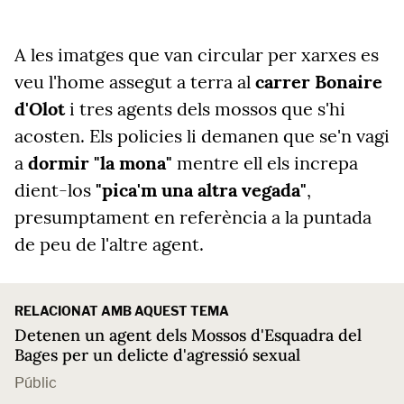
A les imatges que van circular per xarxes es
veu l'home assegut a terra al
carrer Bonaire
d'Olot
i tres agents dels mossos que s'hi
acosten. Els policies li demanen que se'n vagi
a
dormir "la mona"
mentre ell els increpa
dient-los
"pica'm una altra vegada"
,
presumptament en referència a la puntada
de peu de l'altre agent.
RELACIONAT AMB AQUEST TEMA
Detenen un agent dels Mossos d'Esquadra del
Bages per un delicte d'agressió sexual
Públic