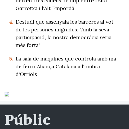
neixen tres cadells de llop entre l'Alta
Garrotxa i l'Alt Empordà
4.
L'estudi que assenyala les barreres al vot
de les persones migrades: "Amb la seva
participació, la nostra democràcia seria
més forta"
5.
La sala de màquines que controla amb ma
de ferro Aliança Catalana a l'ombra
d'Orriols
Públic