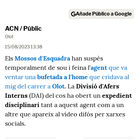
Añade Público a Google
ACN / Públic
Olot
15/08/2023 13:38
Els
Mossos d'Esquadra
han suspès
temporalment de sou i feina l'
agent
que va
ventar una
bufetada a l'home
que cridava al
mig del carrer a
Olot
. La
Divisió d'Afers
Interns
(DAI) del cos ha obert un
expedient
disciplinari
tant a aquest agent com a un
altre que apareix al vídeo difós per xarxes
socials.