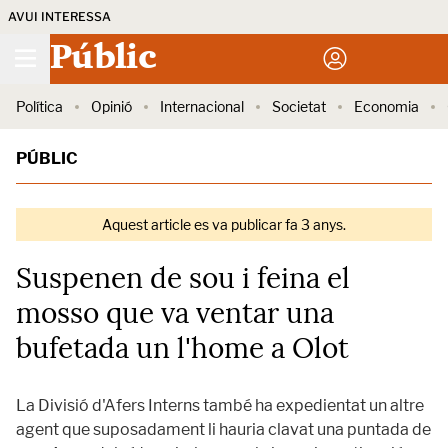
AVUI INTERESSA
Públic
Política
Opinió
Internacional
Societat
Economia
PÚBLIC
Aquest article es va publicar fa 3 anys.
Suspenen de sou i feina el
mosso que va ventar una
bufetada un l'home a Olot
La Divisió d'Afers Interns també ha expedientat un altre
agent que suposadament li hauria clavat una puntada de