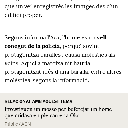
que un veí enregistrés les imatges des d'un
edifici proper.
Ara
Segons informa l'
, l'home és un
vell
conegut de la policia
, perquè sovint
protagonitza baralles i causa molèsties als
veïns. Aquella mateixa nit hauria
protagonitzat més d'una baralla, entre altres
molèsties, segons la informació.
RELACIONAT AMB AQUEST TEMA
Investiguen un mosso per bufetejar un home
que cridava en ple carrer a Olot
Públic / ACN