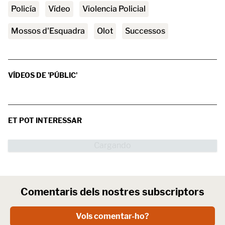
policía
vídeo
Violencia Policial
Mossos d'Esquadra
Olot
successos
VÍDEOS DE 'PÚBLIC'
ET POT INTERESSAR
Comentaris dels nostres subscriptors
Vols comentar-ho?