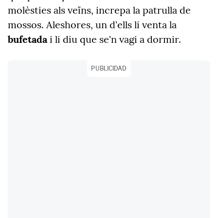
molèsties als veïns, increpa la patrulla de
mossos. Aleshores, un d'ells li venta la
bufetada
i li diu que se'n vagi a dormir.
PUBLICIDAD