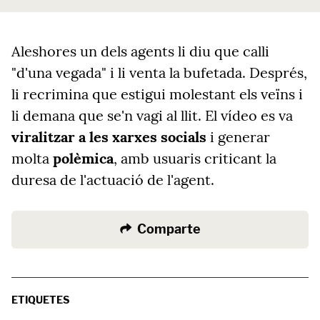
Aleshores un dels agents li diu que calli
"d'una vegada" i li venta la bufetada. Després,
li recrimina que estigui molestant els veïns i
li demana que se'n vagi al llit. El vídeo es va
viralitzar a les xarxes socials
i generar
molta
polèmica
, amb usuaris criticant la
duresa de l'actuació de l'agent.
Comparte
ETIQUETES