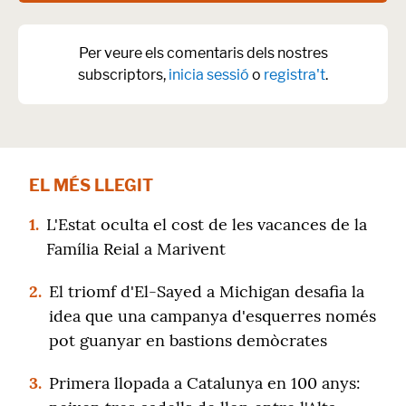
Per veure els comentaris dels nostres
subscriptors,
inicia sessió
o
registra't
.
EL MÉS LLEGIT
1.
L'Estat oculta el cost de les vacances de la
Família Reial a Marivent
2.
El triomf d'El-Sayed a Michigan desafia la
idea que una campanya d'esquerres només
pot guanyar en bastions demòcrates
3.
Primera llopada a Catalunya en 100 anys: