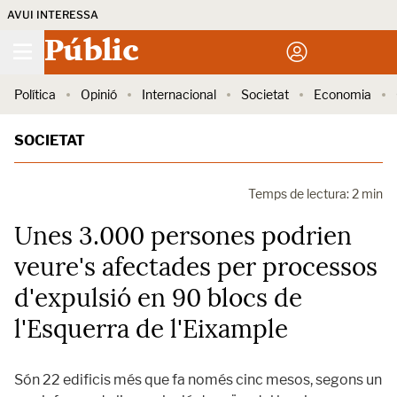
AVUI INTERESSA
Públic
Política
Opinió
Internacional
Societat
Economia
SOCIETAT
Temps de lectura: 2 min
Unes 3.000 persones podrien
veure's afectades per processos
d'expulsió en 90 blocs de
l'Esquerra de l'Eixample
Són 22 edificis més que fa només cinc mesos, segons un