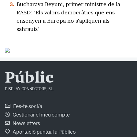
3.
Bucharaya Beyuni, primer ministre de la
RASD: "Els valors democràtics que ens
ensenyen a Europa no s'apliquen als
sahrauís"
Públic
DISPLAY CONNECTORS, SL.
Fes-te soci/a
Gestionar el meu compte
Newsletters
Aportació puntual a Público