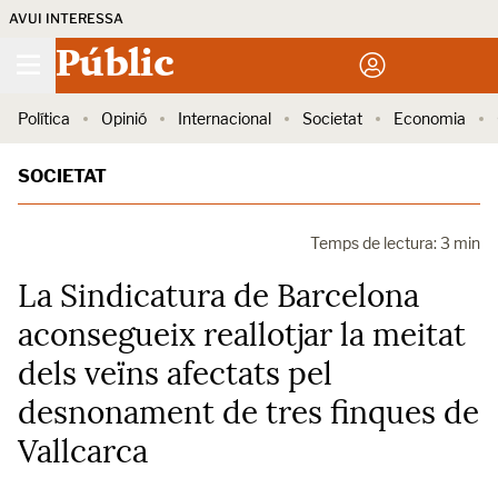
AVUI INTERESSA
Públic
Política
Opinió
Internacional
Societat
Economia
SOCIETAT
Temps de lectura: 3 min
La Sindicatura de Barcelona
aconsegueix reallotjar la meitat
dels veïns afectats pel
desnonament de tres finques de
Vallcarca