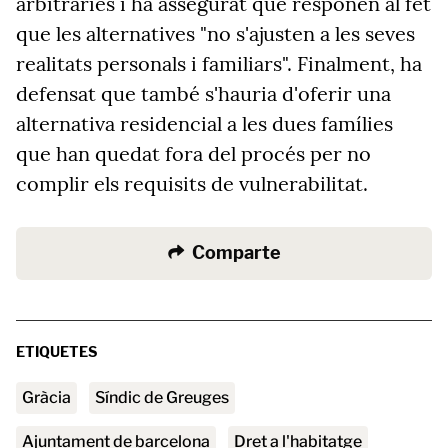
arbitràries i ha assegurat que responen al fet
que les alternatives "no s'ajusten a les seves
realitats personals i familiars".
Finalment, ha
defensat que també s'hauria d'oferir una
alternativa residencial a les dues famílies
que han quedat fora del procés per no
complir els requisits de vulnerabilitat.
Comparte
ETIQUETES
Gràcia
Síndic de Greuges
ajuntament de barcelona
Dret a l'habitatge