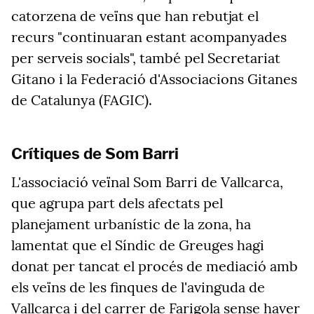
catorzena de veïns que han rebutjat el
recurs "continuaran estant acompanyades
per serveis socials", també pel Secretariat
Gitano i la Federació d'Associacions Gitanes
de Catalunya (FAGIC).
Crítiques de Som Barri
L'associació veïnal Som Barri de Vallcarca,
que agrupa part dels afectats pel
planejament urbanístic de la zona, ha
lamentat que el Síndic de Greuges hagi
donat per tancat el procés de mediació amb
els veïns de les finques de l'avinguda de
Vallcarca i del carrer de Farigola s
ense haver