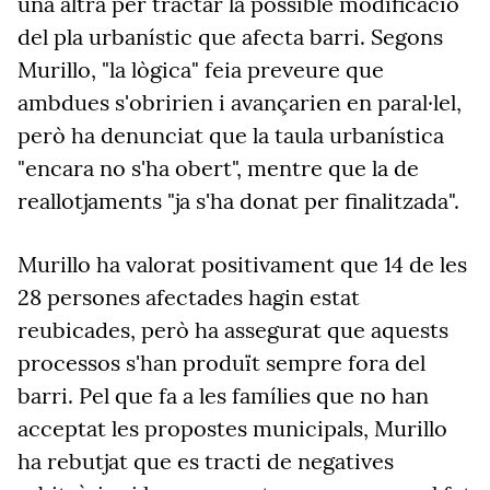
una altra per tractar la possible modificació
del pla urbanístic que afecta barri. Segons
Murillo, "la lògica" feia preveure que
ambdues s'obririen i avançarien en paral·lel,
però ha denunciat que la taula urbanística
"encara no s'ha obert", mentre que la de
reallotjaments "ja s'ha donat per finalitzada".
Murillo ha valorat positivament que 14 de les
28 persones afectades hagin estat
reubicades, però ha assegurat que aquests
processos s'han produït sempre fora del
barri. Pe
l que fa a les famílies que no han
acceptat les propostes municipals, Murillo
ha rebutjat que es tracti de negatives