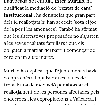
L'advocada de l'entitat,
Ester Murillo
, ha
qualificat la mediació de
"rentat de cara"
institucional
i ha denunciat que gran part
dels 14 reallotjats hi han accedit "sota el joc
de la por i les amenaces". També ha afirmat
que les alternatives proposades no s'ajusten
a les seves realitats familiars i que els
obliguen a marxar del barri i començar de
zero en un altre indret.
Murillo ha explicat que l'Ajuntament s'havia
compromès a impulsar dues taules de
treball: una de mediació per abordar el
reallotjament de les persones afectades pels
enderrocs i les expropiacions a Vallcarca, i