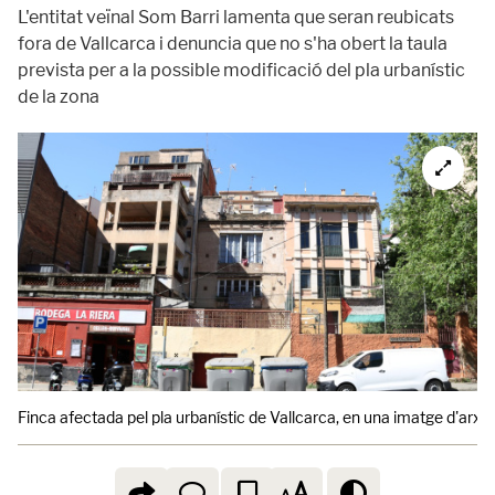
L'entitat veïnal Som Barri lamenta que seran reubicats
fora de Vallcarca i denuncia que no s'ha obert la taula
prevista per a la possible modificació del pla urbanístic
de la zona
Finca afectada pel pla urbanístic de Vallcarca, en una imatge d'arxiu