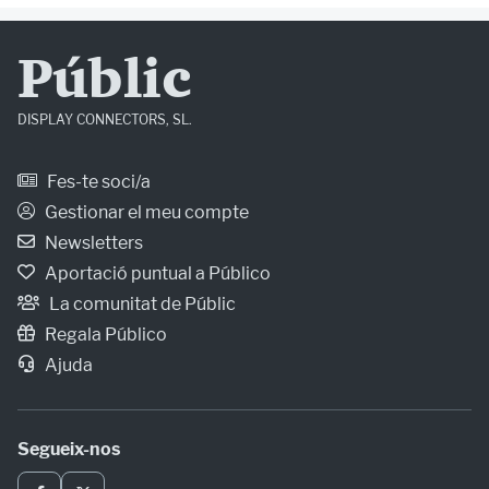
Públic
DISPLAY CONNECTORS, SL.
Fes-te soci/a
Gestionar el meu compte
Newsletters
Aportació puntual a Público
La comunitat de Públic
Regala Público
Ajuda
Segueix-nos