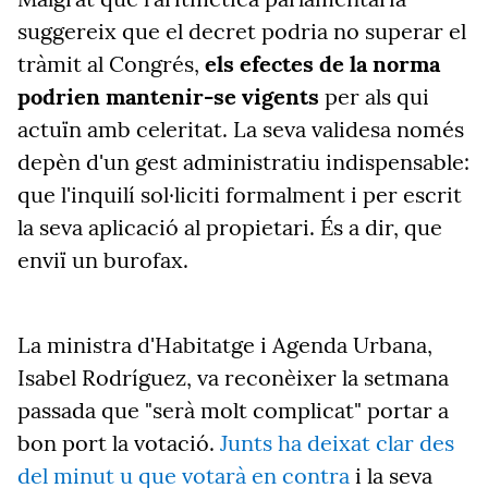
suggereix que el decret podria no superar el
tràmit al Congrés,
els efectes de la norma
podrien mantenir-se vigents
per als qui
actuïn amb celeritat. La seva validesa només
depèn d'un gest administratiu indispensable:
que l'inquilí sol·liciti formalment i per escrit
la seva aplicació al propietari. És a dir, que
enviï un burofax.
La ministra d'Habitatge i Agenda Urbana,
Isabel Rodríguez, va reconèixer la setmana
passada que "serà molt complicat" portar a
bon port la votació
.
Junts ha deixat clar des
del minut u que votarà en contra
i la
seva