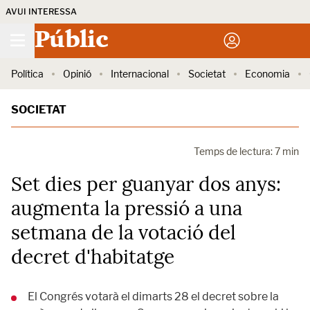
AVUI INTERESSA
Públic
Política
Opinió
Internacional
Societat
Economia
SOCIETAT
Temps de lectura: 7 min
Set dies per guanyar dos anys:
augmenta la pressió a una
setmana de la votació del
decret d'habitatge
El Congrés votarà el dimarts 28 el decret sobre la