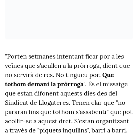
"Porten setmanes intentant ficar por a les
veïnes que s'acullen a la pròrroga, dient que
no servirà de res. No tingueu por.
Que
tothom demani la pròrroga
". És el missatge
que estan difonent aquests dies des del
Sindicat de Llogateres. Tenen clar que "no
pararan fins que tothom s'assabenti" que pot
acollir-se a aquest dret. S'estan organitzant
a través de "piquets inquilins", barri a barri.