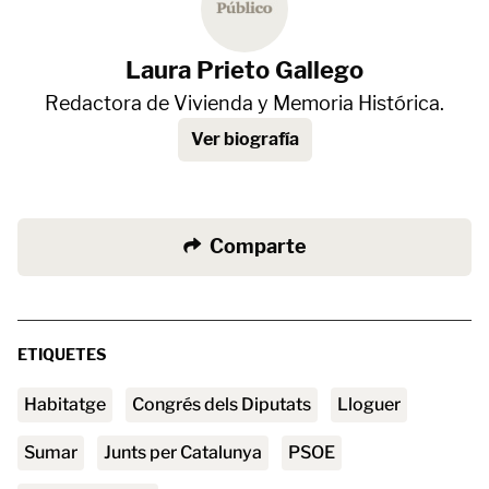
Laura Prieto Gallego
Redactora de Vivienda y Memoria Histórica.
Ver biografía
Comparte
ETIQUETES
habitatge
Congrés dels Diputats
lloguer
Sumar
Junts per Catalunya
PSOE