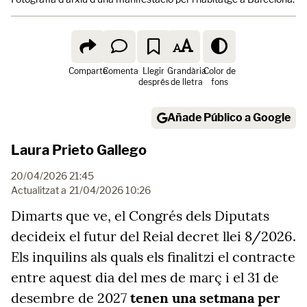
Comparte
Comenta
Llegir
Grandària
Color de
després
de lletra
fons
Añade Público a Google
Laura Prieto Gallego
20/04/2026 21:45
Actualitzat a
21/04/2026 10:26
Dimarts que ve, el Congrés dels Diputats
decideix el futur del Reial decret llei 8/2026.
Els inquilins als quals els finalitzi el contracte
entre aquest dia del mes de març i el 31 de
desembre de 2027
tenen una setmana per