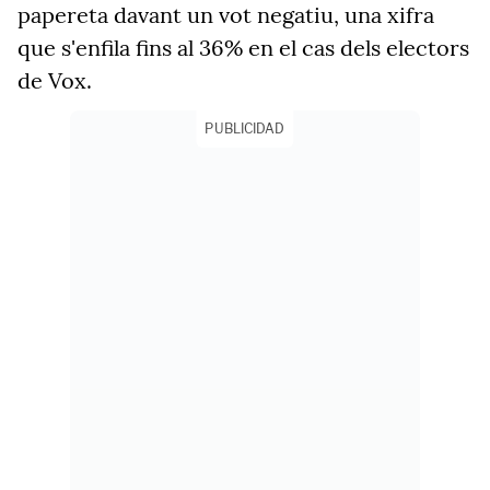
papereta davant un vot negatiu, una xifra
que s'enfila fins al 36% en el cas dels electors
de Vox
.
PUBLICIDAD