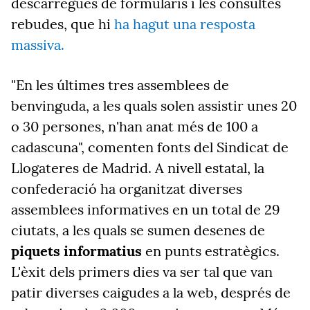
descàrregues de formularis i les consultes
rebudes, que hi
ha hagut una resposta
massiva.
"En les últimes tres assemblees de
benvinguda, a les quals solen assistir unes 20
o 30 persones, n'han anat més de 100 a
cadascuna", comenten fonts del Sindicat de
Llogateres de Madrid. A nivell estatal, la
confederació ha organitzat diverses
assemblees informatives en un total de 29
ciutats, a les quals se sumen desenes de
piquets informatius
en punts estratègics.
L'èxit dels primers dies va ser tal que van
patir diverses caigudes a la web, després de