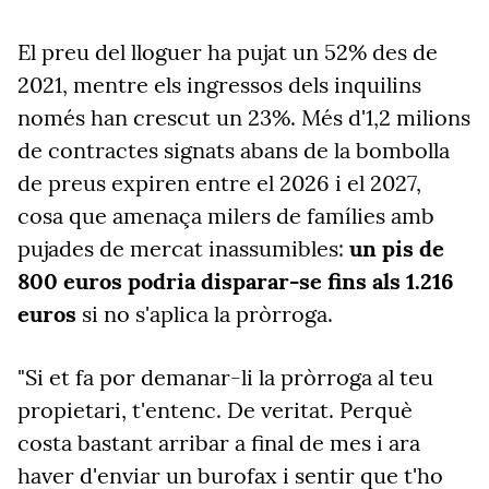
El preu del lloguer ha pujat un 52% des de
2021, mentre els ingressos dels inquilins
només han crescut un 23%. Més d'1,2 milions
de contractes signats abans de la bombolla
de preus expiren entre el 2026 i el 2027,
cosa que amenaça milers de famílies amb
pujades de mercat inassumibles:
un pis de
800 euros podria disparar-se fins als 1.216
euros
si no s'aplica la pròrroga.
"Si et fa por demanar-li la pròrroga al teu
propietari, t'entenc. De veritat. Perquè
costa bastant arribar a final de mes i ara
haver d'enviar un burofax i sentir que t'ho