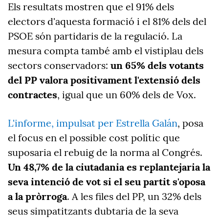
Els resultats mostren que el 91% dels
electors d'aquesta formació i el 81% dels del
PSOE són partidaris de la regulació. La
mesura compta també amb el vistiplau dels
sectors conservadors:
un 65% dels votants
del PP valora positivament l'extensió dels
contractes
, igual que un 60% dels de Vox.
L'informe, impulsat per Estrella Galán
,
posa
el focus en el possible cost polític que
suposaria el rebuig de la norma al Congrés.
Un 48,7% de la ciutadania es replantejaria la
seva intenció de vot si el seu partit s'oposa
a la pròrroga
. A les files del PP, un 32% dels
seus simpatitzants dubtaria de la seva