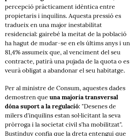
percepció pràcticament idèntica entre
propietaris i inquilins. Aquesta pressió es
tradueix en una major inestabilitat
residencial: gairebé la meitat de la població
ha hagut de mudar-se en els últims anys i un
81,4% assumeix que, al venciment del seu
contracte, patirà una pujada de la quota o es
veurà obligat a abandonar el seu habitatge.
Per al ministre de Consum, aquestes dades
demostren que
una majoria transversal
dóna suport a la regulació
: "Desenes de
milers d'inquilins estan sol·licitant la seva
pròrroga i la societat civil s'ha mobilitzat".
Bustinduy confia que la dreta entengui que