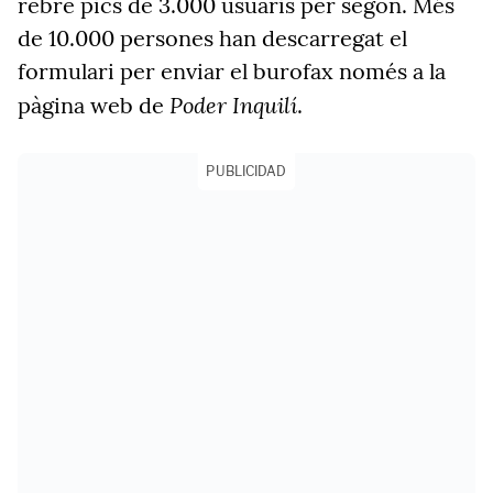
rebre pics de 3.000 usuaris per segon. Més
de 10.000 persones han descarregat el
formulari per enviar el burofax només a la
Poder Inquilí
pàgina web de
.
PUBLICIDAD