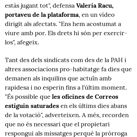
estàs jugant tot", defensa
Valeria Racu,
portaveu de la plataforma
, en un vídeo
dirigit als afectats. "Ens hem acostumat a
viure amb por. Els drets hi són per exercir-
los", afegeix.
Tant des dels sindicats com des de la PAH i
altres associacions pro-habitatge fa dies que
demanen als inquilins que actuïn amb
rapidesa i no esperin fins a l'últim moment.
"És possible que
les oficines de Correos
estiguin saturades
en els últims dies abans
de la votació", adverteixen. A més, recorden
que no és necessari que el propietari
respongui als missatges perquè la pròrroga