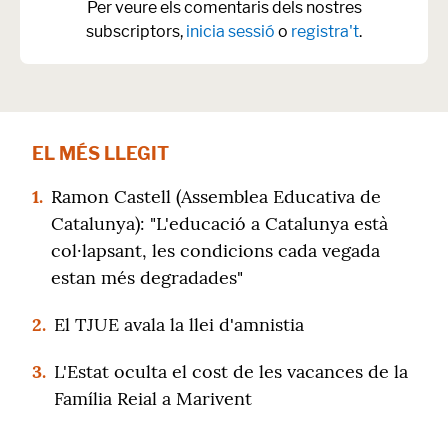
Per veure els comentaris dels nostres
subscriptors,
inicia sessió
o
registra't
.
EL MÉS LLEGIT
1.
Ramon Castell (Assemblea Educativa de
Catalunya): "L'educació a Catalunya està
col·lapsant, les condicions cada vegada
estan més degradades"
2.
El TJUE avala la llei d'amnistia
3.
L'Estat oculta el cost de les vacances de la
Família Reial a Marivent