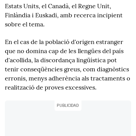
Estats Units, el Canadà, el Regne Unit,
Finlàndia i Euskadi, amb recerca incipient
sobre el tema.
En el cas de la població d'origen estranger
que no domina cap de les llengües del país
d'acollida, la discordança lingüística pot
tenir conseqüències greus, com diagnòstics
erronis, menys adherència als tractaments o
realització de proves excessives.
PUBLICIDAD