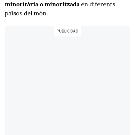
minoritària o minoritzada
en diferents
països del món.
PUBLICIDAD