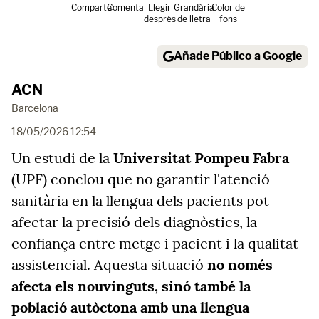
Comparte
Comenta
Llegir
Grandària
Color de
després
de lletra
fons
Añade Público a Google
ACN
Barcelona
18/05/2026 12:54
Un estudi de la
Universitat Pompeu Fabra
(UPF) conclou que no garantir l'atenció
sanitària en la llengua dels pacients pot
afectar la precisió dels diagnòstics, la
confiança entre metge i pacient i la qualitat
assistencial. Aquesta situació
no només
afecta els nouvinguts, sinó també la
població autòctona amb una llengua