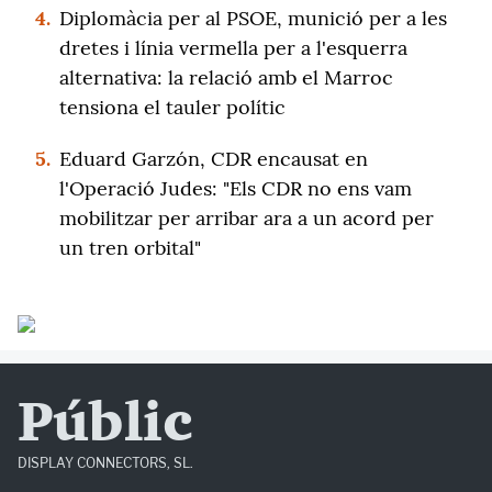
4.
Diplomàcia per al PSOE, munició per a les
dretes i línia vermella per a l'esquerra
alternativa: la relació amb el Marroc
tensiona el tauler polític
5.
Eduard Garzón, CDR encausat en
l'Operació Judes: "Els CDR no ens vam
mobilitzar per arribar ara a un acord per
un tren orbital"
Públic
DISPLAY CONNECTORS, SL.