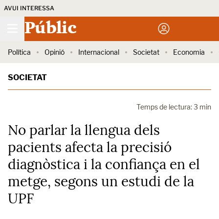
AVUI INTERESSA
Públic
Política
Opinió
Internacional
Societat
Economia
SOCIETAT
Temps de lectura: 3 min
No parlar la llengua dels
pacients afecta la precisió
diagnòstica i la confiança en el
metge, segons un estudi de la
UPF