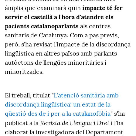
àmplia que examinarà quin
impacte té fer
servir el castellà a l'hora d'atendre els
pacients catalanoparlants
als centres
sanitaris de Catalunya. Com a pas previs,
però, s'ha revisat l'impacte de la discordança
lingüística en altres països amb parlants
autòctons de llengües minoritàries i
minoritzades.
El treball, titulat "
L'atenció sanitària amb
discordança lingüística: un estat de la
qüestió des de i per a la catalanofòbia
" s'ha
Revista de Llengua i Dret
publicat a la
i l'ha
elaborat la investigadora del Departament