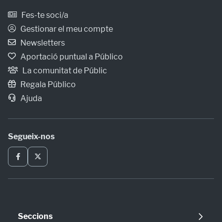
Fes-te soci/a
Gestionar el meu compte
Newsletters
Aportació puntual a Público
La comunitat de Públic
Regala Público
Ajuda
Segueix-nos
Seccions