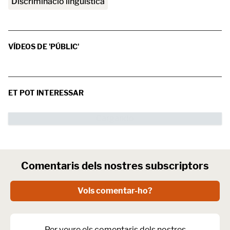
discriminació lingüística
VÍDEOS DE 'PÚBLIC'
ET POT INTERESSAR
Comentaris dels nostres subscriptors
Vols comentar-ho?
Per veure els comentaris dels nostres