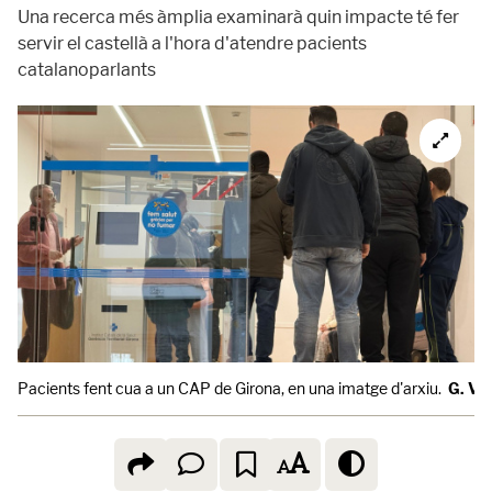
Una recerca més àmplia examinarà quin impacte té fer
servir el castellà a l'hora d'atendre pacients
catalanoparlants
Pacients fent cua a un CAP de Girona, en una imatge d'arxiu.
G. Vil