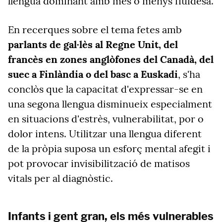
llengua dominant amb més o menys fluïdesa.
En recerques sobre el tema fetes amb
parlants de gal·lès al Regne Unit, del
francès en zones anglòfones del Canadà, del
suec a Finlàndia o del basc a Euskadi
, s'ha
conclòs que la capacitat d'expressar-se en
una segona llengua disminueix especialment
en situacions d'estrès, vulnerabilitat, por o
dolor intens. Utilitzar una llengua diferent
de la pròpia suposa un esforç mental afegit i
pot provocar invisibilització de matisos
vitals per al diagnòstic.
Infants i gent gran, els més vulnerables