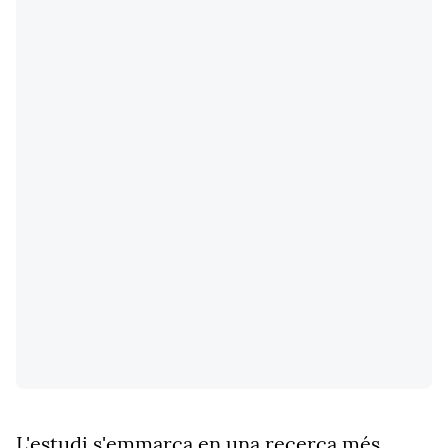
L'estudi s'emmarca en una recerca més