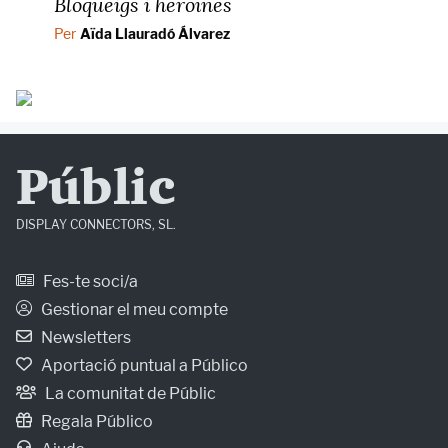
Bloqueigs i heroïnes
Per
Aïda Llauradó Álvarez
Públic
DISPLAY CONNECTORS, SL.
Fes-te soci/a
Gestionar el meu compte
Newsletters
Aportació puntual a Público
La comunitat de Públic
Regala Público