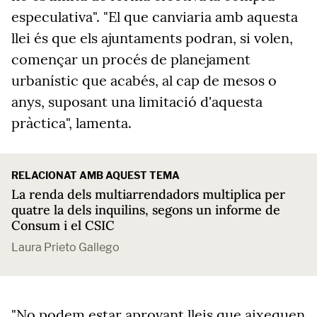
especulativa". "El que canviaria amb aquesta
llei és que els ajuntaments podran, si volen,
començar un procés de planejament
urbanístic que acabés, al cap de mesos o
anys, suposant una limitació d'aquesta
pràctica", lamenta.
RELACIONAT AMB AQUEST TEMA
La renda dels multiarrendadors multiplica per
quatre la dels inquilins, segons un informe de
Consum i el CSIC
Laura Prieto Gallego
"No podem estar aprovant lleis que aixequen