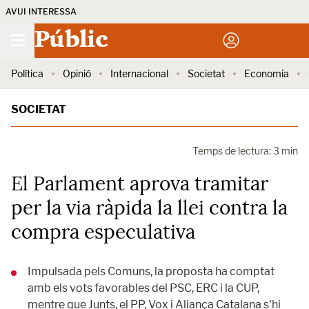
AVUI INTERESSA
Públic
Política
Opinió
Internacional
Societat
Economia
SOCIETAT
Temps de lectura: 3 min
El Parlament aprova tramitar
per la via ràpida la llei contra la
compra especulativa
Impulsada pels Comuns, la proposta ha comptat
amb els vots favorables del PSC, ERC i la CUP,
mentre que Junts, el PP, Vox i Aliança Catalana s'hi