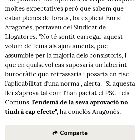
moltes expectatives però que sabem que
estan plenes de forats", ha explicat Enric
Aragonès, portaveu del Sindicat de
Llogateres. "No té sentit carregar aquest
volum de feina als ajuntaments, poc
assumible per la majoria dels consistoris, i
que en qualsevol cas suposaria un laberint
burocràtic que retrassaria i posaria en risc
l'aplicabilitat d’una norma", alerta. "Si aquesta
llei s'aprova tal com l'han pactat el PSC i els
Comuns,
l'endemà de la seva aprovació no
tindrà cap efecte",
ha conclòs Aragonès.
Comparte