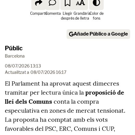
Comparte
Comenta
Llegir
Grandària
Color de
després
de lletra
fons
Añade Público a Google
Públic
Barcelona
08/07/2026 13:13
Actualitzat a
08/07/2026 16:17
El Parlament ha aprovat aquest dimecres
tramitar per lectura única la
proposició de
llei dels Comuns
conta la compra
especulativa en zones de mercat tensionat.
La proposta ha comptat amb els vots
favorables del PSC, ERC, Comuns i CUP,