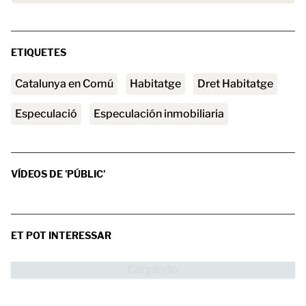
ETIQUETES
Catalunya en Comú
habitatge
Dret Habitatge
especulació
especulación inmobiliaria
VÍDEOS DE 'PÚBLIC'
ET POT INTERESSAR