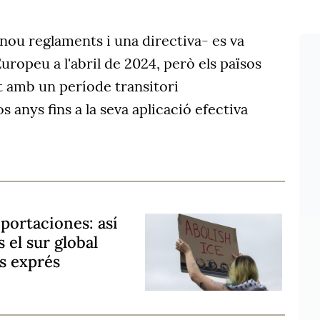
 nou reglaments i una directiva- es va
uropeu a l'abril de 2024, però els països
amb un període transitori
 anys fins a la seva aplicació efectiva
eportaciones: así
s el sur global
s exprés