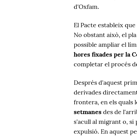
d'Oxfam.
El Pacte estableix que 
No obstant això, el pl
possible ampliar el lím
hores fixades per la 
completar el procés de
Després d'aquest prime
derivades directament
frontera, en els quals 
setmanes
des de l'arr
s'acull al migrant o, si
expulsió. En aquest pe