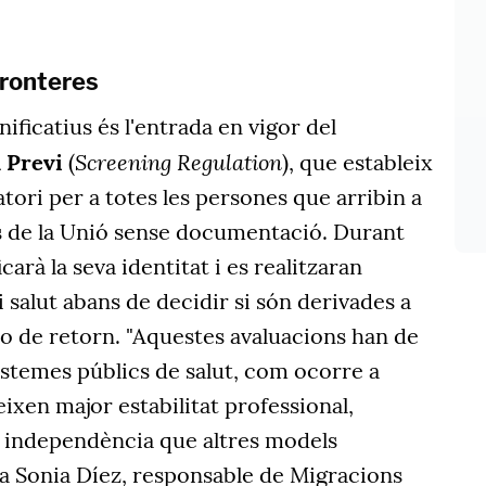
fronteres
ificatius és l'entrada en vigor del
Screening Regulation
 Previ
(
), que estableix
ori per a totes les persones que arribin a
rs de la Unió sense documentació. Durant
carà la seva identitat i es realitzaran
i salut abans de decidir si són derivades a
 o de retorn. "Aquestes avaluacions han de
sistemes públics de salut, com ocorre a
ixen major estabilitat professional,
 independència que altres models
ma Sonia Díez, responsable de Migracions