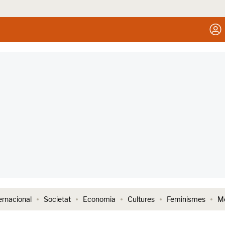
ernacional
Societat
Economia
Cultures
Feminismes
Me