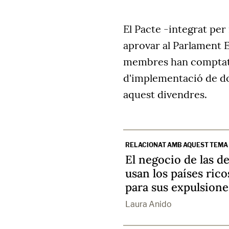
El Pacte -integrat per
aprovar al Parlament E
membres han comptat 
d'implementació de dos
aquest divendres.
RELACIONAT AMB AQUEST TEMA
El negocio de las d
usan los países rico
para sus expulsione
Laura Anido