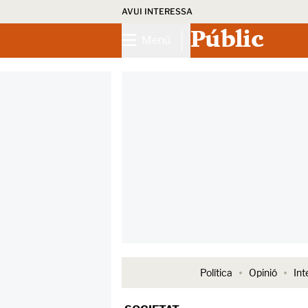
AVUI INTERESSA
Públic
Menú
Política
Opinió
Int