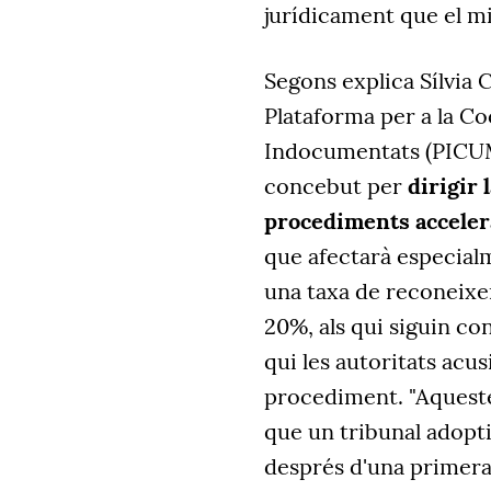
jurídicament que el mi
Segons explica Sílvia 
Plataforma per a la C
Indocumentats (PICUM)
concebut per
dirigir 
procediments acceler
que afectarà especial
una taxa de reconeixe
20%, als qui siguin con
qui les autoritats acus
procediment. "Aquest
que un tribunal adopti
després d'una primera 