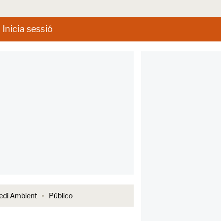
Inicia sessió
di Ambient
Público