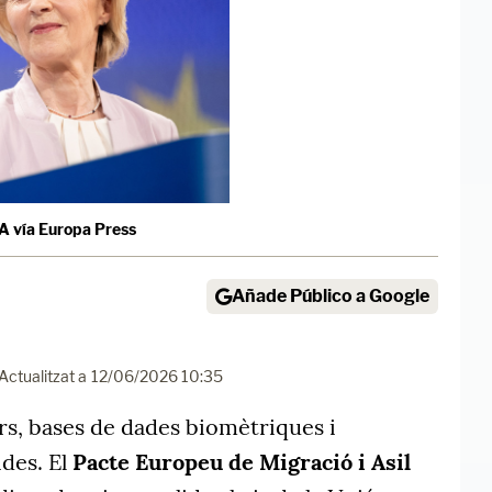
 vía Europa Press
Añade Público a Google
Actualitzat a
12/06/2026 10:35
rs, bases de dades biomètriques i
des. El
Pacte Europeu de Migració i Asil