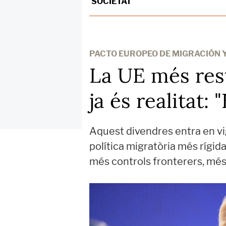
SOCIETAT
PACTO EUROPEO DE MIGRACIÓN Y
La UE més rest
ja és realitat:
Aquest divendres entra en vig
política migratòria més rígi
més controls fronterers, més