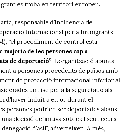
grant es troba en territori europeu.
Carta, responsable d'incidència de
ooperació Internacional per a Immigrants
, “el procediment de control està
la majoria de les persones cap a
ats de deportació”
. L'organització apunta
ment a persones procedents de països amb
ment de protecció internacional inferior al
siderades un risc per a la seguretat o als
in d'haver induït a error durant el
es persones podrien ser deportades abans
 una decisió definitiva sobre el seu recurs
denegació d'asil", adverteixen. A més,