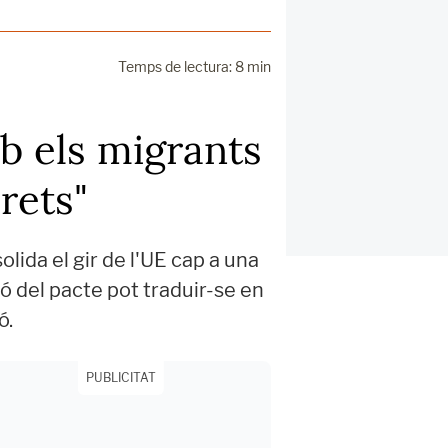
Temps de lectura: 8 min
mb els migrants
drets"
lida el gir de l'UE cap a una
ó del pacte pot traduir-se en
ó.
PUBLICITAT