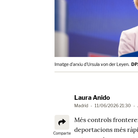
Imatge d'arxiu d'Ursula von der Leyen.
DPA
Laura Anido
Madrid
-
11/06/2026 21:30
-
Més controls frontere
deportacions més ràpi
Comparte