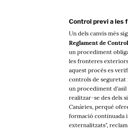
Control previ a les 
Un dels canvis més sign
Reglament de Control
un procediment obligat
les fronteres exterio
aquest procés es verifi
controls de seguretat 
un procediment d'asil
realitzar-se des dels 
Canàries, perquè ofere
formació continuada i
externalitzats", recla