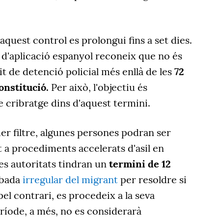
aquest control es prolongui fins a set dies.
a d'aplicació espanyol reconeix que no és
it de detenció policial més enllà de les
72
Constitució.
Per això, l'objectiu és
 cribratge dins d'aquest termini.
r filtre, algunes persones podran ser
 a procediments accelerats d'asil en
les autoritats tindran un
termini de 12
ibada
irregular del migrant
per resoldre si
 pel contrari, es procedeix a la seva
ríode, a més, no es considerarà