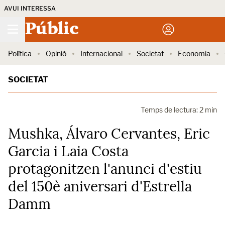
AVUI INTERESSA
Públic
Política
Opinió
Internacional
Societat
Economia
SOCIETAT
Temps de lectura: 2 min
Mushka, Álvaro Cervantes, Eric
Garcia i Laia Costa
protagonitzen l'anunci d'estiu
del 150è aniversari d'Estrella
Damm