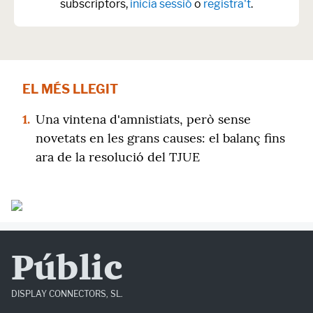
subscriptors,
inicia sessió
o
registra't
.
EL MÉS LLEGIT
1.
Una vintena d'amnistiats, però sense
novetats en les grans causes: el balanç fins
ara de la resolució del TJUE
Públic
DISPLAY CONNECTORS, SL.