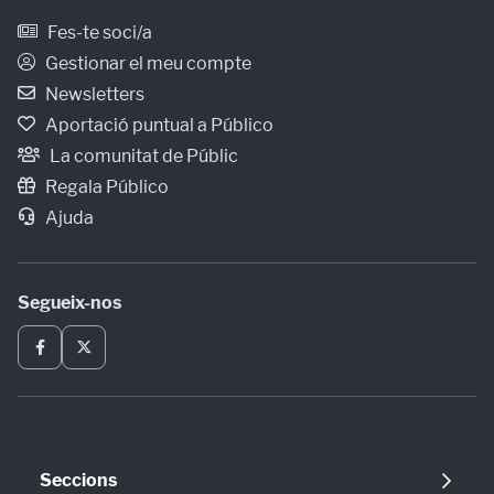
Fes-te soci/a
Gestionar el meu compte
Newsletters
Aportació puntual a Público
La comunitat de Públic
Regala Público
Ajuda
Segueix-nos
Seccions