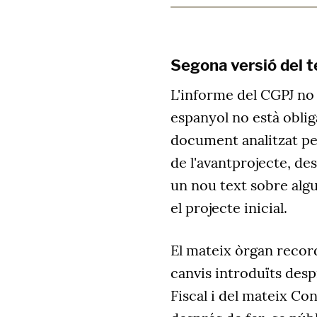
Segona versió del t
L'informe del CGPJ no 
espanyol no està oblig
document analitzat pe
de l'avantprojecte, de
un nou text sobre alg
el projecte inicial.
El mateix òrgan recor
canvis introduïts desp
Fiscal i del mateix Co