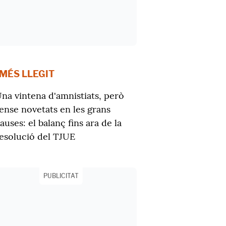
 MÉS LLEGIT
na vintena d'amnistiats, però
ense novetats en les grans
auses: el balanç fins ara de la
esolució del TJUE
PUBLICITAT