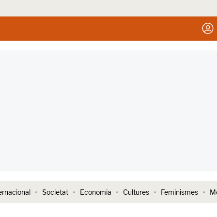
ernacional
Societat
Economia
Cultures
Feminismes
Me