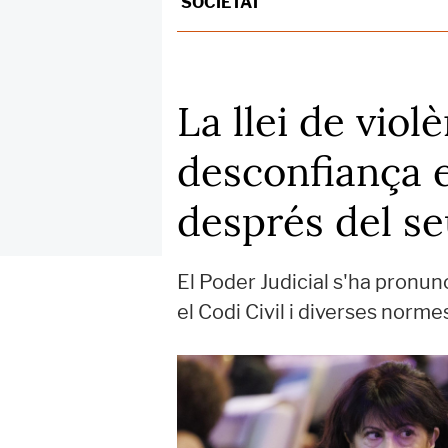
SOCIETAT
La llei de viol
desconfiança e
després del se
El Poder Judicial s'ha pronun
el Codi Civil i diverses norm