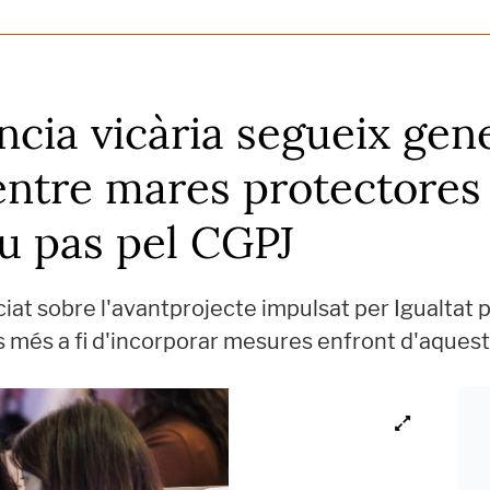
ència vicària segueix gen
ntre mares protectores 
u pas pel CGPJ
ciat sobre l'avantprojecte impulsat per Igualtat p
es més a fi d'incorporar mesures enfront d'aquest 