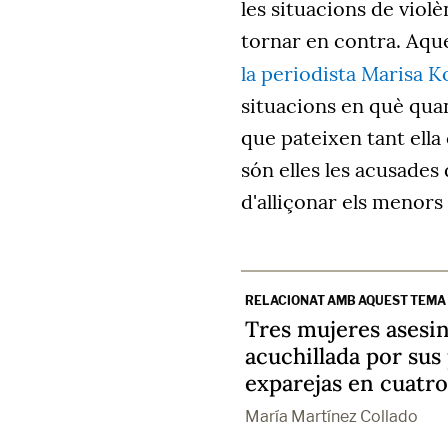
les situacions de violè
tornar en contra. Aqu
la periodista Marisa 
situacions en què quan
que pateixen tant ella 
són elles les acusades d
d'alliçonar els menors
RELACIONAT AMB AQUEST TEMA
Tres mujeres asesi
acuchillada por sus 
exparejas en cuatro
María Martínez Collado