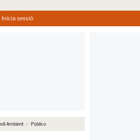
Inicia sessió
di Ambient
Público