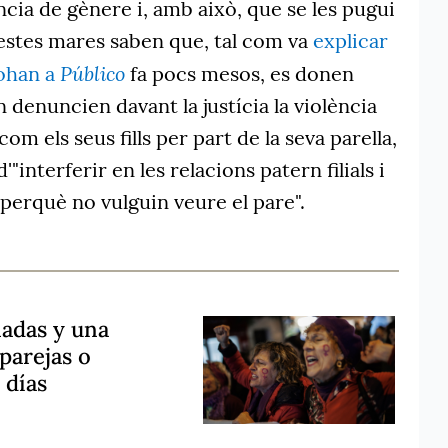
ncia de gènere i, amb això, que se les pugui
estes mares saben que, tal com va
explicar
Público
Kohan a
fa pocs mesos, es donen
 denuncien davant la justícia la violència
com els seus fills per part de la seva parella,
'"interferir en les relacions patern filials i
 perquè no vulguin veure el pare".
nadas y una
parejas o
 días