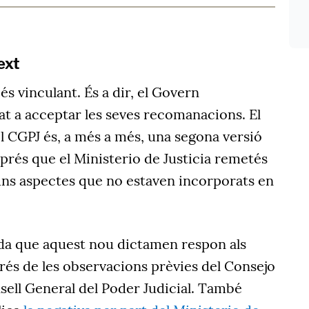
ext
és vinculant. És a dir, el Govern
at a acceptar les seves recomanacions. El
l CGPJ és, a més a més, una segona versió
sprés que el Ministerio de Justicia remetés
uns aspectes que no estaven incorporats en
da que aquest nou dictamen respon als
rés de les observacions prèvies del Consejo
nsell General del Poder Judicial. També