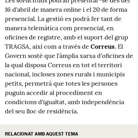
Les sol·licituds podran presentar-se des
del
16 d'abril de manera online i el 20 de forma
presencial.
La gestió es podrà fer tant de
manera telemàtica com presencial, en
oficines de registre, amb el suport del grup
TRAGSA, així com a través de
Correus
. El
Govern sosté que l'àmplia xarxa d'oficines de
la qual disposa Correus en tot el territori
nacional, incloses zones rurals i municipis
petits, permetrà que totes les persones
puguin accedir al procediment en
condicions d'igualtat, amb independència
del seu lloc de residència.
RELACIONAT AMB AQUEST TEMA