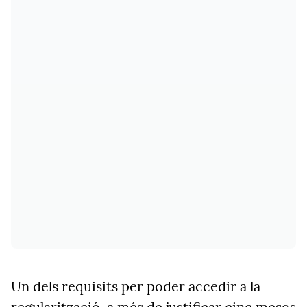
Un dels requisits per poder accedir a la
regularització, a més de justificar cinc mesos