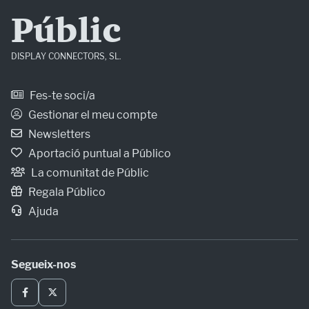
Públic
DISPLAY CONNECTORS, SL.
Fes-te soci/a
Gestionar el meu compte
Newsletters
Aportació puntual a Público
La comunitat de Públic
Regala Público
Ajuda
Segueix-nos