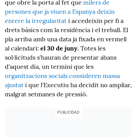
que obre la porta al fet que
milers de
persones que ja viuen a Espanya deixin
enrere la irregularitat
i accedeixin per fi a
drets bàsics com la residència i el treball. El
pla arriba amb una data ja fixada en vermell
al calendari:
el 30 de juny
. Totes les
sol·licituds s'hauran de presentar abans
d'aquest dia, un termini que les
organitzacions socials consideren massa
ajustat
i que l'Executiu ha decidit no ampliar,
malgrat setmanes de pressió.
PUBLICIDAD