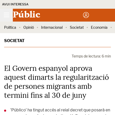
AVUI INTERESSA
Públic
Política
Opinió
Internacional
Societat
Economia
SOCIETAT
Temps de lectura: 6 min
El Govern espanyol aprova
aquest dimarts la regularització
de persones migrants amb
termini fins al 30 de juny
'Público' ha tingut accés al reial decret que posarà en