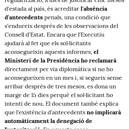
d'estada al país, és acreditar
l'absència
d'antecedents
penals, una condició que
s'endureix després de les observacions del
Consell d'Estat. Encara que l'Executiu
ajudarà al fet que els sol·licitants
aconsegueixin aquests informes,
el
Ministeri de la Presidència ho reclamarà
directament per via diplomàtica si no ho
aconsegueixen en un mes i, si segueix sense
arribar després de tres mesos, es dona un
marge de 15 dies perquè el sol·licitant ho
intenti de nou. El document també explica
que l'existència d'antecedents
no implicarà
automàticament la denegació de