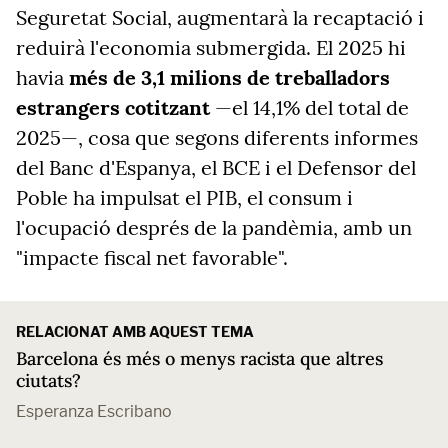
Seguretat Social, augmentarà la recaptació i
reduirà l'economia submergida. El 2025 hi
havia
més de 3,1 milions de treballadors
estrangers cotitzant
—el 14,1% del total de
2025—, cosa que segons diferents informes
del Banc d'Espanya, el BCE i el Defensor del
Poble ha impulsat el PIB, el consum i
l'ocupació després de la pandèmia, amb un
"impacte fiscal net favorable".
RELACIONAT AMB AQUEST TEMA
Barcelona és més o menys racista que altres
ciutats?
Esperanza Escribano