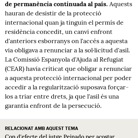
de permanència continuada al país.
Aquests
hauran de desistir de la protecció
internacional quan ja tinguin el permís de
residència concedit, un canvi enfront
d'anteriors esborranys on
l'accés a aquesta
via obligava a renunciar a la sol·licitud d'asil.
La Comissió Espanyola d'Ajuda al Refugiat
(CEAR) havia criticat que obligar a renunciar
a aquesta protecció internacional per poder
accedir a la regularització suposava forçar-
los a triar entre drets, ja que l'asil és una
garantia enfront de la persecució.
RELACIONAT AMB AQUEST TEMA
Cop d'efecte del jutge Peinado per acostar