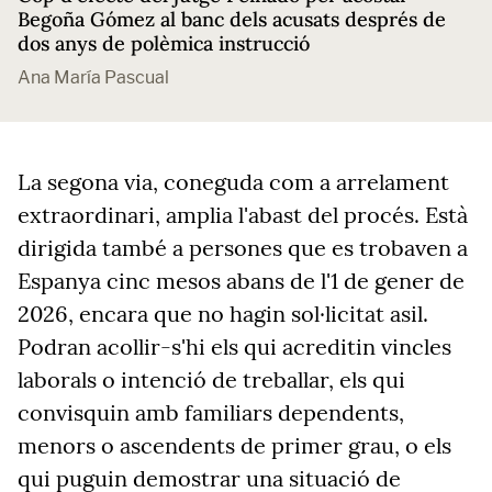
Begoña Gómez al banc dels acusats després de
dos anys de polèmica instrucció
Ana María Pascual
La segona via, coneguda com a arrelament
extraordinari, amplia l'abast del procés. Està
dirigida també a persones que es trobaven a
Espanya cinc mesos abans de l'1 de gener de
2026, encara que no hagin sol·licitat asil.
Podran acollir-s'hi els qui acreditin vincles
laborals o intenció de treballar, els qui
convisquin amb familiars dependents,
menors o ascendents de primer grau, o els
qui puguin demostrar una situació de