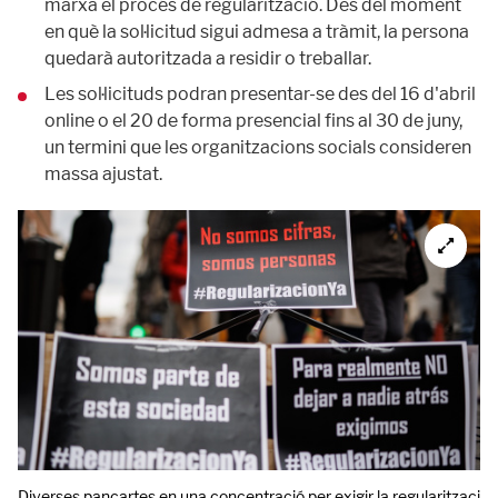
marxa el procés de regularització. Des del moment
en què la sol·licitud sigui admesa a tràmit, la persona
quedarà autoritzada a residir o treballar.
Les sol·licituds podran presentar-se des del 16 d'abril
online o el 20 de forma presencial fins al 30 de juny,
un termini que les organitzacions socials consideren
massa ajustat.
Diverses pancartes en una concentració per exigir la regularització d