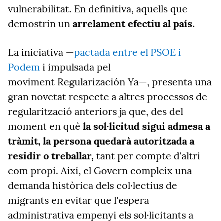
vulnerabilitat. En definitiva, aquells que
demostrin un
arrelament efectiu al país.
La iniciativa —
pactada entre el PSOE i
Podem
i impulsada pel
moviment
Regularización Ya
—, presenta una
gran novetat respecte a altres processos de
regularització anteriors ja que, des del
moment en què
la sol·licitud sigui admesa a
tràmit, la persona quedarà autoritzada a
residir o treballar,
tant per compte d'altri
com propi. Així, el Govern compleix una
demanda històrica dels col·lectius de
migrants en evitar que l'espera
administrativa empenyi els sol·licitants a