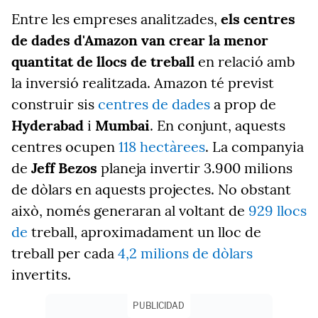
Entre les empreses analitzades,
els centres
de dades d'Amazon van crear la menor
quantitat de llocs de treball
en relació amb
la inversió realitzada. Amazon té previst
construir sis
centres de dades
a prop de
Hyderabad
i
Mumbai
. En conjunt, aquests
centres ocupen
118 hectàrees
. La companyia
de
Jeff Bezos
planeja invertir 3.900 milions
de dòlars en aquests projectes. No obstant
això, només generaran al voltant de
929 llocs
de
treball, aproximadament un lloc de
treball per cada
4,2 milions de dòlars
invertits.
PUBLICIDAD