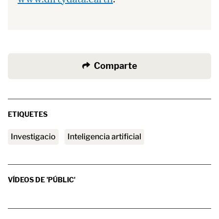
Comparte
ETIQUETES
investigacio
Inteligencia artificial
VÍDEOS DE 'PÚBLIC'