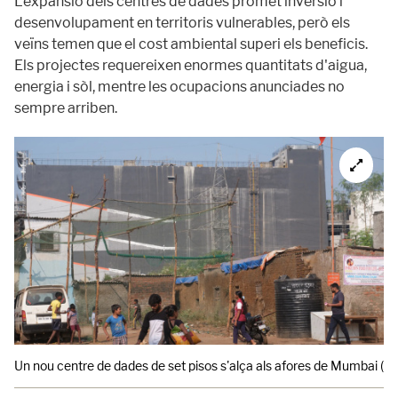
L'expansió dels centres de dades promet inversió i
desenvolupament en territoris vulnerables, però els
veïns temen que el cost ambiental superi els beneficis.
Els projectes requereixen enormes quantitats d'aigua,
energia i sòl, mentre les ocupacions anunciades no
sempre arriben.
Un nou centre de dades de set pisos s'alça als afores de Mumbai (Índ