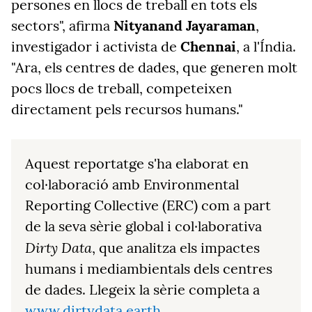
persones en llocs de treball en tots els
sectors", afirma
Nityanand Jayaraman
,
investigador i activista de
Chennai
, a l'Índia.
"Ara, els centres de dades, que generen molt
pocs llocs de treball, competeixen
directament pels recursos humans."
Aquest reportatge s'ha elaborat en
col·laboració amb Environmental
Reporting Collective (ERC) com a part
de la seva sèrie global i col·laborativa
Dirty Data
, que analitza els impactes
humans i mediambientals dels centres
de dades. Llegeix la sèrie completa a
www.dirtydata.earth
.