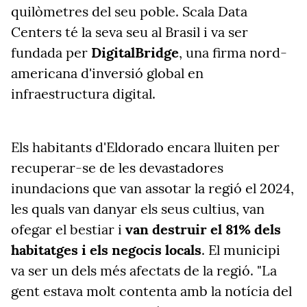
quilòmetres del seu poble. Scala Data
Centers té la seva seu al Brasil i va ser
fundada per
DigitalBridge
, una firma nord-
americana d'inversió global en
infraestructura digital.
Els habitants d'Eldorado
encara lluiten per
recuperar-se de les devastadores
inundacions que van assotar la regió el 2024,
les quals van danyar els seus cultius, van
ofegar el bestiar i
van destruir el 81% dels
habitatges i els negocis locals
. El municipi
va ser un dels més afectats de la regió. "La
gent estava molt contenta amb la notícia del