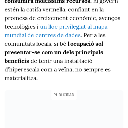
consumirà moltíssims recursos.
El govern
estén la catifa vermella, confiant en la
promesa de creixement econòmic, avenços
tecnològics i
un lloc privilegiat al mapa
mundial de centres de dades
. Per a les
comunitats locals, si bé
l'ocupació sol
presentar-se com un dels principals
beneficis
de tenir una instal·lació
d'hiperescala com a veïna, no sempre es
materialitza.
PUBLICIDAD