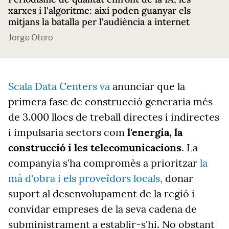
xarxes i l'algoritme: així poden guanyar els
mitjans la batalla per l'audiència a internet
Jorge Otero
Scala Data Centers va
anunciar que la
primera fase de construcció generaria més
de 3.000 llocs de treball directes i indirectes
i impulsaria sectors com
l'energia, la
construcció i les telecomunicacions
. La
companyia s'ha compromès a prioritzar
la
mà d'obra i els proveïdors locals,
donar
suport al desenvolupament de la regió i
convidar empreses de la seva cadena de
subministrament a establir-s'hi. No obstant