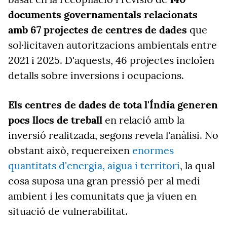
documents governamentals relacionats
amb 67 projectes de centres de dades
que
sol·licitaven autoritzacions ambientals entre
2021 i 2025. D'aquests, 46 projectes incloïen
detalls sobre inversions i ocupacions.
Els centres de dades de tota l'Índia generen
pocs llocs de treball
en relació amb la
inversió realitzada, segons revela l'anàlisi. No
obstant això, requereixen
enormes
quantitats d'energia, aigua i territori
, la qual
cosa suposa una gran pressió per al medi
ambient i les comunitats que ja viuen en
situació de vulnerabilitat.