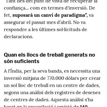
"
Tant des del punt de vista de recuperar la
confiança... com en termes d'inversió. De
fet,
suposarà un canvi de paradigma”,
va
assegurar el passat mes d'abril. No va
respondre a les últimes sol·licituds de
declaracions.
Quan els llocs de treball generats no
són suficients
A l'Índia, per la seva banda, es necessita una
inversió mitjana de 770.000 dòlars per crear
un sol lloc de treball en un centre de dades,
segons una anàlisi dels registres de desenes
de centres de dades. Aquesta anàlisi s'ha
basat en la recopilació i revisió de
140