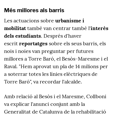
Més millores als barris
Les actuacions sobre
urbanisme i
mobilitat
també van centrar també l'
interès
dels estudiants
. Després d'haver
escrit
reportatges
sobre els seus barris, els
nois i noies van preguntar per futures
millores a Torre Baró, el Besòs-Maresme i el
Raval. "Hem aprovat un pla de 14 milions per
a soterrar totes les línies elèctriques de
Torre Baró", va recordar l'alcalde.
Amb relació al Besòs i el Maresme, Collboni
va explicar l'anunci conjunt amb la
Generalitat de Catalunya de la rehabilitació