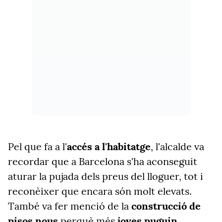
Pel que fa a l'
accés a l'habitatge
,
l'alcalde va
recordar que a Barcelona s'ha aconseguit
aturar la pujada dels preus del lloguer, tot i
reconèixer que encara són molt elevats.
També va fer menció de la
construcció de
pisos nous
perquè més
joves puguin