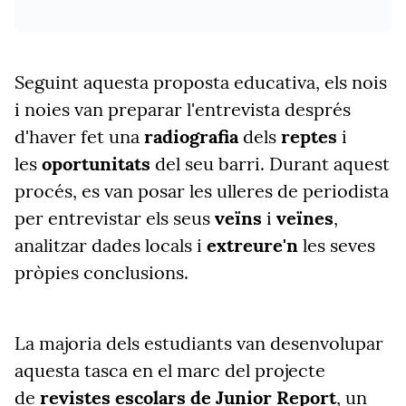
Seguint aquesta proposta educativa, els nois
i noies van preparar l'entrevista després
d'haver fet una
radiografia
dels
reptes
i
les
oportunitats
del seu barri. Durant aquest
procés, es van posar les ulleres de periodista
per entrevistar els seus
veïns
i
veïnes
,
analitzar dades locals i
extreure'n
les seves
pròpies conclusions.
La majoria dels estudiants van desenvolupar
aquesta tasca en el marc del projecte
de
revistes escolars de Junior Report
, un