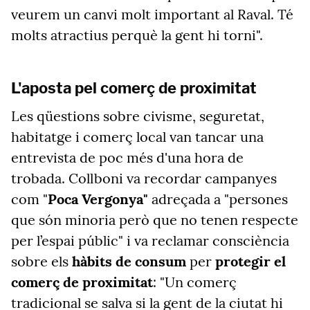
veurem un canvi molt important al Raval. Té
molts atractius perquè la gent hi torni".
L'aposta pel comerç de proximitat
Les qüestions sobre civisme, seguretat,
habitatge i comerç local van tancar una
entrevista de poc més d'una hora de
trobada. Collboni va recordar campanyes
com "
Poca Vergonya"
adreçada a "persones
que són minoria però que no tenen respecte
per l’espai públic" i va reclamar consciència
sobre els
hàbits de consum
per
protegir el
comerç de proximitat
: "Un comerç
tradicional se salva si la gent de la ciutat hi