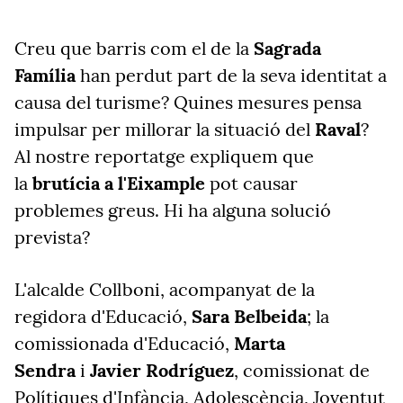
Creu que barris com el de la
Sagrada
Família
han perdut part de la seva identitat a
causa del turisme? Quines mesures pensa
impulsar per millorar la situació del
Raval
?
Al nostre reportatge expliquem que
la
brutícia a l'Eixample
pot causar
problemes greus. Hi ha alguna solució
prevista?
L'alcalde Collboni, acompanyat de la
regidora d'Educació,
Sara Belbeida
; la
comissionada d'Educació,
Marta
Sendra
i
Javier Rodríguez
, comissionat de
Polítiques d'Infància, Adolescència, Joventut