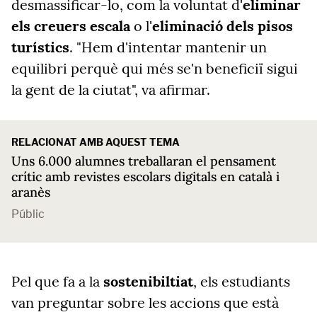
desmassificar-lo, com la voluntat d'
eliminar
els creuers escala
o l'
eliminació dels pisos
turístics
. "Hem d'intentar mantenir un
equilibri perquè qui més se'n beneficiï sigui
la gent de la ciutat", va afirmar.
RELACIONAT AMB AQUEST TEMA
Uns 6.000 alumnes treballaran el pensament
crític amb revistes escolars digitals en català i
aranès
Públic
Pel que fa a la
sostenibiltiat
, els estudiants
van preguntar sobre les accions que està