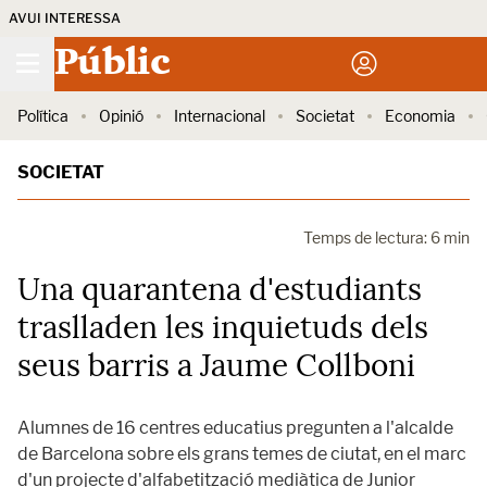
AVUI INTERESSA
Públic
Política
Opinió
Internacional
Societat
Economia
SOCIETAT
Temps de lectura: 6 min
Una quarantena d'estudiants
traslladen les inquietuds dels
seus barris a Jaume Collboni
Alumnes de 16 centres educatius pregunten a l'alcalde
de Barcelona sobre els grans temes de ciutat, en el marc
d'un projecte d'alfabetització mediàtica de Junior