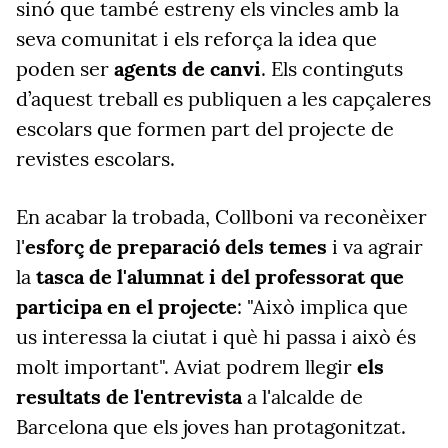
sinó que també estreny els vincles amb la
seva comunitat i els reforça la idea que
poden ser
agents de canvi
. Els continguts
d’aquest treball es publiquen a les capçaleres
escolars que formen part del projecte de
revistes escolars.
En acabar la trobada, Collboni va reconèixer
l'
esforç de preparació dels temes
i va agrair
la
tasca de l'alumnat i del professorat que
participa en el projecte
: "Això implica que
us interessa la ciutat i què hi passa i això és
molt important". Aviat podrem llegir
els
resultats de l'entrevista
a l'alcalde de
Barcelona que els joves han protagonitzat.