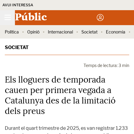
AVUI INTERESSA
Públic
Política
Opinió
Internacional
Societat
Economia
SOCIETAT
Temps de lectura: 3 min
Els lloguers de temporada
cauen per primera vegada a
Catalunya des de la limitació
dels preus
Durant el quart trimestre de 2025, es van registrar 1.233