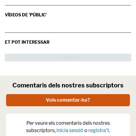
VÍDEOS DE 'PÚBLIC'
ET POT INTERESSAR
Comentaris dels nostres subscriptors
Vols comentar-ho?
Per veure els comentaris dels nostres
subscriptors,
inicia sessió
o
registra't
.