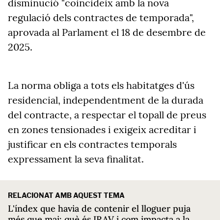
disminució "coincideix amb la nova
regulació dels contractes de temporada",
aprovada al Parlament el 18 de desembre de
2025.
La norma obliga a tots els habitatges d'ús
residencial, independentment de la durada
del contracte, a respectar el topall de preus
en zones tensionades i exigeix acreditar i
justificar en els contractes temporals
expressament la seva finalitat.
RELACIONAT AMB AQUEST TEMA
L'índex que havia de contenir el lloguer puja
més que mai: què és IRAV i com impacta a la