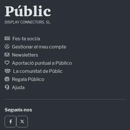
Públic
DISPLAY CONNECTORS, SL.
Fes-te soci/a
Gestionar el meu compte
Newsletters
Aportació puntual a Público
La comunitat de Públic
Regala Público
Ajuda
Segueix-nos