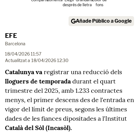
després
de lletra
fons
Añade Público a Google
EFE
Barcelona
18/04/2026 11:57
Actualitzat a
18/04/2026 12:30
Catalunya va
registrar una reducció dels
lloguers de temporada
durant el quart
trimestre del 2025, amb 1.233 contractes
menys, el primer descens des de l'entrada en
vigor del límit de preus, segons les últimes
dades de les fiances dipositades a l'Institut
Català del Sòl (Incasòl).