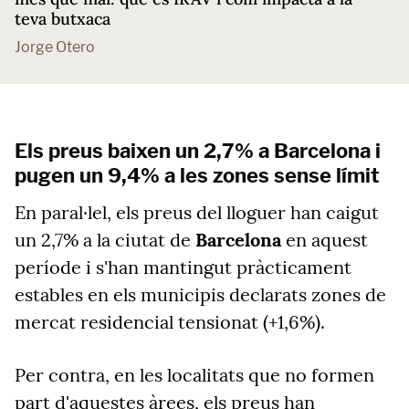
teva butxaca
Jorge Otero
Els preus baixen un 2,7% a Barcelona i
pugen un 9,4% a les zones sense límit
En paral·lel, els preus del lloguer han caigut
un 2,7% a la ciutat de
Barcelona
en aquest
període i s'han mantingut pràcticament
estables en els municipis declarats zones de
mercat residencial tensionat (+1,6%).
Per contra, en les localitats que no formen
part d'aquestes àrees, els preus han