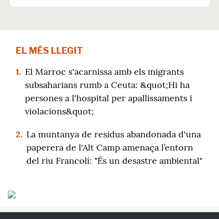
EL MÉS LLEGIT
1.
El Marroc s'acarnissa amb els migrants
subsaharians rumb a Ceuta: &quot;Hi ha
persones a l'hospital per apallissaments i
violacions&quot;
2.
La muntanya de residus abandonada d'una
paperera de l'Alt Camp amenaça l’entorn
del riu Francolí: "És un desastre ambiental"