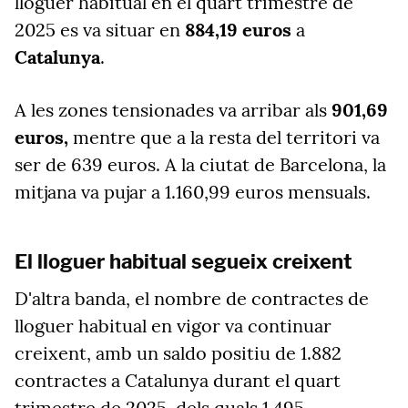
lloguer habitual en el quart trimestre de
2025 es va situar en
884,19 euros
a
Catalunya
.
A les zones tensionades va arribar als
901,69
euros,
mentre que a la resta del territori va
ser de 639 euros. A la ciutat de Barcelona, la
mitjana va pujar a 1.160,99 euros mensuals.
El lloguer habitual segueix creixent
D'altra banda, el nombre de contractes de
lloguer habitual en vigor va continuar
creixent, amb un saldo positiu de 1.882
contractes a Catalunya durant el quart
trimestre de 2025, dels quals 1.495