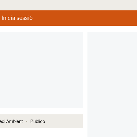
Inicia sessió
di Ambient
Público