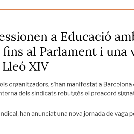
ressionen a Educació am
 fins al Parlament i una 
 Lleó XIV
ls organitzadors, s'han manifestat a Barcelona 
nterna dels sindicats rebutgés el preacord
signa
ndical, han anunciat una nova jornada de vaga pe