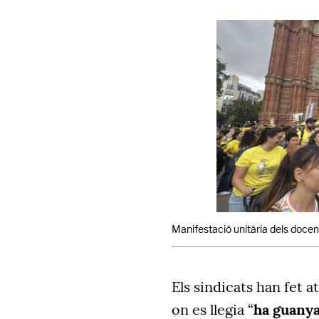
Manifestació unitària dels docen
Els sindicats han fet a
on es llegia “
ha guanya