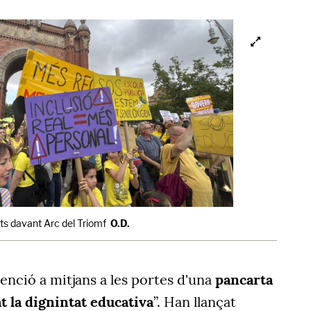
ts davant Arc del Triomf
O.D.
tenció a mitjans a les portes d'una
pancarta
t la dignintat educativa
”. Han llançat