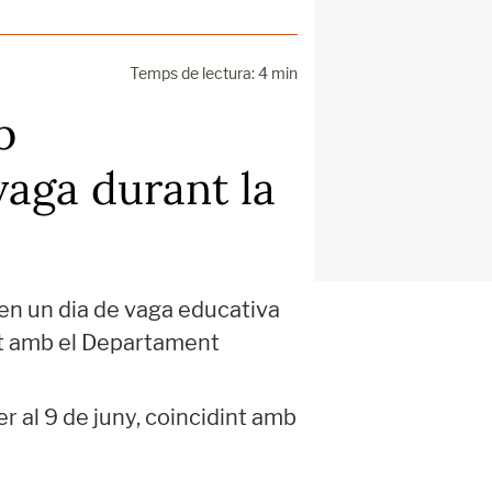
Temps de lectura: 4 min
b
vaga durant la
en un dia de vaga educativa
t amb el Departament
r al 9 de juny, coincidint amb