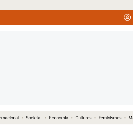
ernacional
Societat
Economia
Cultures
Feminismes
Me