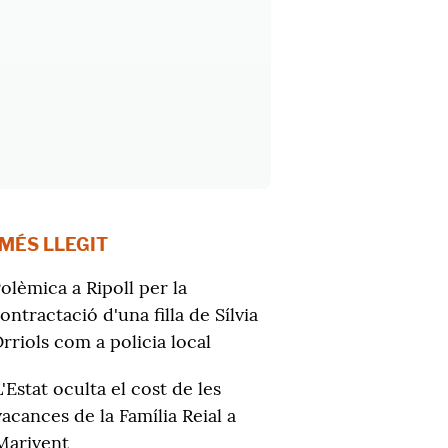
 MÉS LLEGIT
olèmica a Ripoll per la
ontractació d'una filla de Sílvia
rriols com a policia local
L'Estat oculta el cost de les
vacances de la Família Reial a
Marivent