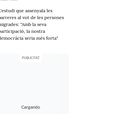
L'estudi que assenyala les
barreres al vot de les persones
migrades: "Amb la seva
participació, la nostra
democràcia seria més forta"
PUBLICITAT