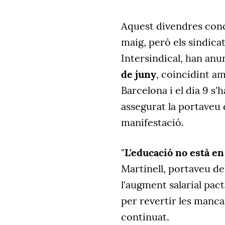
Aquest divendres conclo
maig, però els sindic
Intersindical, han anu
de juny
, coincidint a
Barcelona i el dia 9 s'
assegurat la portaveu 
manifestació.
"
L'educació no està e
Martinell, portaveu de
l'augment salarial pact
per revertir les manca
continuat.