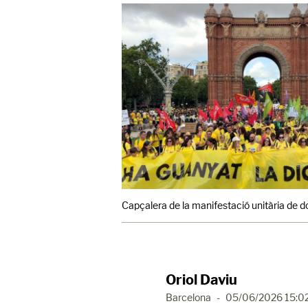
Capçalera de la manifestació unitària de d
Oriol Daviu
Barcelona
-
05/06/2026 15:0