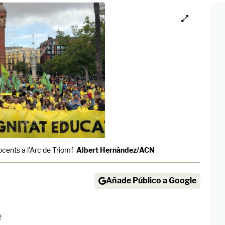
ocents a l'Arc de Triomf
Albert Hernàndez/ACN
Añade Público a Google
2