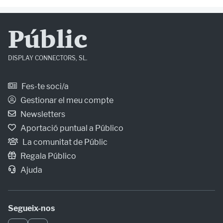
Públic
DISPLAY CONNECTORS, SL.
Fes-te soci/a
Gestionar el meu compte
Newsletters
Aportació puntual a Público
La comunitat de Públic
Regala Público
Ajuda
Segueix-nos