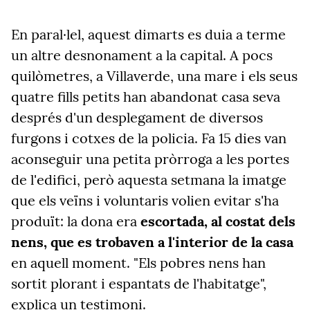
En paral·lel, aquest dimarts es duia a terme
un altre desnonament a la capital. A pocs
quilòmetres, a Villaverde, una mare i els seus
quatre fills petits han abandonat casa seva
després d'un desplegament de diversos
furgons i cotxes de la policia. Fa 15 dies van
aconseguir una petita pròrroga a les portes
de l'edifici, però aquesta setmana la imatge
que els veïns i voluntaris volien evitar s'ha
produït: la dona era
escortada, al costat dels
nens, que es trobaven a l'interior de la casa
en aquell moment. "Els pobres nens han
sortit plorant i espantats de l'habitatge",
explica un testimoni.