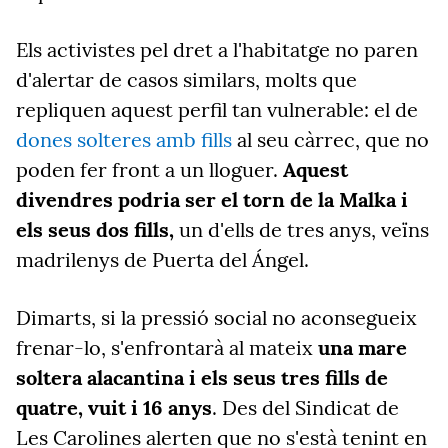
Els activistes pel dret a l'habitatge no paren
d'alertar de casos similars, molts que
repliquen aquest perfil tan vulnerable: el de
dones solteres amb fills
al seu càrrec, que no
poden fer front a un lloguer.
Aquest
divendres podria ser el torn de la Malka i
els seus dos fills,
un d'ells de tres anys, veïns
madrilenys de Puerta del Ángel.
Dimarts, si la pressió social no aconsegueix
frenar-lo, s'enfrontarà al mateix
una mare
soltera alacantina i els seus tres fills de
quatre, vuit i 16 anys
. Des del Sindicat de
Les Carolines alerten que no s'està tenint en