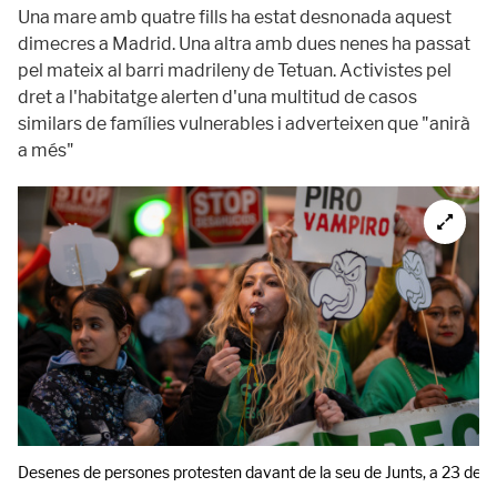
Una mare amb quatre fills ha estat desnonada aquest
dimecres a Madrid. Una altra amb dues nenes ha passat
pel mateix al barri madrileny de Tetuan. Activistes pel
dret a l'habitatge alerten d'una multitud de casos
similars de famílies vulnerables i adverteixen que "anirà
a més"
Desenes de persones protesten davant de la seu de Junts, a 23 de g