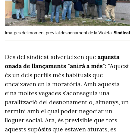
Imatges del moment previ al desnonament de la Violeta
Sindicato 
Des del sindicat adverteixen que
aquesta
onada de llançaments "anirà a més"
: "Aquest
és un dels perfils més habituals que
encaixaven en la moratòria. Amb aquesta
eina moltes vegades s'aconseguia una
paralització del desnonament o, almenys, un
termini amb el qual poder negociar un
lloguer social. Ara, és previsible que tots
aquests supòsits que estaven aturats, es