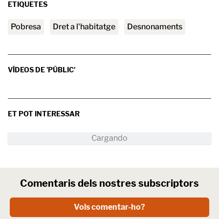
ETIQUETES
pobresa
Dret a l'habitatge
desnonaments
VÍDEOS DE 'PÚBLIC'
ET POT INTERESSAR
Comentaris dels nostres subscriptors
Vols comentar-ho?