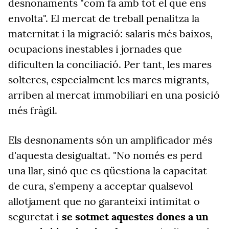
desnonaments "com fa amb tot el que ens
envolta". El mercat de treball penalitza la
maternitat i la migració: salaris més baixos,
ocupacions inestables i jornades que
dificulten la conciliació. Per tant, les mares
solteres, especialment les mares migrants,
arriben al mercat immobiliari en una posició
més fràgil.
Els desnonaments són un amplificador més
d'aquesta desigualtat. "No només es perd
una llar, sinó que es qüestiona la capacitat
de cura, s'empeny a acceptar qualsevol
allotjament que no garanteixi intimitat o
seguretat i
se sotmet aquestes dones a un