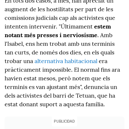
En tots dos casos, a més, han apreciat un
augment de les hostilitats per part de les
comissions judicials cap als activistes que
intenten intervenir. "Últimament
estem
notant més presses i nerviosisme
. Amb
l'Isabel, ens hem trobat amb uns terminis
tan curts, de només dos dies, en els quals
trobar una
alternativa habitacional
era
pràcticament impossible. El normal fins ara
havien estat mesos, però notem que els
terminis es van ajustant més", denuncia un
dels activistes del barri de Tetuan, que ha
estat donant suport a aquesta família.
PUBLICIDAD