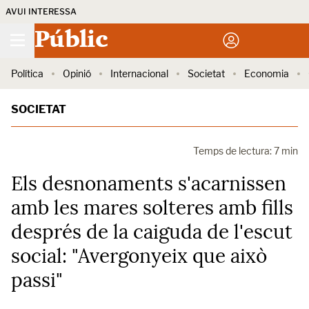
AVUI INTERESSA
Públic
Política
Opinió
Internacional
Societat
Economia
SOCIETAT
Temps de lectura: 7 min
Els desnonaments s'acarnissen
amb les mares solteres amb fills
després de la caiguda de l'escut
social: "Avergonyeix que això
passi"