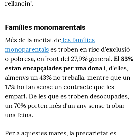
rellancin".
Famílies monomarentals
Més de la meitat de
les famílies
monoparentals
es troben en risc d'exclusió
o pobresa, enfront del 27,9% general.
El 83%
estan encapçalades per una dona
i, d'elles,
almenys un 43% no treballa, mentre que un
17% ho fan sense un contracte que les
empari. De les que es troben desocupades,
un 70% porten més d'un any sense trobar
una feina.
Per a aquestes mares, la precarietat es