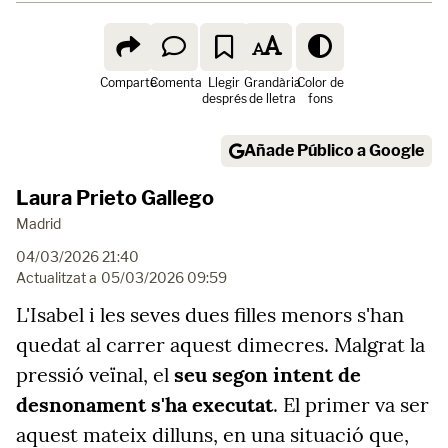
Comparte
Comenta
Llegir
Grandària
Color de
després
de lletra
fons
Añade Público a Google
Laura Prieto Gallego
Madrid
04/03/2026 21:40
Actualitzat a
05/03/2026 09:59
L'Isabel i les seves dues filles menors s'han
quedat al carrer aquest dimecres. Malgrat la
pressió veïnal, el
seu segon intent de
desnonament s'ha executat
. El primer va ser
aquest mateix dilluns, en una situació que,