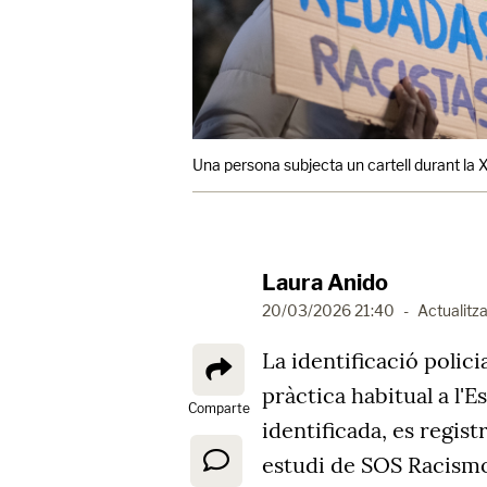
Una persona subjecta un cartell durant la XI
Laura Anido
20/03/2026 21:40
-
Actualitza
La identificació polici
pràctica habitual a l'
Comparte
identificada, es regist
estudi de SOS Racismo 