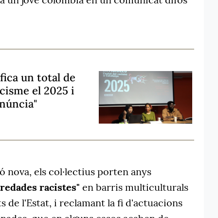
ica un total de
acisme el 2025 i
enúncia"
ó nova, els col·lectius porten anys
redades racistes"
en barris multiculturals
s de l'Estat, i reclamant la fi d'actuacions