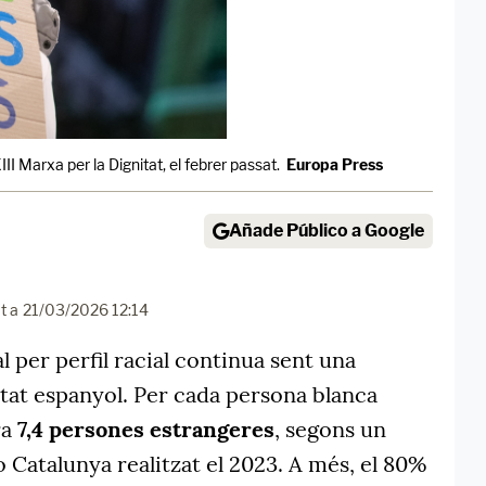
II Marxa per la Dignitat, el febrer passat.
Europa Press
Añade Público a Google
t a
21/03/2026 12:14
al per perfil racial continua sent una
Estat espanyol. Per cada persona blanca
ra
7,4 persones estrangeres
, segons un
Catalunya realitzat el 2023. A més, el 80%