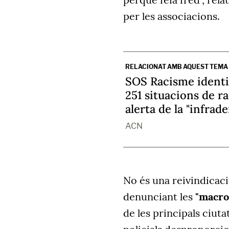
per les associacions.
RELACIONAT AMB AQUEST TEMA
SOS Racisme identif
251 situacions de r
alerta de la "infrad
ACN
No és una reivindicaci
denunciant les
"macro
de les principals ciutat