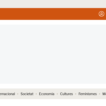
ernacional
Societat
Economia
Cultures
Feminismes
Me