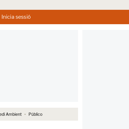
Inicia sessió
di Ambient
Público