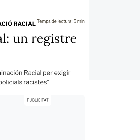
Temps de lectura: 5 min
ACIÓ RACIAL
al: un registre
inación Racial per exigir
licials racistes"
PUBLICITAT