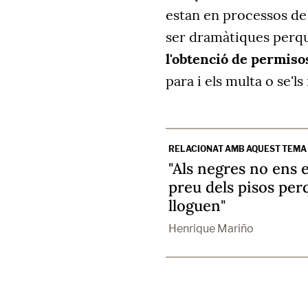
estan en processos de
ser dramàtiques perqu
l'obtenció de permisos
para i els multa o se'l
RELACIONAT AMB AQUEST TEMA
"Als negres no ens 
preu dels pisos perq
lloguen"
Henrique Mariño