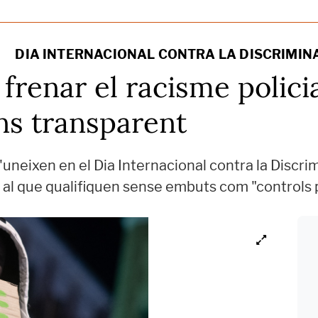
DIA INTERNACIONAL CONTRA LA DISCRIMIN
 frenar el racisme polici
ons transparent
neixen en el Dia Internacional contra la Discrim
al que qualifiquen sense embuts com "controls po