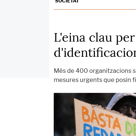
SOCIETAT
L'eina clau per
d'identificaci
Més de 400 organitzacions s'u
mesures urgents que posin fi 