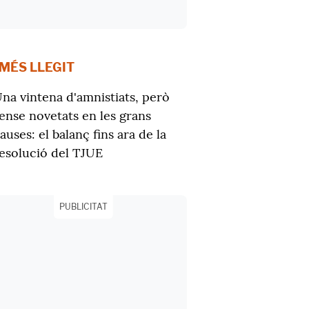
 MÉS LLEGIT
na vintena d'amnistiats, però
ense novetats en les grans
auses: el balanç fins ara de la
esolució del TJUE
PUBLICITAT