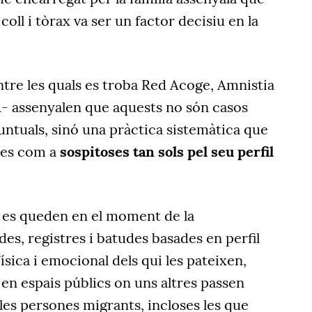
 coll i tòrax va ser un factor decisiu en la
tre les quals es troba Red Acoge, Amnistia
A- assenyalen que aquests no són casos
puntuals, sinó una pràctica sistemàtica que
nes com a
sospitoses tan sols pel seu perfil
 es queden en el moment de la
des, registres i batudes basades en perfil
 física i emocional dels qui les pateixen,
e en espais públics on uns altres passen
les persones migrants, incloses les que