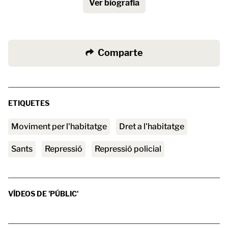
Ver biografía
Comparte
ETIQUETES
moviment per l'habitatge
Dret a l'habitatge
Sants
repressió
repressió policial
VÍDEOS DE 'PÚBLIC'