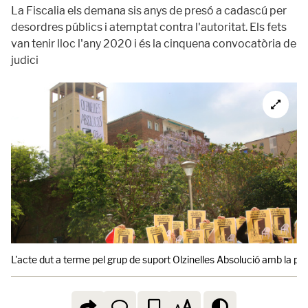
La Fiscalia els demana sis anys de presó a cadascú per
desordres públics i atemptat contra l'autoritat. Els fets
van tenir lloc l'any 2020 i és la cinquena convocatòria de
judici
L'acte dut a terme pel grup de suport Olzinelles Absolució amb la pa