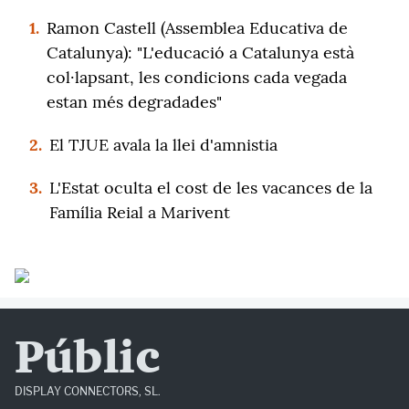
1.
Ramon Castell (Assemblea Educativa de
Catalunya): "L'educació a Catalunya està
col·lapsant, les condicions cada vegada
estan més degradades"
2.
El TJUE avala la llei d'amnistia
3.
L'Estat oculta el cost de les vacances de la
Família Reial a Marivent
Públic
DISPLAY CONNECTORS, SL.