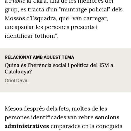
Públic
a
la Clara, una de les membres del
grup, es tracta d'un "muntatge policial" dels
Mossos d’Esquadra, que "van carregar,
encapsular les persones presents i
identificar tothom".
RELACIONAT AMB AQUEST TEMA
Quina és l'herència social i política del 15M a
Catalunya?
Oriol Daviu
Mesos després dels fets, moltes de les
persones identificades van rebre
sancions
administratives
emparades en la coneguda