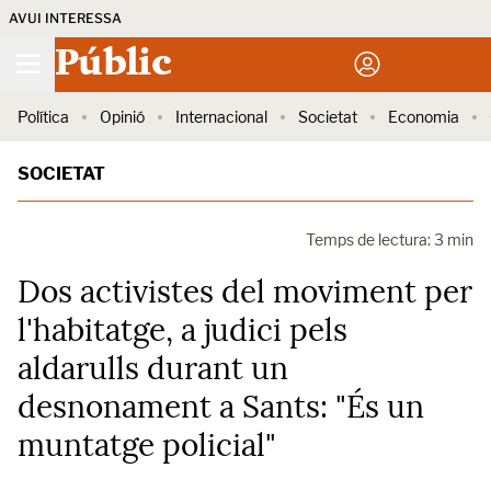
AVUI INTERESSA
Públic
Política
Opinió
Internacional
Societat
Economia
SOCIETAT
Temps de lectura: 3 min
Dos activistes del moviment per
l'habitatge, a judici pels
aldarulls durant un
desnonament a Sants: "És un
muntatge policial"