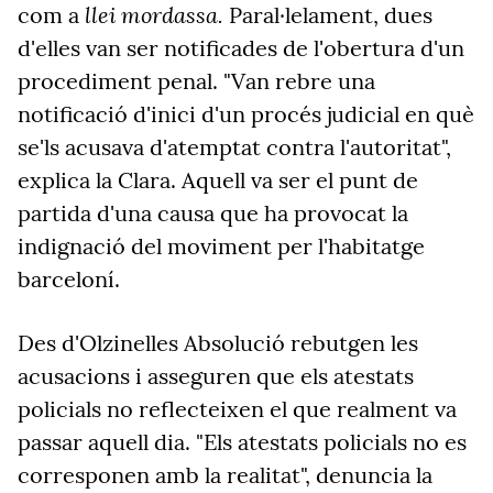
llei mordassa.
com a
Paral·lelament, dues
d'elles van ser notificades de l'obertura d'un
procediment penal. "Van rebre una
notificació d'inici d'un procés judicial en què
se'ls acusava d'atemptat contra l'autoritat",
explica la Clara. Aquell va ser el punt de
partida d'una causa que ha provocat la
indignació del moviment per l'habitatge
barceloní.
Des d'Olzinelles Absolució rebutgen les
acusacions i asseguren que els atestats
policials no reflecteixen el que realment va
passar aquell dia. "Els atestats policials no es
corresponen amb la realitat", denuncia la