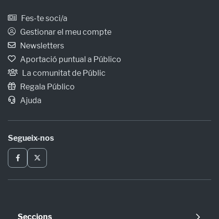
Fes-te soci/a
Gestionar el meu compte
Newsletters
Aportació puntual a Público
La comunitat de Públic
Regala Público
Ajuda
Segueix-nos
Seccions