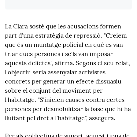
La Clara sosté que les acusacions formen
part d'una estratègia de repressió. "Creiem
que és un muntatge policial en què es van
triar dues persones i se'ls van imposar
aquests delictes", afirma. Segons el seu relat,
l'objectiu seria assenyalar activistes
concrets per generar un efecte dissuasiu
sobre el conjunt del moviment per
l'habitatge. "S'inicien causes contra certes
persones per desmobilitzar la base que hi ha
lluitant pel dret a l'habitatge", assegura.
Per als col·lectius de suport, aquest tipus de