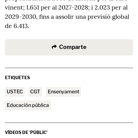
vinent; 1.651 per al 2027-2028; i 2.023 per al
2029-2030, fins a assolir una previsió global
de 6.413.
Comparte
ETIQUETES
USTEC
CGT
ensenyament
educación pública
VÍDEOS DE 'PÚBLIC'