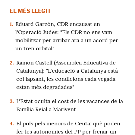
EL MÉS LLEGIT
1.
Eduard Garzón, CDR encausat en
l'Operació Judes: "Els CDR no ens vam
mobilitzar per arribar ara a un acord per
un tren orbital"
2.
Ramon Castell (Assemblea Educativa de
Catalunya): "L'educació a Catalunya està
col·lapsant, les condicions cada vegada
estan més degradades"
3.
L'Estat oculta el cost de les vacances de la
Família Reial a Marivent
4.
El pols pels menors de Ceuta: què poden
fer les autonomies del PP per frenar un