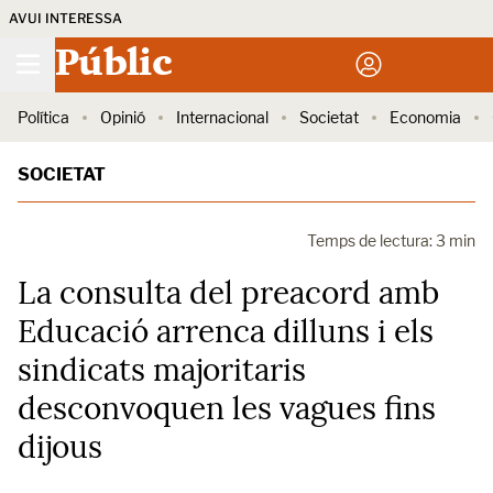
AVUI INTERESSA
Públic
Política
Opinió
Internacional
Societat
Economia
SOCIETAT
Temps de lectura: 3 min
La consulta del preacord amb
Educació arrenca dilluns i els
sindicats majoritaris
desconvoquen les vagues fins
dijous