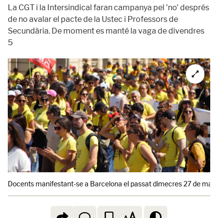
La CGT i la Intersindical faran campanya pel 'no' després
de no avalar el pacte de la Ustec i Professors de
Secundària. De moment es manté la vaga de divendres
5
Docents manifestant-se a Barcelona el passat dimecres 27 de maig