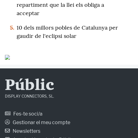
repartiment que la llei els obliga a
acceptar
5.
10 dels millors pobles de Catalunya per
gaudir de l'eclipsi solar
Públic
DISPLAY CONNECTORS, SL.
Fes-te soci/a
Gestionar el meu compte
Newsletters