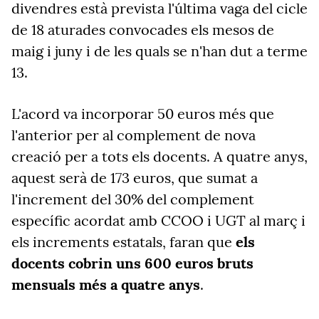
divendres està prevista l'última vaga del cicle
de 18 aturades convocades els mesos de
maig i juny i de les quals se n'han dut a terme
13.
L'acord va incorporar
50 euros més que
l'anterior per al complement de nova
creació per a tots els docents. A quatre anys,
aquest serà de 173 euros, que sumat a
l'increment del 30% del complement
específic acordat amb CCOO i UGT al març i
els increments estatals, faran que
els
docents cobrin uns 600 euros bruts
mensuals més a quatre anys
.