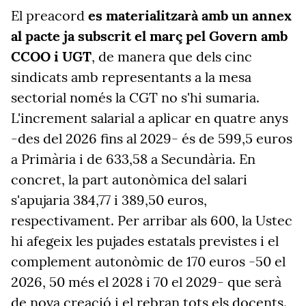
El preacord
es materialitzarà amb un annex
al pacte ja subscrit el març pel Govern amb
CCOO i UGT
, de manera que dels cinc
sindicats amb representants a la mesa
sectorial només la CGT no s'hi sumaria.
L'increment salarial a aplicar en quatre anys
-des del 2026 fins al 2029- és de 599,5 euros
a Primària i de 633,58 a Secundària. En
concret, la part autonòmica del salari
s'apujaria 384,77 i 389,50 euros,
respectivament. Per arribar als 600, la Ustec
hi afegeix les pujades estatals previstes i el
complement autonòmic de 170 euros -50 el
2026, 50 més el 2028 i 70 el 2029- que serà
de nova creació i el rebran tots els docents.