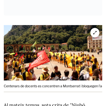
Centenars de docents es concentren a Montserrat i bloquegen l'accés
Al mateix temps, sota crits de "Niubó,