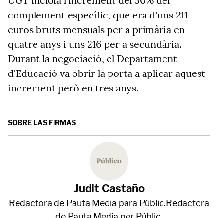
UGT incloïa l'increment del 30% del
complement específic, que era d'uns 211
euros bruts mensuals per a primària en
quatre anys i uns 216 per a secundària.
Durant la negociació, el Departament
d'Educació va obrir la porta a aplicar aquest
increment però en tres anys.
SOBRE LAS FIRMAS
Judit Castaño
Redactora de Pauta Media para Públic.Redactora
de Pauta Media per Públic.