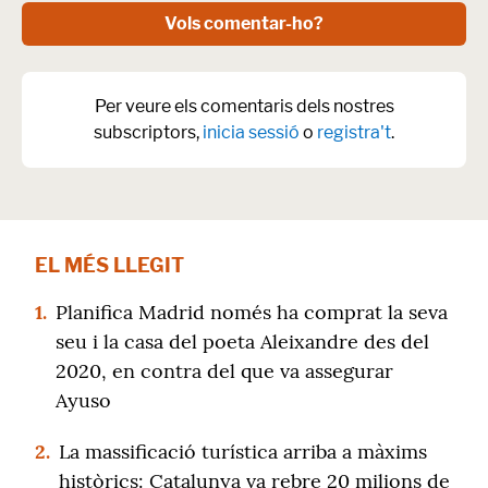
Vols comentar-ho?
Per veure els comentaris dels nostres
subscriptors,
inicia sessió
o
registra't
.
EL MÉS LLEGIT
1.
Planifica Madrid només ha comprat la seva
seu i la casa del poeta Aleixandre des del
2020, en contra del que va assegurar
Ayuso
2.
La massificació turística arriba a màxims
històrics: Catalunya va rebre 20 milions de