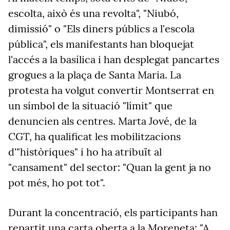
escolta, això és una revolta", "Niubó,
dimissió" o "Els diners públics a l'escola
pública", els manifestants han bloquejat
l'accés a la basílica i han desplegat pancartes
grogues a la plaça de Santa Maria. La
protesta ha volgut convertir Montserrat en
un símbol de la situació "límit" que
denuncien als centres. Marta Jové, de la
CGT, ha qualificat les mobilitzacions
d'"històriques" i ho ha atribuït al
"cansament" del sector: "Quan la gent ja no
pot més, ho pot tot".
Durant la concentració, els participants han
repartit una carta oberta a la Moreneta: "A