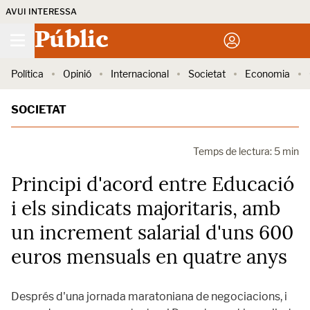
AVUI INTERESSA
Públic
Política
Opinió
Internacional
Societat
Economia
SOCIETAT
Temps de lectura: 5 min
Principi d'acord entre Educació
i els sindicats majoritaris, amb
un increment salarial d'uns 600
euros mensuals en quatre anys
Després d'una jornada maratoniana de negociacions, i