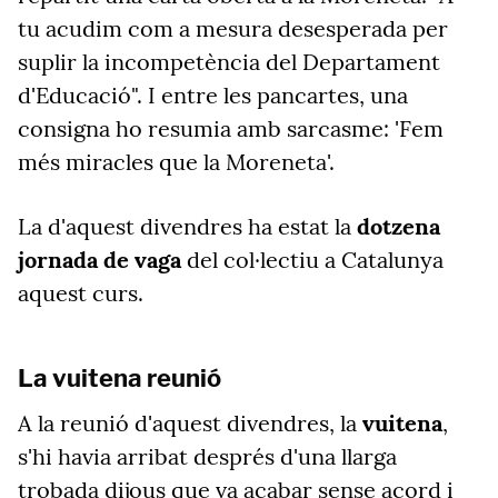
tu acudim com a mesura desesperada per
suplir la incompetència del Departament
d'Educació". I entre les pancartes, una
consigna ho resumia amb sarcasme: 'Fem
més miracles que la Moreneta'.
La d'aquest divendres ha estat la
dotzena
jornada de vaga
del col·lectiu a Catalunya
aquest curs.
La vuitena reunió
A la reunió d'aquest divendres, la
vuitena
,
s'hi havia arribat després d'una llarga
trobada dijous que va acabar sense acord i