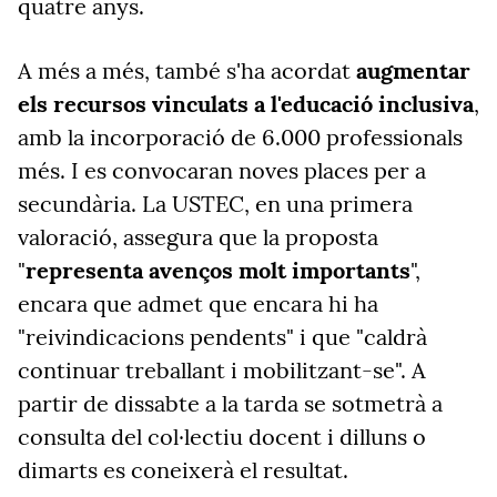
quatre anys.
A més a més, també s'ha acordat
augmentar
els recursos vinculats a l'educació inclusiva
,
amb la incorporació de 6.000 professionals
més.
I es convocaran noves places per a
secundària. La USTEC, en una primera
valoració, assegura que
la proposta
"
representa avenços molt importants
",
encara que admet que encara hi ha
"reivindicacions pendents" i que "caldrà
continuar treballant i mobilitzant-se". A
partir de dissabte a la tarda se sotmetrà a
consulta del col·lectiu docent i dilluns o
dimarts es coneixerà el resultat.