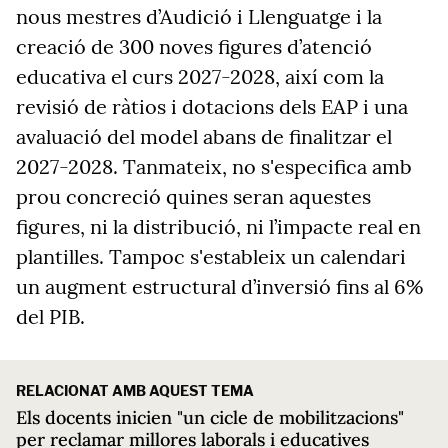
nous mestres d’Audició i Llenguatge i la
creació de 300 noves figures d’atenció
educativa el curs 2027-2028, així com la
revisió de ràtios i dotacions dels EAP i una
avaluació del model abans de finalitzar el
2027-2028. Tanmateix, no s'especifica amb
prou concreció quines seran aquestes
figures, ni la distribució, ni l’impacte real en
plantilles. Tampoc s'estableix un calendari
un augment estructural d’inversió fins al 6%
del PIB.
RELACIONAT AMB AQUEST TEMA
Els docents inicien "un cicle de mobilitzacions"
per reclamar millores laborals i educatives