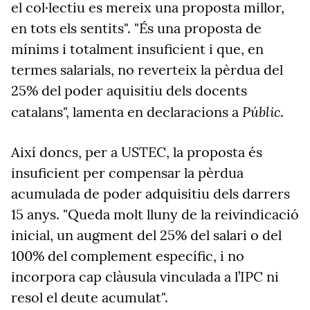
el col·lectiu es mereix una proposta millor,
en tots els sentits". "És una proposta de
mínims i totalment insuficient i que, en
termes salarials, no reverteix la pèrdua del
25% del poder aquisitiu dels docents
Públic
catalans", lamenta en declaracions a
.
Així doncs, per a USTEC, la proposta és
insuficient per compensar la pèrdua
acumulada de poder adquisitiu dels darrers
15 anys. "Queda molt lluny de la reivindicació
inicial, un augment del 25% del salari o del
100% del complement específic, i no
incorpora cap clàusula vinculada a l’IPC ni
resol el deute acumulat".