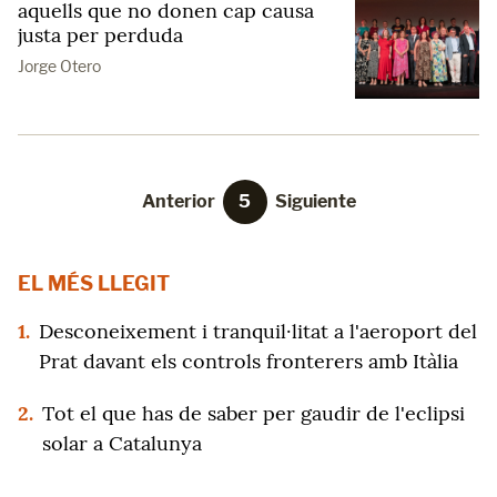
aquells que no donen cap causa
justa per perduda
Jorge Otero
Anterior
5
Siguiente
EL MÉS LLEGIT
1.
Desconeixement i tranquil·litat a l'aeroport del
Prat davant els controls fronterers amb Itàlia
2.
Tot el que has de saber per gaudir de l'eclipsi
solar a Catalunya