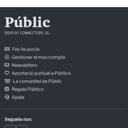
Públic
DISPLAY CONNECTORS, SL.
Fes-te soci/a
Gestionar el meu compte
Newsletters
Aportació puntual a Público
La comunitat de Públic
Regala Público
Ajuda
Segueix-nos