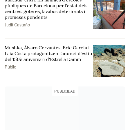
públiques de Barcelona per l'estat dels
centres: goteres, lavabos deteriorats i
promeses pendents
Judit Castaño
Mushka, Álvaro Cervantes, Eric Garcia i
Laia Costa protagonitzen l'anunci d'estiu
del 150è aniversari d'Estrella Damm
Públic
PUBLICIDAD