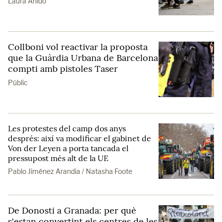
Laura Anido
Collboni vol reactivar la proposta
que la Guàrdia Urbana de Barcelona
compti amb pistoles Taser
Públic
Les protestes del camp dos anys
després: així va modificar el gabinet de
Von der Leyen a porta tancada el
pressupost més alt de la UE
Pablo Jiménez Arandia / Natasha Foote
De Donosti a Granada: per què
s'estan convertint els centres de les