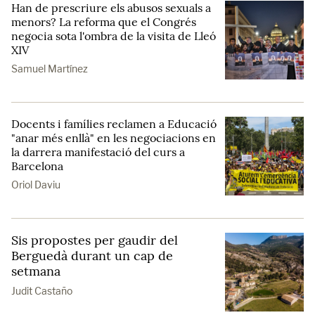
Han de prescriure els abusos sexuals a
menors? La reforma que el Congrés
negocia sota l'ombra de la visita de Lleó
XIV
Samuel Martínez
Docents i famílies reclamen a Educació
"anar més enllà" en les negociacions en
la darrera manifestació del curs a
Barcelona
Oriol Daviu
Sis propostes per gaudir del
Berguedà durant un cap de
setmana
Judit Castaño