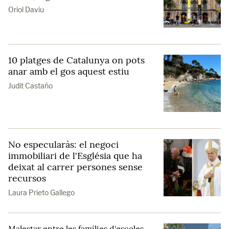
Oriol Daviu
10 platges de Catalunya on pots
anar amb el gos aquest estiu
Judit Castaño
No especularàs: el negoci
immobiliari de l'Església que ha
deixat al carrer persones sense
recursos
Laura Prieto Gallego
Malestar entre les famílies d'escoles