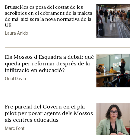
Brussel·les es posa del costat de les
aerolínies en el cobrament de la maleta
de mà: així serà la nova normativa de la
UE
Laura Anido
Els Mossos d'Esquadra a debat: què
queda per reformar després de la
infiltració en educació?
Oriol Daviu
Fre parcial del Govern en el pla
pilot per posar agents dels Mossos
als centres educatius
Marc Font