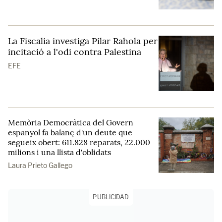
La Fiscalia investiga Pilar Rahola per
incitació a l'odi contra Palestina
EFE
Memòria Democràtica del Govern
espanyol fa balanç d'un deute que
segueix obert: 611.828 reparats, 22.000
milions i una llista d'oblidats
Laura Prieto Gallego
PUBLICIDAD