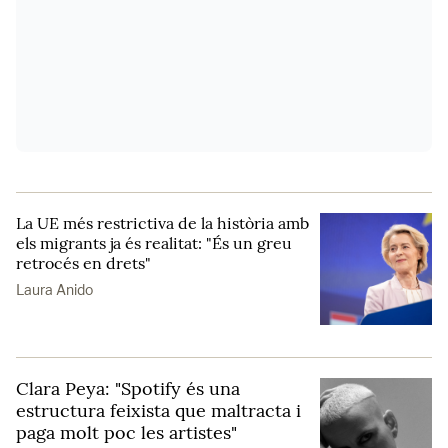
La UE més restrictiva de la història amb
els migrants ja és realitat: "És un greu
retrocés en drets"
Laura Anido
Clara Peya: "Spotify és una
estructura feixista que maltracta i
paga molt poc les artistes"