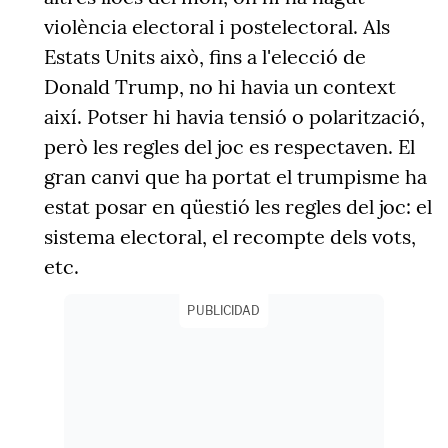
violència electoral i postelectoral. Als
Estats Units això, fins a l'elecció de
Donald Trump, no hi havia un context
així. Potser hi havia tensió o polarització,
però les regles del joc es respectaven. El
gran canvi que ha portat el trumpisme ha
estat posar en qüestió les regles del joc: el
sistema electoral, el recompte dels vots,
etc.
PUBLICIDAD