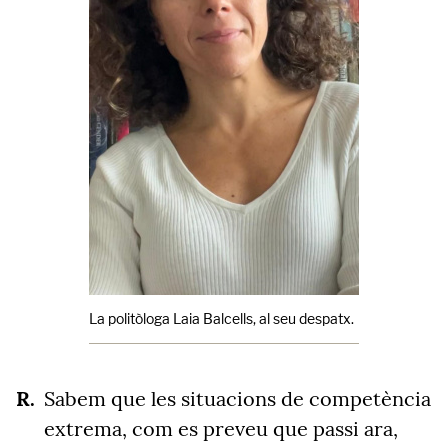
La politòloga Laia Balcells, al seu despatx.
Cedida per L
Sabem que les situacions de competència
extrema, com es preveu que passi ara,