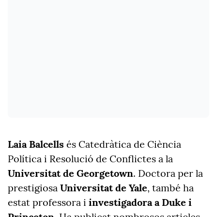
Laia Balcells
és Catedràtica de Ciència
Política i Resolució de Conflictes a la
Universitat de Georgetown
. Doctora per la
prestigiosa
Universitat de Yale
, també ha
estat professora i
investigadora a Duke i
Princeton
. Ha publicat nombrosos articles