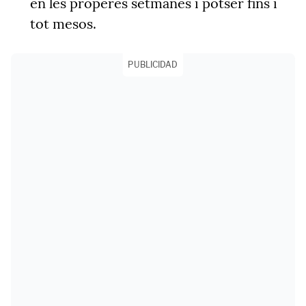
en les properes setmanes i potser fins i
tot mesos.
PUBLICIDAD