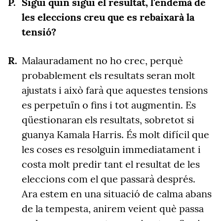
Sigui quin sigui el resultat, l'endemà de
les eleccions creu que es rebaixarà la
tensió?
Malauradament no ho crec, perquè
probablement els resultats seran molt
ajustats i això farà que aquestes tensions
es perpetuïn o fins i tot augmentin. Es
qüestionaran els resultats, sobretot si
guanya Kamala Harris. És molt difícil que
les coses es resolguin immediatament i
costa molt predir tant el resultat de les
eleccions com el que passarà després.
Ara estem en una situació de calma abans
de la tempesta, anirem veient què passa