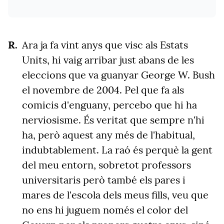
Ara ja fa vint anys que visc als Estats
Units, hi vaig arribar just abans de les
eleccions que va guanyar George W. Bush
el novembre de 2004. Pel que fa als
comicis d'enguany, percebo que hi ha
nerviosisme. És veritat que sempre n'hi
ha, però aquest any més de l'habitual,
indubtablement. La raó és perquè la gent
del meu entorn, sobretot professors
universitaris però també els pares i
mares de l'escola dels meus fills, veu que
no ens hi juguem només el color del