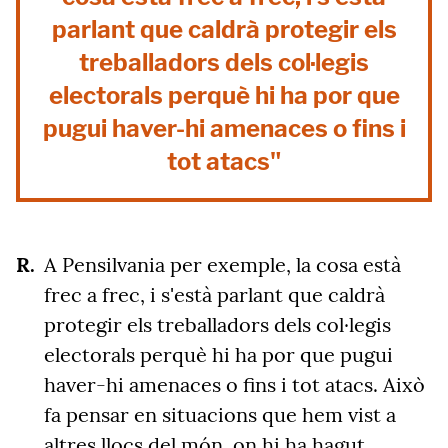
parlant que caldrà protegir els
treballadors dels col·legis
electorals perquè hi ha por que
pugui haver-hi amenaces o fins i
tot atacs"
A Pensilvania per exemple, la cosa està
frec a frec, i s'està parlant que caldrà
protegir els treballadors dels col·legis
electorals perquè hi ha por que pugui
haver-hi amenaces o fins i tot atacs. Això
fa pensar en situacions que hem vist a
altres llocs del món, on hi ha hagut