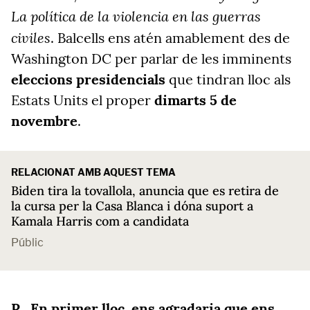
La política de la violencia en las guerras
civiles
. Balcells ens atén amablement des de
Washington DC per parlar de les imminents
eleccions presidencials
que tindran lloc als
Estats Units el proper
dimarts 5 de
novembre
.
RELACIONAT AMB AQUEST TEMA
Biden tira la tovallola, anuncia que es retira de
la cursa per la Casa Blanca i dóna suport a
Kamala Harris com a candidata
Públic
En primer lloc, ens agradaria que ens