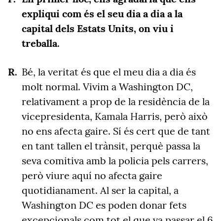
expliqui com és el seu dia a dia a la
capital dels Estats Units, on viu i
treballa.
Bé, la veritat és que el meu dia a dia és
molt normal. Vivim a Washington DC,
relativament a prop de la residència de la
vicepresidenta, Kamala Harris, però això
no ens afecta gaire. Sí és cert que de tant
en tant tallen el trànsit, perquè passa la
seva comitiva amb la policia pels carrers,
però viure aquí no afecta gaire
quotidianament. Al ser la capital, a
Washington DC es poden donar fets
excepcionals com tot el que va passar el 6