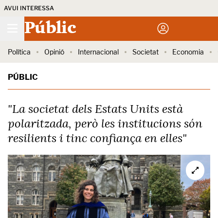
AVUI INTERESSA
Públic
Política
Opinió
Internacional
Societat
Economia
PÚBLIC
"La societat dels Estats Units està
polaritzada, però les institucions són
resilients i tinc confiança en elles"