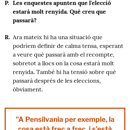
Les enquestes apunten que l'elecció
estarà molt renyida. Què creu que
passarà?
Ara mateix hi ha una situació que
podríem definir de calma tensa, esperant
a veure què passarà amb el recompte,
sobretot a llocs on la cosa estarà molt
renyida. També hi ha tensió sobre què
passarà després de les eleccions,
òbviament.
"A Pensilvania per exemple, la
cosa està frec a frec, i s'està