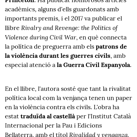
acadèmics, alguns d'ells guardonats amb
importants premis, i el 2017 va publicar el
Rivalry and Revenge: the Politics of
llibre
Violence during Civil War
, en què connecta
la política de preguerra amb els
patrons de
la violència durant les guerres civils
, amb
especial atenció a
la Guerra Civil Espanyola
.
En el llibre, l'autora sosté que tant la rivalitat
política local com la venjança tenen un paper
en la violència contra els civils. L'obra ha
estat
traduïda al castellà
per l'Institut Català
Internacional per la Pau i Edicions
Rivalidad y venganza.
Bellaterra, amb el títol