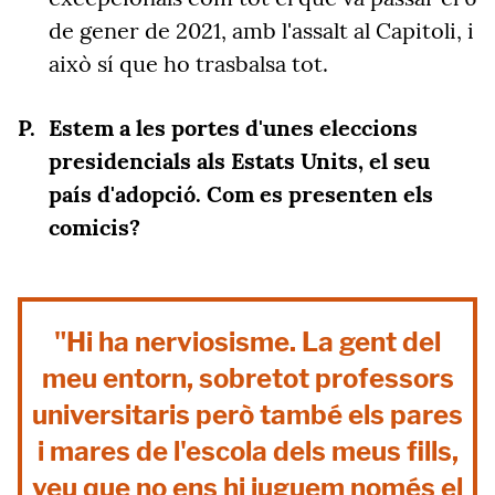
de gener de 2021, amb l'assalt al Capitoli, i
això sí que ho trasbalsa tot.
Estem a les portes d'unes eleccions
presidencials als Estats Units, el seu
país d'adopció. Com es presenten els
comicis?
"Hi ha nerviosisme. La gent del
meu entorn, sobretot professors
universitaris però també els pares
i mares de l'escola dels meus fills,
veu que no ens hi juguem només el