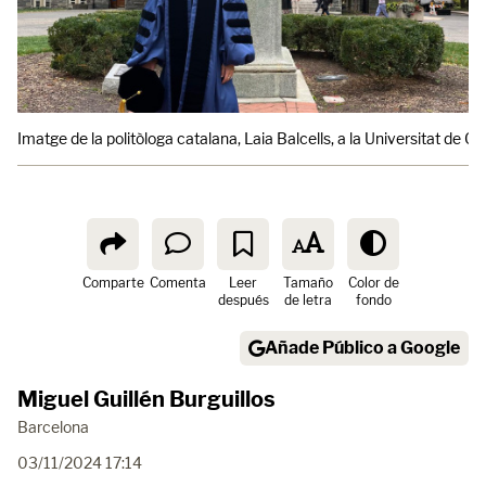
Imatge de la politòloga catalana, Laia Balcells, a la Universitat de 
Comparte
Comenta
Leer
Tamaño
Color de
después
de letra
fondo
Añade Público a Google
Miguel Guillén Burguillos
Barcelona
03/11/2024 17:14