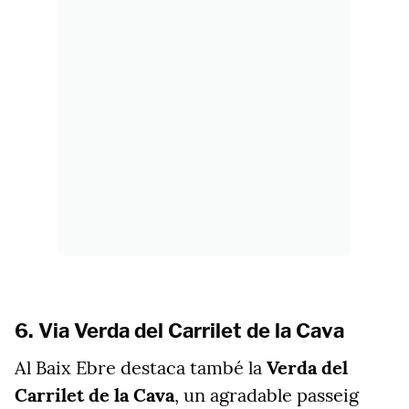
6. Via Verda del Carrilet de la Cava
Al Baix Ebre destaca també la
Verda del
Carrilet de la Cava
, un agradable passeig