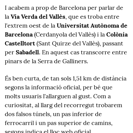
I acabem a prop de Barcelona per parlar de
la
Via Verda del Vallès
, que es troba entre
l'extrem oest de la
Universitat Autònoma de
Barcelona
(Cerdanyola del Vallès) i la
Colònia
Castelltort
(Sant Quirze del Vallès), passant
per
Sabadell
. En aquest cas transcorre entre
pinars de la Serra de Galliners.
És ben curta, de tan sols 1,51 km de distància
segons la informació oficial, per bé que
molts usuaris l'allarguen al gust. Com a
curiositat, al llarg del recorregut trobarem
dos falsos túnels, un pas inferior de
ferrocarril i un pas superior de camins,
segons indica el lloc web oficial.