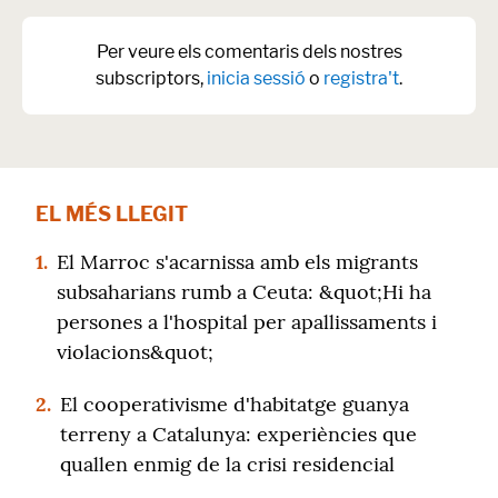
Per veure els comentaris dels nostres
subscriptors,
inicia sessió
o
registra't
.
EL MÉS LLEGIT
1.
El Marroc s'acarnissa amb els migrants
subsaharians rumb a Ceuta: &quot;Hi ha
persones a l'hospital per apallissaments i
violacions&quot;
2.
El cooperativisme d'habitatge guanya
terreny a Catalunya: experiències que
quallen enmig de la crisi residencial