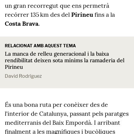
un gran recorregut que ens permetrà
recórrer 135 km des del
Pirineu
fins a la
Costa
Brava
.
RELACIONAT AMB AQUEST TEMA
La manca de relleu generacional i la baixa
rendibilitat deixen sota mínims la ramaderia del
Pirineu
David Rodríguez
És una bona ruta per conèixer des de
l'interior de Catalunya, passant pels paratges
mediterranis del Baix Empordà. I arribant
finalment a les magnífiques i bucòliques