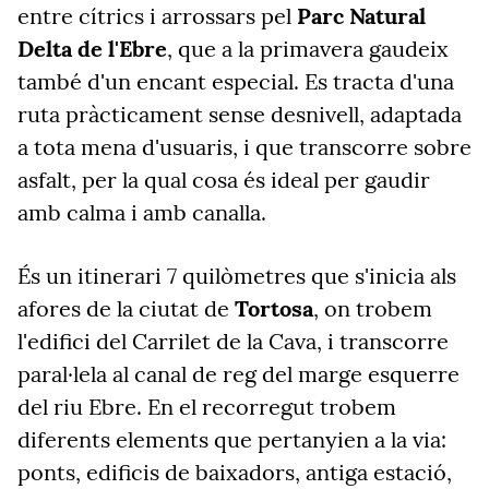
entre cítrics i arrossars pel
Parc Natural
Delta de l'Ebre
, que a la primavera gaudeix
també d'un encant especial. Es tracta d'una
ruta pràcticament sense desnivell, adaptada
a tota mena d'usuaris, i que transcorre sobre
asfalt, per la qual cosa és ideal per gaudir
amb calma i amb canalla.
És un itinerari 7 quilòmetres que s'inicia als
afores de la ciutat de
Tortosa
, on trobem
l'edifici del Carrilet de la Cava, i transcorre
paral·lela al canal de reg del marge esquerre
del riu Ebre. En el recorregut trobem
diferents elements que pertanyien a la via:
ponts, edificis de baixadors, antiga estació,