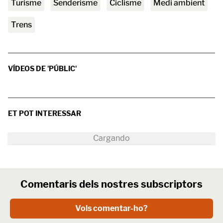
turisme
senderisme
ciclisme
medi ambient
trens
VÍDEOS DE 'PÚBLIC'
ET POT INTERESSAR
Comentaris dels nostres subscriptors
Vols comentar-ho?