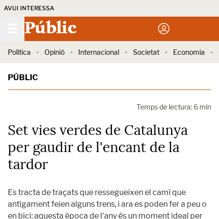
AVUI INTERESSA
Públic
Política
Opinió
Internacional
Societat
Economia
PÚBLIC
Temps de lectura: 6 min
Set vies verdes de Catalunya
per gaudir de l'encant de la
tardor
Es tracta de traçats que ressegueixen el camí que
antigament feien alguns trens, i ara es poden fer a peu o
en bici: aquesta època de l'any és un moment ideal per