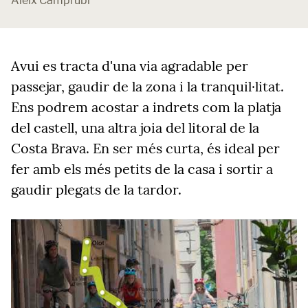
Aleix Camprubí
Avui es tracta d'una via agradable per
passejar, gaudir de la zona i la tranquil·litat.
Ens podrem acostar a indrets com la platja
del castell, una altra joia del litoral de la
Costa Brava. En ser més curta, és ideal per
fer amb els més petits de la casa i sortir a
gaudir plegats de la tardor.