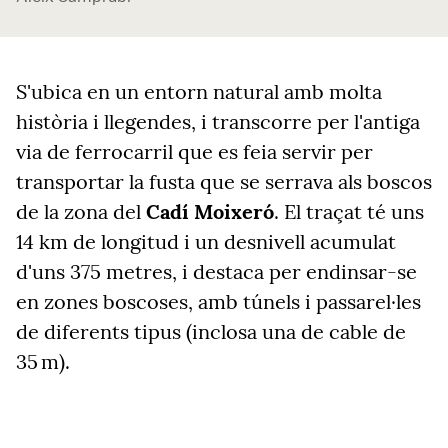
S'ubica en un entorn natural amb molta
història i llegendes, i transcorre per l'antiga
via de ferrocarril que es feia servir per
transportar la fusta que se serrava als boscos
de la zona del
Cadí Moixeró
. El traçat té uns
14 km de longitud i un desnivell acumulat
d'uns 375 metres, i destaca per endinsar-se
en zones boscoses, amb túnels i passarel·les
de diferents tipus (inclosa una de cable de
35 m).