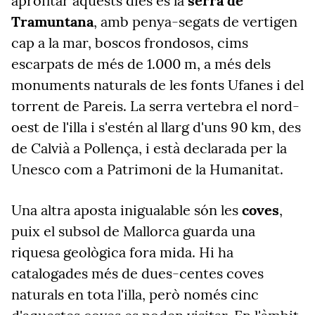
aprofitar aquests dies és la
serra de
Tramuntana
, amb penya-segats de vertigen
cap a la mar, boscos frondosos, cims
escarpats de més de 1.000 m, a més dels
monuments naturals de les fonts Ufanes i del
torrent de Pareis. La serra vertebra el nord-
oest de l'illa i s'estén al llarg d'uns 90 km, des
de Calvià a Pollença, i està declarada per la
Unesco com a Patrimoni de la Humanitat.
Una altra aposta inigualable són les
coves
,
puix el subsol de Mallorca guarda una
riquesa geològica fora mida. Hi ha
catalogades més de dues-centes coves
naturals en tota l'illa, però només cinc