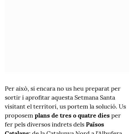
Per això, si encara no us heu preparat per
sortir i aprofitar aquesta Setmana Santa
visitant el territori, us portem la solució. Us
proposem
plans de tres o quatre dies
per
fer pels diversos indrets dels
Països
Catalans
: de la Catalunya Nord a l'Albufera