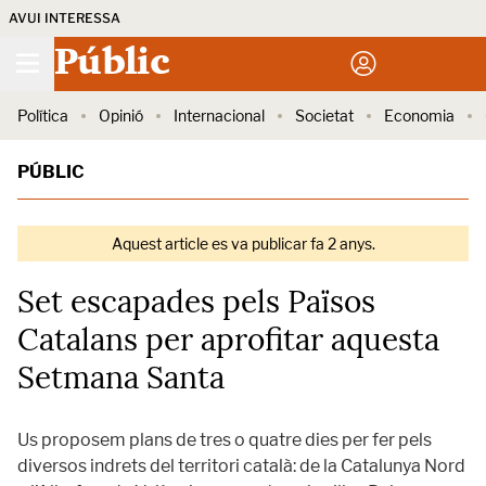
AVUI INTERESSA
Públic
Política
Opinió
Internacional
Societat
Economia
PÚBLIC
Aquest article es va publicar fa 2 anys.
Set escapades pels Països
Catalans per aprofitar aquesta
Setmana Santa
Us proposem plans de tres o quatre dies per fer pels
diversos indrets del territori català: de la Catalunya Nord