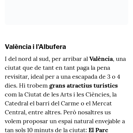
València i l'Albufera
I del nord al sud, per arribar al
València
, una
ciutat que de tant en tant paga la pena
revisitar, ideal per a una escapada de 3 o 4
dies. Hi trobem
grans atractius turístics
com la Ciutat de les Arts i les Ciències, la
Catedral el barri del Carme o el Mercat
Central, entre altres. Però nosaltres us
volem proposar un espai natural envejable a
tan sols 10 minuts de la ciutat:
El Parc