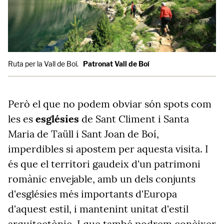
Ruta per la Vall de Boí.
Patronat Vall de Boí
Però el que no podem obviar són spots com
les es
esglésies
de Sant Climent i Santa
Maria de Taüll i Sant Joan de Boí,
imperdibles si apostem per aquesta visita. I
és que el territori gaudeix d'un patrimoni
romànic envejable, amb un dels conjunts
d'esglésies més importants d'Europa
d'aquest estil, i mantenint unitat d'estil
arquitectònic. I que també podrem conèixer