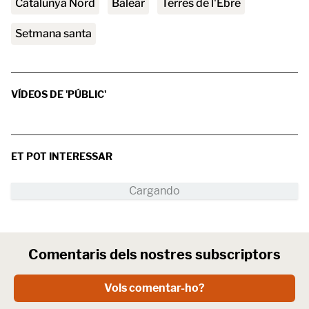
Catalunya Nord
Balear
Terres de l'Ebre
setmana santa
VÍDEOS DE 'PÚBLIC'
ET POT INTERESSAR
Comentaris dels nostres subscriptors
Vols comentar-ho?