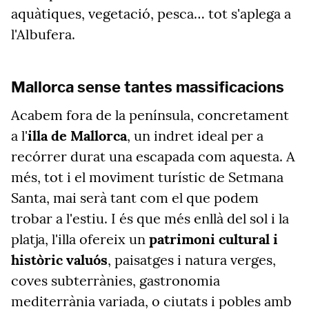
aquàtiques, vegetació, pesca… tot s'aplega a
l'Albufera.
Mallorca sense tantes massificacions
Acabem fora de la península, concretament
a l'
illa de Mallorca
, un indret ideal per a
recórrer durat una escapada com aquesta. A
més, tot i el moviment turístic de Setmana
Santa, mai serà tant com el que podem
trobar a l'estiu. I és que més enllà del sol i la
platja, l'illa ofereix un
patrimoni cultural i
històric valuós
, paisatges i natura verges,
coves subterrànies, gastronomia
mediterrània variada, o ciutats i pobles amb