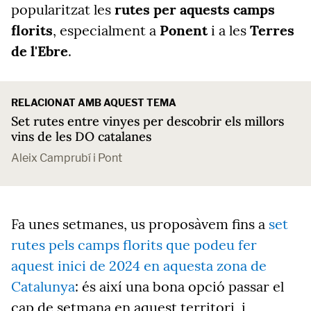
popularitzat les
rutes per aquests camps
florits
, especialment a
Ponent
i a les
Terres
de l'Ebre
.
RELACIONAT AMB AQUEST TEMA
Set rutes entre vinyes per descobrir els millors
vins de les DO catalanes
Aleix Camprubí i Pont
Fa unes setmanes, us proposàvem fins a
set
rutes pels camps florits que podeu fer
aquest inici de 2024 en aquesta zona de
Catalunya
: és així una bona opció passar el
cap de setmana en aquest territori, i