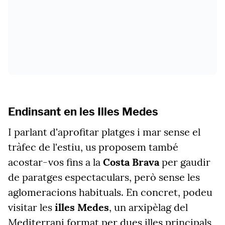
Endinsant en les Illes Medes
I parlant d'aprofitar platges i mar sense el
tràfec de l'estiu, us proposem també
acostar-vos fins a la
Costa Brava
per gaudir
de paratges espectaculars, però sense les
aglomeracions habituals. En concret, podeu
visitar les
illes Medes
, un arxipèlag del
Mediterrani format per dues illes principals,