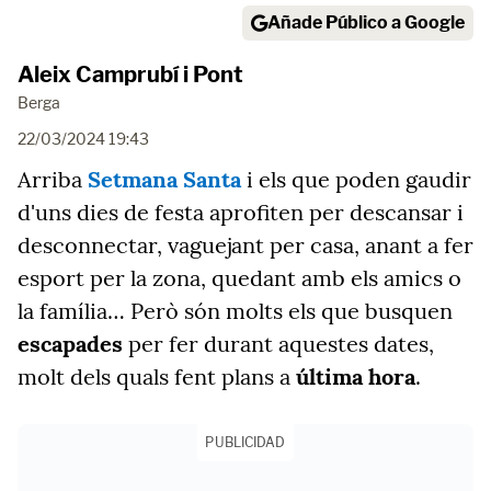
Añade Público a Google
Aleix Camprubí i Pont
Berga
22/03/2024 19:43
Arriba
Setmana Santa
i els que poden gaudir
d'uns dies de festa aprofiten per descansar i
desconnectar, vaguejant per casa, anant a fer
esport per la zona, quedant amb els amics o
la família… Però són molts els que busquen
escapades
per fer durant aquestes dates,
molt dels quals fent plans a
última hora
.
PUBLICIDAD