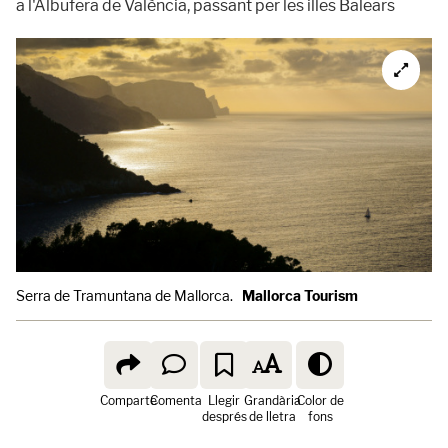
a l'Albufera de València, passant per les illes Balears
Serra de Tramuntana de Mallorca.
Mallorca Tourism
Comparte
Comenta
Llegir
Grandària
Color de
després
de lletra
fons