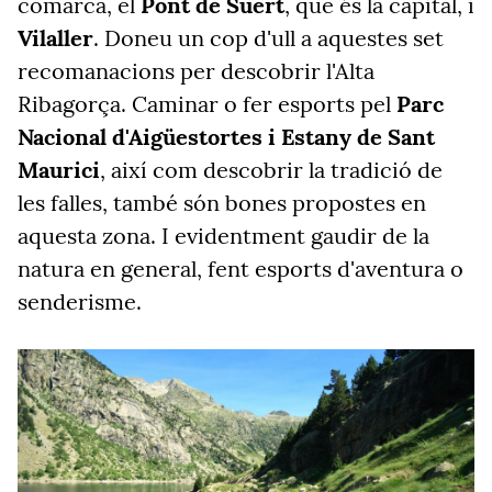
comarca, el
Pont de Suert
, que és la capital, i
Vilaller
. Doneu un cop d'ull a aquestes set
recomanacions per descobrir l'Alta
Ribagorça. Caminar o fer esports pel
Parc
Nacional d'Aigüestortes i Estany de Sant
Maurici
, així com descobrir la tradició de
les falles, també són bones propostes en
aquesta zona. I evidentment gaudir de la
natura en general, fent esports d'aventura o
senderisme.