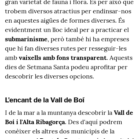
gran varietat de fauna i flora. És per això que
trobem diversos atractius per endinsar-nos
en aquestes aigües de formes diverses. És
evidentment un lloc ideal per a practicar el
submarinisme
, però també hi ha empreses
que hi fan diverses rutes per resseguir-les
amb
vaixells amb fons transparent
. Aquests
dies de Setmana Santa podeu aprofitar per
descobrir les diverses opcions.
L'encant de la Vall de Boí
I de la mar a la muntanya descobrir la
Vall de
Boí i l'Alta Ribagorça
. Des d'aquí podrem
conèixer els altres dos municipis de la