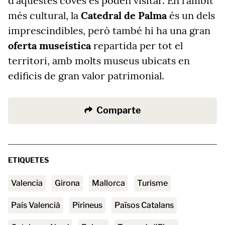
d'aquestes coves es poden visitar. En l'àmbit
més cultural, la
Catedral de Palma
és un dels
imprescindibles, però també hi ha una gran
oferta museística
repartida per tot el
territori, amb molts museus ubicats en
edificis de gran valor patrimonial.
Comparte
ETIQUETES
valencia
Girona
Mallorca
turisme
País Valencià
Pirineus
Països Catalans