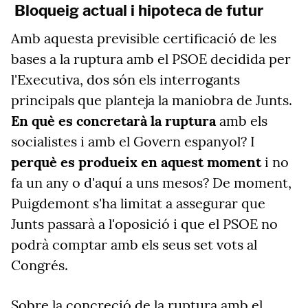
Bloqueig actual i hipoteca de futur
Amb aquesta previsible certificació de les
bases a la ruptura amb el PSOE decidida per
l'Executiva, dos són els interrogants
principals que planteja la maniobra de Junts.
En què es concretarà la ruptura
amb els
socialistes i amb el Govern espanyol? I
perquè es produeix en aquest moment
i no
fa un any o d'aquí a uns mesos? De moment,
Puigdemont s'ha limitat a assegurar que
Junts passarà a l'oposició i que el PSOE no
podrà comptar amb els seus set vots al
Congrés.
Sobre la concreció de la ruptura amb el