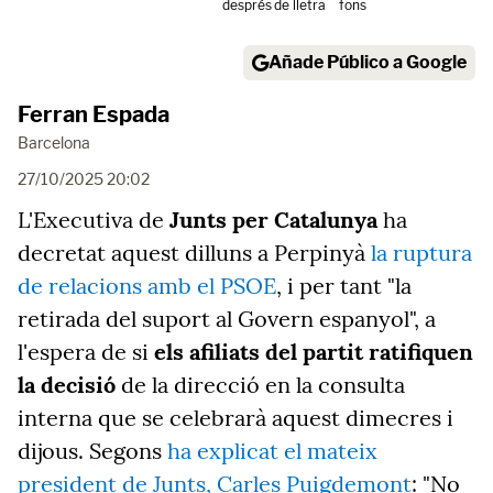
després
de lletra
fons
Añade Público a Google
Ferran Espada
Barcelona
27/10/2025 20:02
L'Executiva de
Junts per Catalunya
ha
decretat aquest dilluns a Perpinyà
la ruptura
de relacions amb el PSOE
, i per tant "la
retirada del suport al Govern espanyol", a
l'espera de si
els afiliats del partit ratifiquen
la decisió
de la direcció en la consulta
interna que se celebrarà aquest dimecres i
dijous. Segons
ha explicat el mateix
president de Junts, Carles Puigdemont
: "No