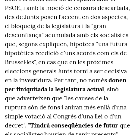
PSOE, i amb la moció de censura descartada,
des de Junts posen l'accent en dos aspectes,
el bloqueig de la legislatura i la "gran
desconfiança" acumulada amb els socialistes
que, segons expliquen, hipoteca "una futura
hipotètica reedició d'uns acords com els de
Brussel·les", en cas que en les pròximes
eleccions generals Junts torni a ser decisiva
en la investidura. Per tant, no només
donen
per finiquitada la legislatura actual
, sinó
que adverteixen que "les causes de la
ruptura són de fons i aniran més enllà d'una
simple votació al Congrés d'una llei o d'un
decret". "
Tindrà conseqüències de futur
que
els socialistes haurien de tenir presents",