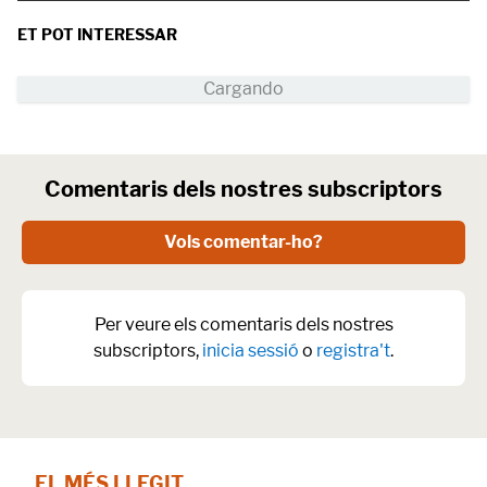
ET POT INTERESSAR
Comentaris dels nostres subscriptors
Vols comentar-ho?
Per veure els comentaris dels nostres
subscriptors,
inicia sessió
o
registra't
.
EL MÉS LLEGIT