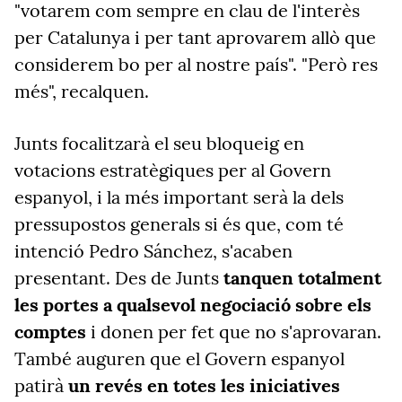
"votarem com sempre en clau de l'interès
per Catalunya i per tant aprovarem allò que
considerem bo per al nostre país". "Però res
més", recalquen.
Junts focalitzarà el seu bloqueig en
votacions estratègiques per al Govern
espanyol, i la més important serà la dels
pressupostos generals si és que, com té
intenció Pedro Sánchez, s'acaben
presentant. Des de Junts
tanquen totalment
les portes a qualsevol negociació sobre els
comptes
i donen per fet que no s'aprovaran.
També auguren que el Govern espanyol
patirà
un revés en totes les iniciatives