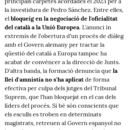
principals carpetes acordades el 2023 per a
la investidura de Pedro Sánchez. Entre elles,
el
bloqueig en la negociació de l'oficialitat
del català a la Unió Europea
. L'anunci in
extremis de l'obertura d'un procés de diàleg
amb el Govern alemany per tractar la
qüestió del català a Europa tampoc ha
acabat de convèncer a la direcció de Junts.
D'altra banda, la formació denuncia que
la
llei d'amnistia no s'ha aplicat
de forma
efectiva per culpa dels jutges del Tribunal
Suprem, que l'han bloquejat en el cas dels
líders del procés. Si bé són conscients que
els esculls es troben en determinats
magistrats, retreuen al Govern espanyol no