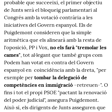
probable que succeeixi, el primer objectiu
de Junts serà el bloqueig parlamentari al
Congrés amb la votació contrària a les
iniciatives del Govern espanyol. Els de
Puigdemont consideren que la simple
aritmètica que els alinearà amb la resta de
l'oposició, PP i Vox,
no els farà "tremolar les
cames"
, tot al·legant que també grups com
Podem han votat en contra del Govern
espanyol en
coincidència amb la dreta, "per
exemple per
tombar la delegació de
competències en immigració
–retreuen-". O
fins i tot el propi PSOE "pactant la renovació
del poder judicial", assegura Puigdemont.
Això sí, els dirigents de Junts asseguren que