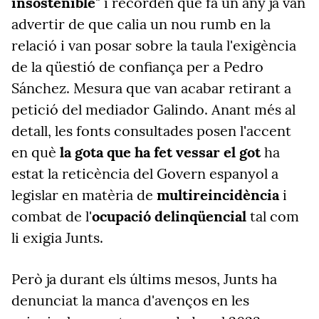
insostenible
" i recorden que fa un any ja van
advertir de que calia un nou rumb en la
relació i van posar sobre la taula l'exigència
de la qüestió de confiança per a Pedro
Sánchez. Mesura que van acabar retirant a
petició del mediador Galindo. Anant més al
detall, les fonts consultades posen l'accent
en què
la gota que ha fet vessar el got
ha
estat la reticència del Govern espanyol a
legislar en matèria de
multireincidència
i
combat de l'
ocupació delinqüencial
tal com
li exigia Junts.
Però ja durant els últims mesos, Junts ha
denunciat la manca d'avenços en les