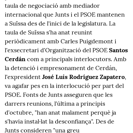
taula de negociació amb mediador
internacional que Junts i el PSOE mantenen
a Suïssa des de l'inici de la legislatura. La
taula de Suïssa s'ha anat reunint
periòdicament amb Carles Puigdemont i
l'exsecretari d'Organització del PSOE
Santos
Cerdán
com a principals interlocutors. Amb
la detenció i empresonament de Cerdán,
l'expresident
José Luis Rodríguez Zapatero
,
va agafar pes en la interlocució per part del
PSOE. Fonts de Junts asseguren que les
darrers reunions, l'última a principis
d'octubre, "han anat malament perquè ja
s'havia instal·lat la desconfiança". Des de
Junts consideren "una greu