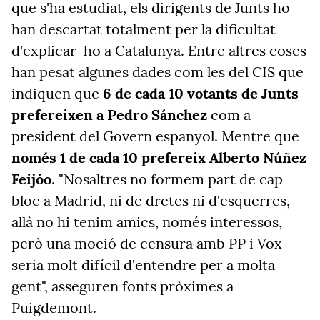
que s'ha estudiat, els dirigents de Junts ho
han descartat totalment per la dificultat
d'explicar-ho a Catalunya. Entre altres coses
han pesat algunes dades com les del CIS que
indiquen que
6 de cada 10 votants de Junts
prefereixen a Pedro Sánchez
com a
president del Govern espanyol. Mentre que
només 1 de cada 10 prefereix Alberto Núñez
Feijóo
. "Nosaltres no formem part de cap
bloc a Madrid, ni de dretes ni d'esquerres,
allà no hi tenim amics, només interessos,
però una moció de censura amb PP i Vox
seria molt difícil d'entendre per a molta
gent", asseguren fonts pròximes a
Puigdemont.