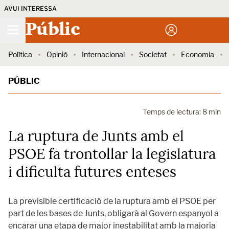
AVUI INTERESSA
Públic
Política
Opinió
Internacional
Societat
Economia
PÚBLIC
Temps de lectura: 8 min
La ruptura de Junts amb el
PSOE fa trontollar la legislatura
i dificulta futures enteses
La previsible certificació de la ruptura amb el PSOE per
part de les bases de Junts, obligarà al Govern espanyol a
encarar una etapa de major inestabilitat amb la majoria