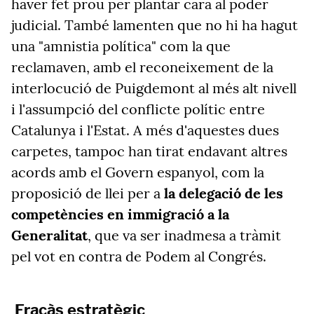
haver fet prou per plantar cara al poder
judicial. També lamenten que no hi ha hagut
una "amnistia política" com la que
reclamaven, amb el reconeixement de la
interlocució de Puigdemont al més alt nivell
i l'assumpció del conflicte polític entre
Catalunya i l'Estat. A més d'aquestes dues
carpetes, tampoc han tirat endavant altres
acords amb el Govern espanyol, com la
proposició de llei per a
la delegació de les
competències en immigració a la
Generalitat
, que va ser inadmesa a tràmit
pel vot en contra de Podem al Congrés.
Fracàs estratègic