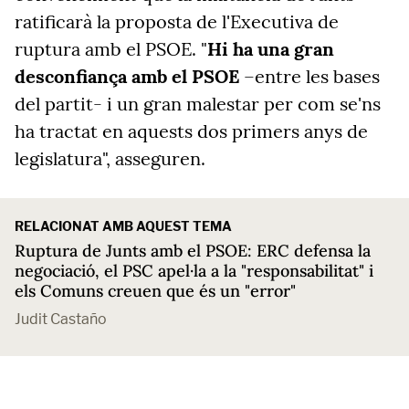
ratificarà la proposta de l'Executiva de
ruptura amb el PSOE. "
Hi ha una gran
desconfiança amb el PSOE
–entre les bases
del partit- i un gran malestar per com se'ns
ha tractat en aquests dos primers anys de
legislatura", asseguren.
RELACIONAT AMB AQUEST TEMA
Ruptura de Junts amb el PSOE: ERC defensa la
negociació, el PSC apel·la a la "responsabilitat" i
els Comuns creuen que és un "error"
Judit Castaño