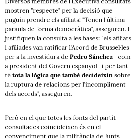
Diversos membres de l'Executiva consultats
mostren "respecte" per la decisió que
puguin prendre els afiliats: "Tenen l'última
paraula de forma democràtica", asseguren. I
justifiquen la consulta a les bases: "els afiliats
i afiliades van ratificar l'Acord de Brussel·les
per a la investidura de
Pedro Sánchez
–com
a president del Govern espanyol- i per tant
té
tota la lògica que també decideixin
sobre
la ruptura de relacions per l'incompliment
dels acords", asseguren.
Però en el que totes les fonts del partit
consultades coincideixen és en el
convenciment que la militància de Junts