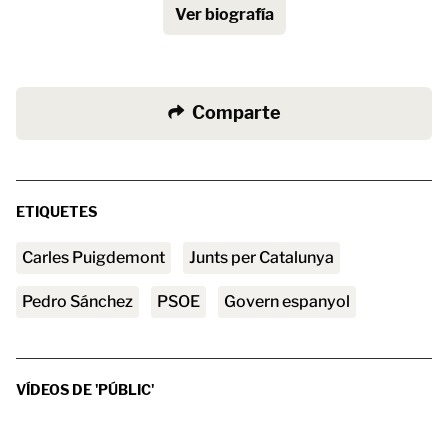
Ver biografía
Comparte
ETIQUETES
Carles Puigdemont
Junts per Catalunya
Pedro Sánchez
PSOE
govern espanyol
VÍDEOS DE 'PÚBLIC'