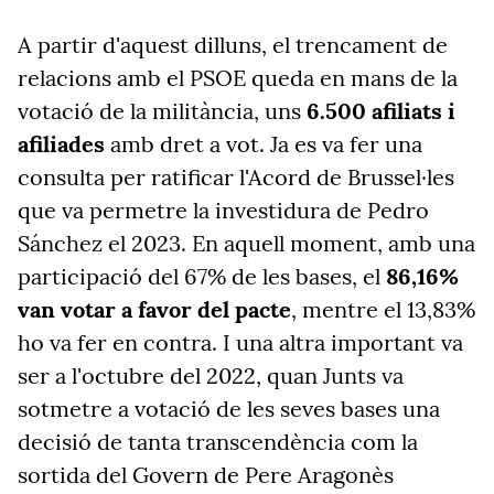
A partir d'aquest dilluns, el trencament de
relacions amb el PSOE queda en mans de la
votació de la militància, uns
6.500 afiliats i
afiliades
amb dret a vot. Ja es va fer una
consulta per ratificar l'Acord de Brussel·les
que va permetre la investidura de Pedro
Sánchez el 2023. En aquell moment, amb una
participació del 67% de les bases, el
86,16%
van votar a favor del pacte
, mentre el 13,83%
ho va fer en contra. I una altra important va
ser a l'octubre del 2022, quan Junts va
sotmetre a votació de les seves bases una
decisió de tanta transcendència com la
sortida del Govern de Pere Aragonès