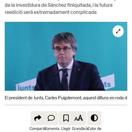
de la investidura de Sánchez finiquitada, i la futura
reedició serà extremadament complicada
El president de Junts, Carles Puigdemont, aquest dilluns en roda de
Comparte
Comenta
Llegir
Grandària
Color de