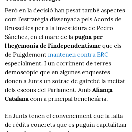
Però en la decisió han pesat també aspectes
com l'estratègia dissenyada pels Acords de
Brussel·les per a la investidura de Pedro
Sánchez, en el marc de la
pugna per
l'hegemonia de l'independentisme
que els
de Puigdemont
mantenen contra ERC
especialment. I un corriment de terres
demoscòpic que en algunes enquestes
donen a Junts un sotrac de gairebé la meitat
dels escons del Parlament. Amb
Aliança
Catalana
com a principal beneficiària.
En Junts tenen el convenciment que la falta
de rèdits concrets que es puguin capitalitzar