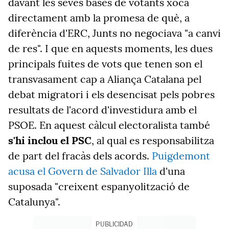
davant les seves bases de votants xoca
directament amb la promesa de què, a
diferència d'ERC, Junts no negociava "a canvi
de res". I que en aquests moments, les dues
principals fuites de vots que tenen son el
transvasament cap a Aliança Catalana pel
debat migratori i els desencisat pels pobres
resultats de l'acord d'investidura amb el
PSOE. En aquest càlcul electoralista també
s'hi inclou el PSC
, al qual es responsabilitza
de part del fracàs dels acords.
Puigdemont
acusa el Govern de Salvador Illa
d'una
suposada "creixent espanyolització de
Catalunya".
PUBLICIDAD