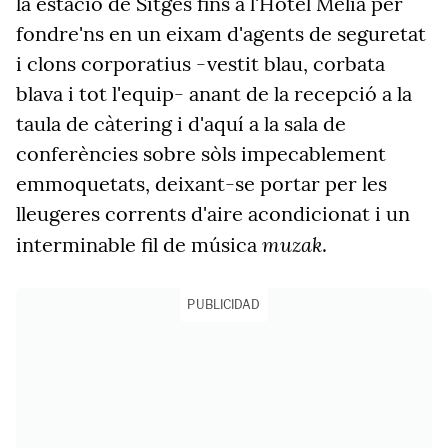
la estació de Sitges fins a l'Hotel Meliá per
fondre'ns en un eixam d'agents de seguretat
i clons corporatius -vestit blau, corbata
blava i tot l'equip- anant de la recepció a la
taula de càtering i d'aquí a la sala de
conferències sobre sòls impecablement
emmoquetats, deixant-se portar per les
lleugeres corrents d'aire acondicionat i un
muzak
interminable fil de música
.
PUBLICIDAD