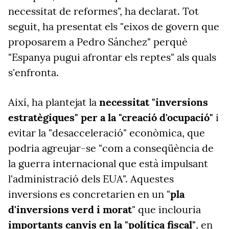
necessitat de reformes", ha declarat. Tot
seguit, ha presentat els "eixos de govern que
proposarem a Pedro Sánchez" perquè
"Espanya pugui afrontar els reptes" als quals
s'enfronta.
Així, ha plantejat la
necessitat "inversions
estratègiques" per a la "creació d'ocupació"
i
evitar la "desacceleració" econòmica, que
podria agreujar-se "com a conseqüència de
la guerra internacional que està impulsant
l'administració dels EUA". Aquestes
inversions es concretarien en un "
pla
d'inversions verd i morat
" que inclouria
importants canvis en la "política fiscal"
, en