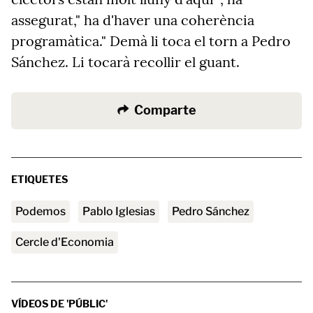
assegurat," ha d'haver una coherència
programàtica." Demà li toca el torn a Pedro
Sánchez. Li tocarà recollir el guant.
Comparte
ETIQUETES
Podemos
Pablo Iglesias
Pedro Sánchez
Cercle d'Economia
VÍDEOS DE 'PÚBLIC'