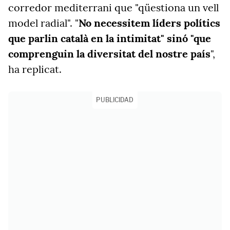
corredor mediterrani que "qüestiona un vell
model radial". "
No necessitem líders polítics
que parlin català en la intimitat" sinó "que
comprenguin la diversitat del nostre país
",
ha replicat.
PUBLICIDAD