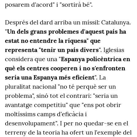
posarem d'acord" i "sortirà bé".
Després del dard arriba un míssil: Catalunya.
"
Un dels grans problemes d'aquest país ha
estat no entendre la riquesa" que
representa "tenir un país divers
". Iglesias
considera que una "
Espanya policèntrica en
què els centres cooperen i no s'enfronten
seria una Espanya més eficient
". La
pluralitat nacional "no té perquè ser un
problema", sinó tot el contrari: "seria un
avantatge competitiu" que "ens pot obrir
moltíssims camps d'eficàcia i
desenvolupament". I per no quedar-se en el
terreny de la teoria ha ofert un l'exemple del