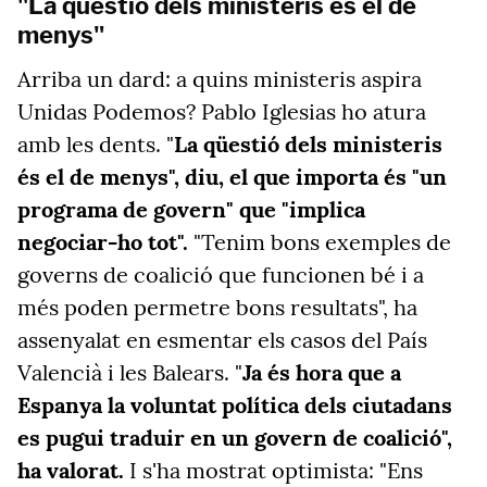
"La qüestió dels ministeris és el de
menys"
Arriba un dard: a quins ministeris aspira
Unidas Podemos? Pablo Iglesias ho atura
amb les dents. "
La qüestió dels ministeris
és el de menys", diu, el que importa és "un
programa de govern" que "implica
negociar-ho tot".
"Tenim bons exemples de
governs de coalició que funcionen bé i a
més poden permetre bons resultats", ha
assenyalat en esmentar els casos del País
Valencià i les Balears. "
Ja és hora que a
Espanya la voluntat política dels ciutadans
es pugui traduir en un govern de coalició",
ha valorat.
I s'ha mostrat optimista: "Ens