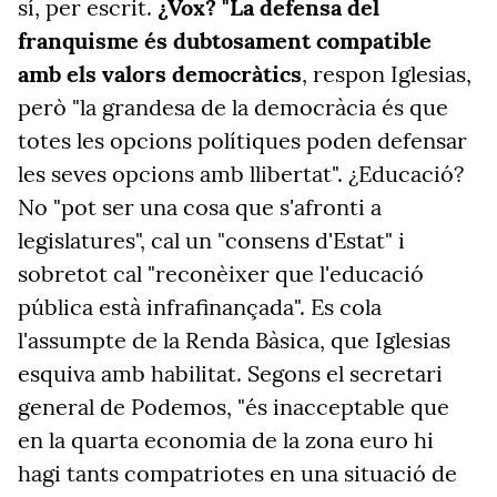
sí, per escrit.
¿Vox? "La defensa del
franquisme és dubtosament compatible
amb els valors democràtics
, respon Iglesias,
però "la grandesa de la democràcia és que
totes les opcions polítiques poden defensar
les seves opcions amb llibertat". ¿Educació?
No "pot ser una cosa que s'afronti a
legislatures", cal un "consens d'Estat" i
sobretot cal "reconèixer que l'educació
pública està infrafinançada". Es cola
l'assumpte de la Renda Bàsica, que Iglesias
esquiva amb habilitat. Segons el secretari
general de Podemos, "és inacceptable que
en la quarta economia de la zona euro hi
hagi tants compatriotes en una situació de