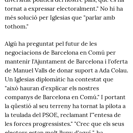
tornat a expressar electoralment." No hi ha
més solució per Iglesias que "parlar amb
tothom."
Algú ha preguntat pel futur de les
negociacions de Barcelona en Comú per
mantenir l'Ajuntament de Barcelona i l'oferta
de Manuel Valls de donar suport a Ada Colau.
Un Iglesias diplomàtic ha contestat que
"això hauran d'explicar els nostres
companys de Barcelona en Comú." I portant
la qüestió al seu terreny ha tornat la pilota a
la teulada del PSOE, reclamant l'"entesa de
les forces progressistes." "Crec que els seus
electors estan molt lluny d'aquí ", ha