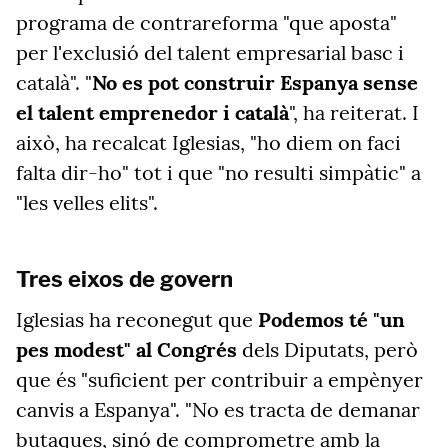
programa de contrareforma "que aposta"
per l'exclusió del talent empresarial basc i
català". "
No es pot construir Espanya sense
el talent emprenedor i català
", ha reiterat. I
això, ha recalcat Iglesias, "ho diem on faci
falta dir-ho" tot i que "no resulti simpàtic" a
"les velles elits".
Tres eixos de govern
Iglesias ha reconegut que
Podemos té "un
pes modest" al Congrés
dels Diputats, però
que és "suficient per contribuir a empènyer
canvis a Espanya". "No es tracta de demanar
butaques, sinó de comprometre amb la