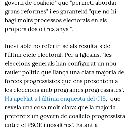
govern de coalició" que "permeti abordar
grans reformes" i es garanteixi "que no hi
hagi molts processos electorals en els
propers dos o tres anys ".
Inevitable no referir-se als resultats de
l'últim cicle electoral. Per a Iglesias, "les
eleccions generals han configurat un nou
tauler polític que llança una clara majoria de
forces progressistes que ens presentem a
les eleccions amb programes progressistes".
Ha apel·lat a l'última enquesta del CIS
, "que
revela una cosa molt clara: que la majoria
prefereix un govern de coalició progressista
entre el PSOE i nosaltres". Estant a