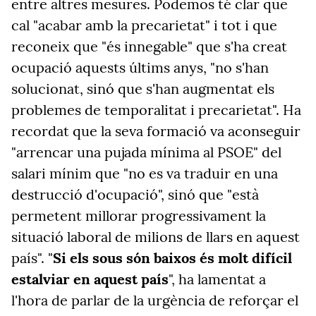
entre altres mesures. Podemos té clar que
cal "acabar amb la precarietat" i tot i que
reconeix que "és innegable" que s'ha creat
ocupació aquests últims anys, "no s'han
solucionat, sinó que s'han augmentat els
problemes de temporalitat i precarietat". Ha
recordat que la seva formació va aconseguir
"arrencar una pujada mínima al PSOE" del
salari mínim que "no es va traduir en una
destrucció d'ocupació", sinó que "està
permetent millorar progressivament la
situació laboral de milions de llars en aquest
país". "
Si els sous són baixos és molt difícil
estalviar en aquest país
", ha lamentat a
l'hora de parlar de la urgència de reforçar el