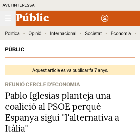
AVUI INTERESSA
Públic
Política
Opinió
Internacional
Societat
Economia
PÚBLIC
Aquest article es va publicar fa 7 anys.
REUNIÓ CERCLE D'ECONOMIA
Pablo Iglesias planteja una
coalició al PSOE perquè
Espanya sigui "l'alternativa a
Itàlia"