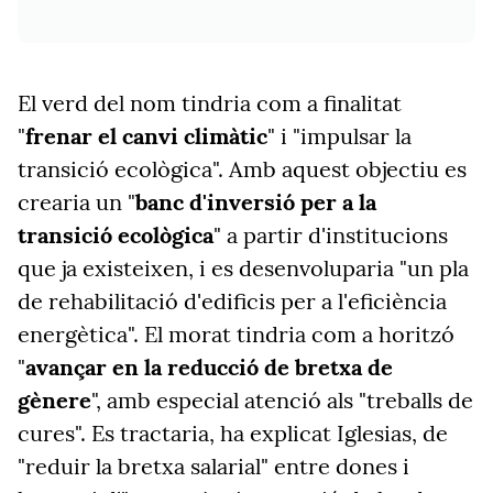
El verd del nom tindria com a finalitat
"
frenar el canvi climàtic
" i "impulsar la
transició ecològica". Amb aquest objectiu es
crearia un "
banc d'inversió per a la
transició ecològica
" a partir d'institucions
que ja existeixen, i es desenvoluparia "un pla
de rehabilitació d'edificis per a l'eficiència
energètica". El morat tindria com a horitzó
"
avançar en la reducció de bretxa de
gènere
", amb especial atenció als "treballs de
cures". Es tractaria, ha explicat Iglesias, de
"reduir la bretxa salarial" entre dones i