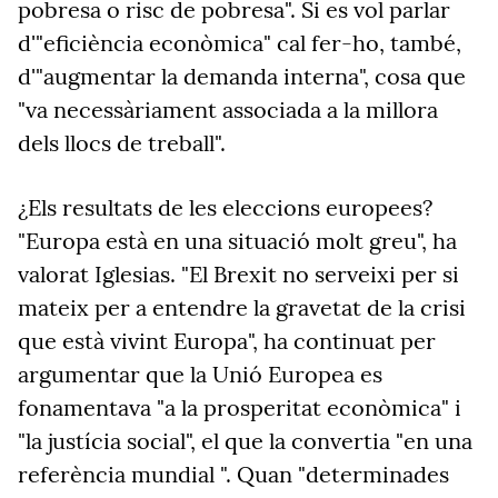
pobresa o risc de pobresa". Si es vol parlar
d'"eficiència econòmica" cal fer-ho, també,
d'"augmentar la demanda interna", cosa que
"va necessàriament associada a la millora
dels llocs de treball".
¿Els resultats de les eleccions europees?
"Europa està en una situació molt greu", ha
valorat Iglesias. "El Brexit no serveixi per si
mateix per a entendre la gravetat de la crisi
que està vivint Europa", ha continuat per
argumentar que la Unió Europea es
fonamentava "a la prosperitat econòmica" i
"la justícia social", el que la convertia "en una
referència mundial ". Quan "determinades