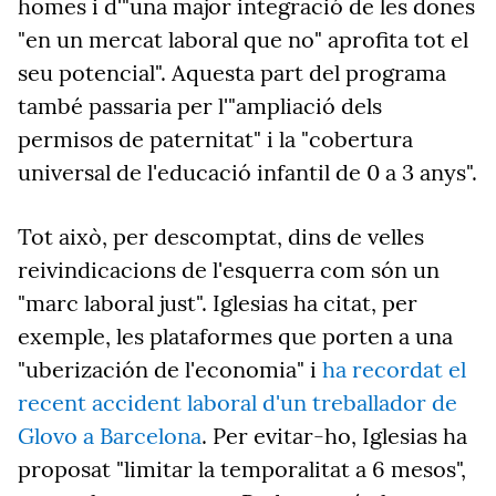
homes i d'"una major integració de les dones
"en un mercat laboral que no" aprofita tot el
seu potencial". Aquesta part del programa
també passaria per l'"ampliació dels
permisos de paternitat" i la "cobertura
universal de l'educació infantil de 0 a 3 anys".
Tot això, per descomptat, dins de velles
reivindicacions de l'esquerra com són un
"marc laboral just". Iglesias ha citat, per
exemple, les plataformes que porten a una
"uberización de l'economia" i
ha recordat el
recent accident laboral d'un treballador de
Glovo a Barcelona
. Per evitar-ho, Iglesias ha
proposat "limitar la temporalitat a 6 mesos",