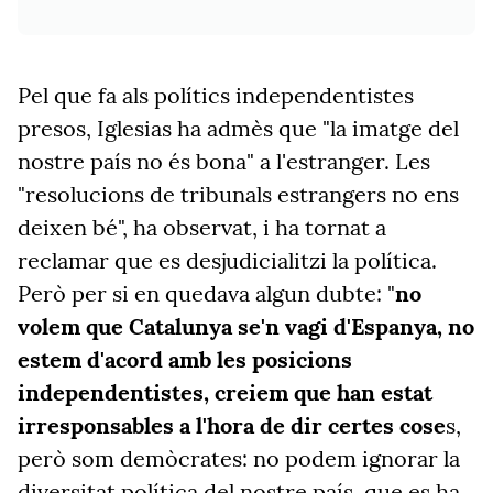
Pel que fa als polítics independentistes
presos, Iglesias ha admès que "la imatge del
nostre país no és bona" a l'estranger. Les
"resolucions de tribunals estrangers no ens
deixen bé", ha observat, i ha tornat a
reclamar que es desjudicialitzi la política.
Però per si en quedava algun dubte: "
no
volem que Catalunya se'n vagi d'Espanya, no
estem d'acord amb les posicions
independentistes, creiem que han estat
irresponsables a l'hora de dir certes cose
s,
però som demòcrates: no podem ignorar la
diversitat política del nostre país, que es ha