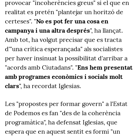
provocar "incoherències greus" si el que en
realitat es pretén "plantejar un horitzó de
certeses". "
No es pot fer una cosa en
campanya i una altra després
", ha llançat.
Amb tot, ha volgut precisar que es tracta
d'"una crítica esperançada" als socialistes
per haver insinuat la possibilitat d'arribar a
"acords amb Ciutadans". "
Ens hem presentat
amb programes econòmics i socials molt
clars
", ha recordat Iglesias.
Les "propostes per formar govern" a l'Estat
de Podemos es fan "des de la coherència
programàtica", ha defensat Iglesias, que
espera que en aquest sentit es formi "un