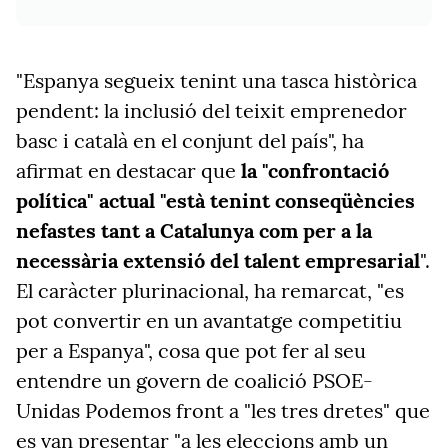
"Espanya segueix tenint una tasca històrica
pendent: la inclusió del teixit emprenedor
basc i català en el conjunt del país", ha
afirmat en destacar que
la "confrontació
política" actual "està tenint conseqüències
nefastes tant a Catalunya com per a la
necessària extensió del talent empresarial
".
El caràcter plurinacional, ha remarcat, "es
pot convertir en un avantatge competitiu
per a Espanya", cosa que pot fer al seu
entendre un govern de coalició PSOE-
Unidas Podemos front a "les tres dretes" que
es van presentar "a les eleccions amb un