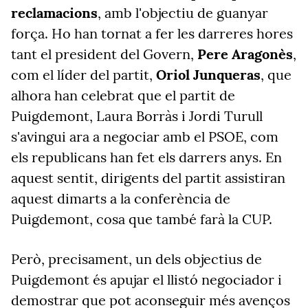
reclamacions
, amb l'objectiu de guanyar
força. Ho han tornat a fer les darreres hores
tant el president del Govern,
Pere Aragonès
,
com el líder del partit,
Oriol Junqueras
, que
alhora han celebrat que el partit de
Puigdemont, Laura Borràs i Jordi Turull
s'avingui ara a negociar amb el PSOE, com
els republicans han fet els darrers anys. En
aquest sentit, dirigents del partit assistiran
aquest dimarts a la conferència de
Puigdemont, cosa que també farà la CUP.
Però, precisament, un dels objectius de
Puigdemont és apujar el llistó negociador i
demostrar que pot aconseguir més avenços