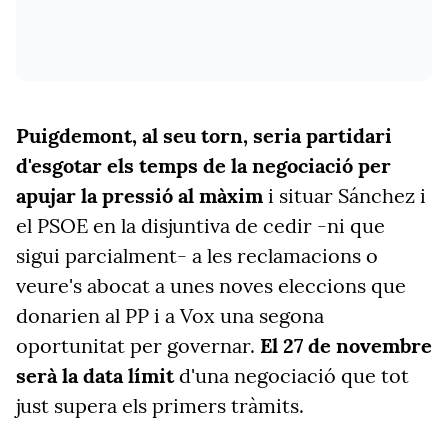
Puigdemont, al seu torn, seria partidari
d'esgotar els temps de la negociació per
apujar la pressió al màxim
i situar Sánchez i
el PSOE en la disjuntiva de cedir -ni que
sigui parcialment- a les reclamacions o
veure's abocat a unes noves eleccions que
donarien al PP i a Vox una segona
oportunitat per governar.
El 27 de novembre
serà la data límit
d'una negociació que tot
just supera els primers tràmits.