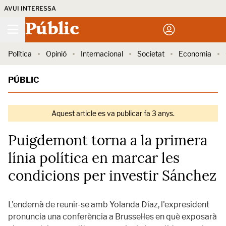
AVUI INTERESSA
Públic
Política
Opinió
Internacional
Societat
Economia
PÚBLIC
Aquest article es va publicar fa 3 anys.
Puigdemont torna a la primera
línia política en marcar les
condicions per investir Sánchez
L'endemà de reunir-se amb Yolanda Díaz, l'expresident
pronuncia una conferència a Brussel·les en què exposarà