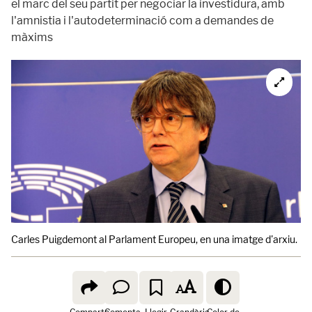
el marc del seu partit per negociar la investidura, amb
l'amnistia i l'autodeterminació com a demandes de
màxims
Carles Puigdemont al Parlament Europeu, en una imatge d'arxiu.
N