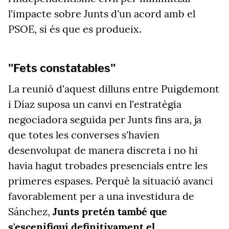
l'impacte sobre Junts d'un acord amb el
PSOE, si és que es produeix.
"Fets constatables"
La reunió d'aquest dilluns entre Puigdemont
i Díaz suposa un canvi en l'estratègia
negociadora seguida per Junts fins ara, ja
que totes les converses s'havien
desenvolupat de manera discreta i no hi
havia hagut trobades presencials entre les
primeres espases. Perquè la situació avanci
favorablement per a una investidura de
Sánchez,
Junts pretén també que
s'escenifiqui definitivament el