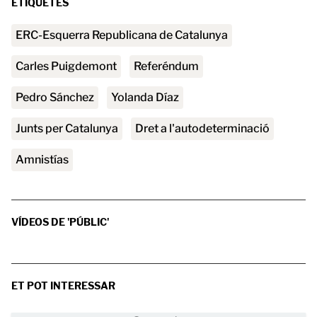
ETIQUETES
ERC-Esquerra Republicana de Catalunya
Carles Puigdemont
referéndum
Pedro Sánchez
Yolanda Díaz
Junts per Catalunya
Dret a l'autodeterminació
amnistías
VÍDEOS DE 'PÚBLIC'
ET POT INTERESSAR