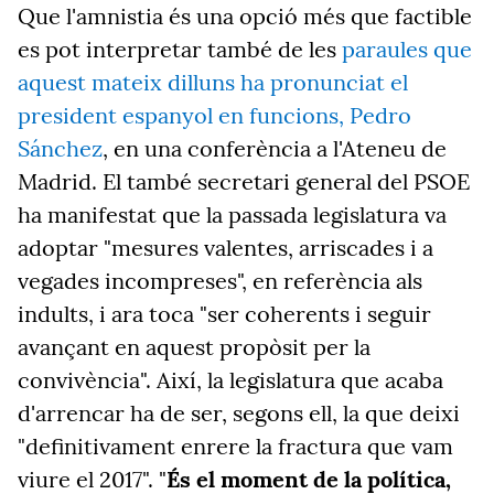
Que l'amnistia és una opció més que factible
es pot interpretar també de les
paraules que
aquest mateix dilluns ha pronunciat el
president espanyol en funcions, Pedro
Sánchez
, en una conferència a l'Ateneu de
Madrid. El també secretari general del PSOE
ha manifestat que la passada legislatura va
adoptar "mesures valentes, arriscades i a
vegades incompreses", en referència als
indults, i ara toca "ser coherents i seguir
avançant en aquest propòsit per la
convivència". Així, la legislatura que acaba
d'arrencar ha de ser, segons ell, la que deixi
"definitivament enrere la fractura que vam
viure el 2017". "
És el moment de la política,