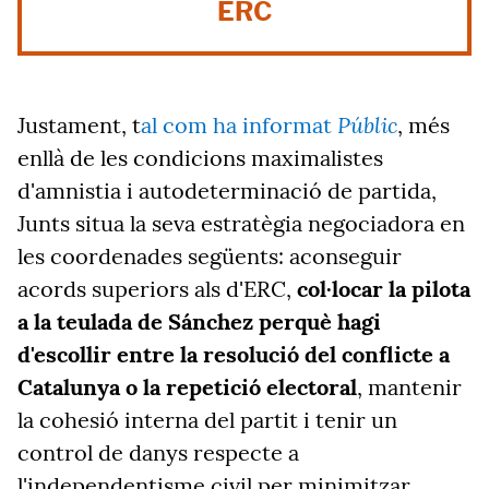
ERC
Públic
Justament, t
al com ha informat
, més
enllà de les condicions maximalistes
d'amnistia i autodeterminació de partida,
Junts situa la seva estratègia negociadora en
les coordenades següents: aconseguir
acords superiors als d'ERC,
col·locar la pilota
a la teulada de Sánchez perquè hagi
d'escollir entre la resolució del conflicte a
Catalunya o la repetició electoral
, mantenir
la cohesió interna del partit i tenir un
control de danys respecte a
l'independentisme civil per minimitzar