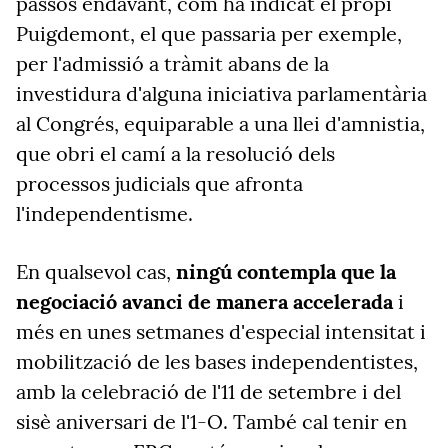
passos endavant, com ha indicat el propi
Puigdemont, el que passaria per exemple,
per l'admissió a tràmit abans de la
investidura d'alguna iniciativa parlamentària
al Congrés, equiparable a una llei d'amnistia,
que obri el camí a la resolució dels
processos judicials que afronta
l'independentisme.
En qualsevol cas,
ningú contempla que la
negociació avanci de manera accelerada
i
més en unes setmanes d'especial intensitat i
mobilització de les bases independentistes,
amb la celebració de l'11 de setembre i del
sisè aniversari de l'1-O. També cal tenir en