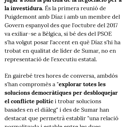
la investidura
. És la primera reunió de
Puigdemont amb Díaz i amb un membre del
Govern espanyol des que l'octubre del 2017
va exiliar-se a Bèlgica, si bé des del PSOE
s'ha volgut posar l'accent en què Díaz s'hi ha
trobat en qualitat de líder de Sumar, no en
representació de l'executiu estatal.
En gairebé tres hores de conversa, ambdós
s'han compromès a "
explorar totes les
solucions democràtiques per desbloquejar
el conflicte polític
i trobar solucions
basades en el diàleg" i des de Sumar han
destacat que permetrà establir "una relació
normalitzada i estable entre les dues