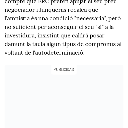
compte que ERC pretén apujar el seu preu
negociador i Junqueras recalca que
l'amnistia és una condició "necessària", però
no suficient per aconseguir el seu "sí" a la
investidura, insistint que caldrà posar
damunt la taula algun tipus de compromís al
voltant de l'autodeterminació.
PUBLICIDAD