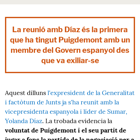
La reunió amb Díaz és la primera
que ha tingut Puigdemont amb un
membre del Govern espanyol des
que va exiliar-se
Aquest dilluns
l'expresident de la Generalitat
i factòtum de Junts ja s'ha reunit amb la
vicepresidenta espanyola i líder de Sumar,
Yolanda Díaz
. La trobada evidencia la
voluntat de Puigdemont i el seu partit de
jugar a fons la partida de la negociació per a