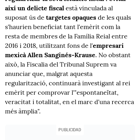
així un delicte fiscal
està vinculada al
suposat ús de
targetes opaques
de les quals
s'haurien beneficiat tant l'emèrit com la
resta de membres de la Família Reial entre
2016 i 2018, utilitzant fons de l'
empresari
mexicà Allen Sanginés-Krause
. No obstant
això, la Fiscalia del Tribunal Suprem va
anunciar que, malgrat aquesta
regularització, continuarà investigant al rei
emèrit per comprovar l'"espontaneïtat,
veracitat i totalitat, en el marc d'una recerca
més àmplia".
PUBLICIDAD