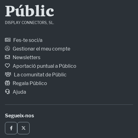
Públic
DISPLAY CONNECTORS, SL.
Fes-te soci/a
Gestionar el meu compte
Newsletters
Aportació puntual a Público
La comunitat de Públic
Regala Público
Ajuda
Segueix-nos