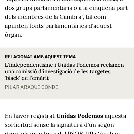
dos grups parlamentaris o a la cinquena part
dels membres de la Cambra", tal com
apunten fonts parlamentàries d'aquest
òrgan.
RELACIONAT AMB AQUEST TEMA
L'independentisme i Unidas Podemos reclamen
una comissió d'investigació de les targetes
'black' de l'emèrit
PILAR ARAQUE CONDE
En haver registrat
Unidas Podemos
aquesta
sol·licitud sense la signatura d'un segon
grup, els membres del PSOE, PP i Vox han