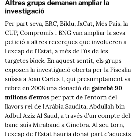
Altres grups demanen ampliar la
investigació
Per part seva, ERC, Bildu, JxCat, Més País, la
CUP, Compromís i BNG van ampliar la seva
petició a altres recerques que involucren a
l'excap de l'Estat, a més de l'ús de les
black
targetes
. En aquest sentit, els grups
exposen la investigació oberta per la Fiscalia
suïssa a Joan Carles I, qui presumptament va
rebre en 2008 una donació de
gairebé 90
milions d'euros
per part de l'entorn del
llavors rei de l'Aràbia Saudita, Abdullah bin
Adbul Aziz Al Saud, a través d'un compte del
banc suís Mirabaud a Ginebra. Al seu torn,
l'excap de l'Estat hauria donat part d'aquests