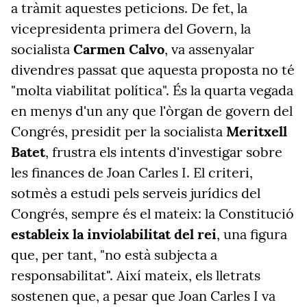
a tràmit aquestes peticions. De fet, la
vicepresidenta primera del Govern, la
socialista
Carmen Calvo
, va assenyalar
divendres passat que aquesta proposta no té
"molta viabilitat política". És la quarta vegada
en menys d'un any que l'òrgan de govern del
Congrés, presidit per la socialista
Meritxell
Batet
, frustra els intents d'investigar sobre
les finances de Joan Carles I. El criteri,
sotmès a estudi pels serveis jurídics del
Congrés, sempre és el mateix: la Constitució
estableix la inviolabilitat del rei
, una figura
que, per tant, "no està subjecta a
responsabilitat". Així mateix, els lletrats
sostenen que, a pesar que Joan Carles I va