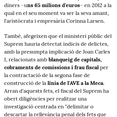
diners –u
ns 65 milions d'euros
– en 2012 a la
qual en el seu moment va ser la seva amant,
l'aristòcrata i empresària Corinna Larsen.
També, afegeixen que el ministeri públic del
Suprem hauria detectat indicis de delictes,
amb la presumpta implicació de Joan Carles
I, relacionats amb
blanqueig de capitals,
cobraments de comissions i frau fiscal
per
la contractació de la segona fase de
construcció de la
línia de l'AVE a la Meca
.
Arran d'aquests fets, el fiscal del Suprem ha
obert diligències per realitzar una
investigació centrada en "delimitar o
descartar la rellevància penal dels fets que