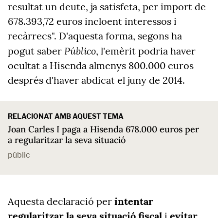
resultat un deute, ja satisfeta, per import de
678.393,72 euros incloent interessos i
recàrrecs". D'aquesta forma, segons ha
Público
pogut saber
, l'emèrit podria haver
ocultat a Hisenda almenys 800.000 euros
després d'haver abdicat el juny de 2014.
RELACIONAT AMB AQUEST TEMA
Joan Carles I paga a Hisenda 678.000 euros per
a regularitzar la seva situació
públic
Aquesta declaració per
intentar
regularitzar la seva situació fiscal
i
evitar