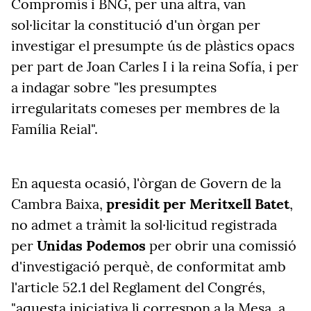
Compromís i BNG, per una altra, van
sol·licitar la constitució d'un òrgan per
investigar el presumpte ús de plàstics opacs
per part de Joan Carles I i la reina Sofía, i per
a indagar sobre "les presumptes
irregularitats comeses per membres de la
Família Reial".
En aquesta ocasió, l'òrgan de Govern de la
Cambra Baixa,
presidit per Meritxell Batet
,
no admet a tràmit la sol·licitud registrada
per
Unidas Podemos
per obrir una comissió
d'investigació perquè, de conformitat amb
l'article 52.1 del Reglament del Congrés,
"aquesta iniciativa li correspon a la Mesa, a