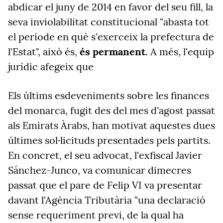
abdicar el juny de 2014 en favor del seu fill, la
seva inviolabilitat constitucional "abasta tot
el període en què s'exerceix la prefectura de
l'Estat", això és,
és permanent
. A més, l'equip
jurídic afegeix que
Els últims esdeveniments sobre les finances
del monarca, fugit des del mes d'agost passat
als Emirats Àrabs, han motivat aquestes dues
últimes sol·licituds presentades pels partits.
En concret, el seu advocat, l'exfiscal Javier
Sánchez-Junco, va comunicar dimecres
passat que el pare de Felip VI va presentar
davant l'Agència Tributària "una declaració
sense requeriment previ, de la qual ha