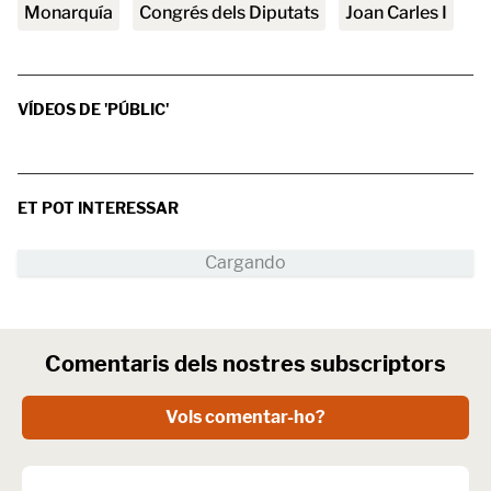
Monarquía
Congrés dels Diputats
Joan Carles I
VÍDEOS DE 'PÚBLIC'
ET POT INTERESSAR
Comentaris dels nostres subscriptors
Vols comentar-ho?