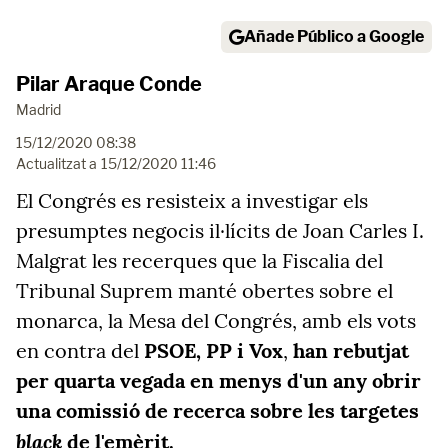
Añade Público a Google
Pilar Araque Conde
Madrid
15/12/2020 08:38
Actualitzat a
15/12/2020 11:46
El Congrés es resisteix a investigar els
presumptes negocis il·lícits de Joan Carles I.
Malgrat les recerques que la Fiscalia del
Tribunal Suprem manté obertes sobre el
monarca, la Mesa del Congrés, amb els vots
en contra del
PSOE, PP i Vox
,
han rebutjat
per quarta vegada en menys d'un any obrir
una comissió de recerca sobre les targetes
black
de l'emèrit.