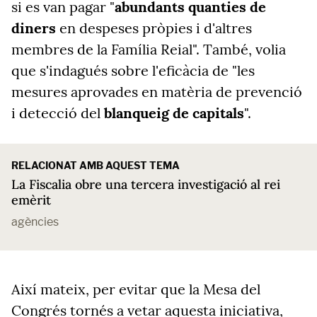
si es van pagar "
abundants quanties de
diners
en despeses pròpies i d'altres
membres de la Família Reial". També, volia
que s'indagués sobre l'eficàcia de "les
mesures aprovades en matèria de prevenció
i detecció del
blanqueig de capitals
".
RELACIONAT AMB AQUEST TEMA
La Fiscalia obre una tercera investigació al rei
emèrit
agències
Així mateix, per evitar que la Mesa del
Congrés tornés a vetar aquesta iniciativa,