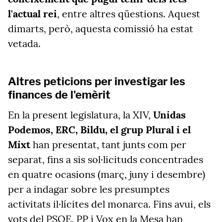
l'actual rei
, entre altres qüestions. Aquest
dimarts, però, aquesta comissió ha estat
vetada.
Altres peticions per investigar les
finances de l'emèrit
En la present legislatura, la XIV,
Unidas
Podemos, ERC, Bildu, el grup Plural i el
Mixt
han presentat, tant junts com per
separat, fins a sis sol·licituds concentrades
en quatre ocasions (març, juny i desembre)
per a indagar sobre les presumptes
activitats il·lícites del monarca. Fins avui, els
vots del PSOE, PP i Vox en la Mesa han