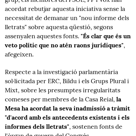
acordat rebutjar aquesta iniciativa sense la
necessitat de demanar un "nou informe dels
lletrats" sobre aquesta qüestió, segons
assenyalen aquestes fonts.
"És clar que és un
veto polític que no atén raons jurídiques"
,
afegeixen.
Respecte a la investigació parlamentària
sol·licitada per ERC, Bildu i els Grups Plural i
Mixt, sobre les presumptes irregularitats
comeses per membres de la Casa Reial,
la
Mesa ha acordat la seva inadmissió a tràmit
"d'acord amb els antecedents existents i els
informes dels lletrats"
, sostenen fonts de
l'òrgan de govern del Congrés.