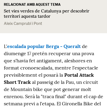
RELACIONAT AMB AQUEST TEMA
Set vies verdes de Catalunya per descobrir
territori aquesta tardor
Aleix Camprubí i Pont
L'
escalada popular Berga - Queralt
de
diumenge 17 pretén recuperar una prova
que s'havia fet antigament, aleshores en
format cronoescalada, mentre l'espectacle
previsiblement el posarà la
Portal Attack
Short Track
al passeig de la Pau, un circuit
de Mountain bike que pot generar molt
enrenou. Serà la "traca final" durant el cap de
setmana previ a l'etapa. El Gironella Bike del