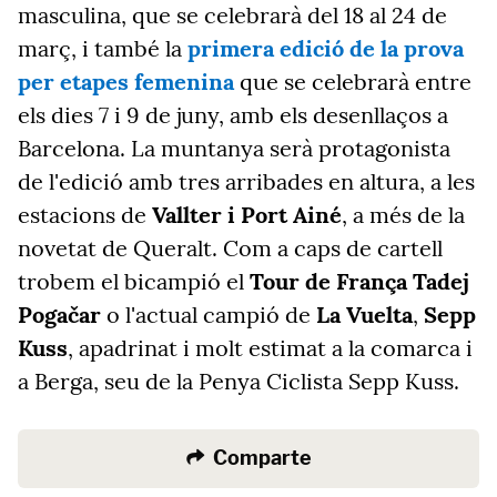
masculina, que se celebrarà del 18 al 24 de
març, i també la
primera edició de la prova
per etapes femenina
que se celebrarà entre
els dies 7 i 9 de juny, amb els desenllaços a
Barcelona. La muntanya serà protagonista
de l'edició amb tres arribades en altura, a les
estacions de
Vallter i Port Ainé
, a més de la
novetat de Queralt. Com a caps de cartell
trobem el bicampió el
Tour de França Tadej
Pogačar
o l'actual campió de
La Vuelta
,
Sepp
Kuss
, apadrinat i molt estimat a la comarca i
a Berga, seu de la Penya Ciclista Sepp Kuss.
Comparte