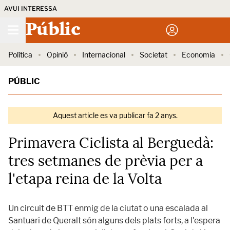
AVUI INTERESSA
Públic
Política
Opinió
Internacional
Societat
Economia
PÚBLIC
Aquest article es va publicar fa 2 anys.
Primavera Ciclista al Berguedà:
tres setmanes de prèvia per a
l'etapa reina de la Volta
Un circuit de BTT enmig de la ciutat o una escalada al
Santuari de Queralt són alguns dels plats forts, a l'espera