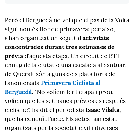
Però el Berguedà no vol que el pas de la Volta
sigui només flor de primavera: per això,
s'han organitzat un seguit d'
activitats
concentrades durant tres setmanes de
prèvia
d'aquesta etapa. Un circuit de BTT
enmig de la ciutat o una escalada al Santuari
de Queralt són alguns dels plats forts de
l'anomenada
Primavera Ciclista al
Berguedà
. "No volíem fer l'etapa i prou,
volíem que les setmanes prèvies es respirés
ciclisme", ha dit el periodista
Isaac Vilalta
,
que ha conduït l'acte. Els actes han estat
organitzats per la societat civil i diverses