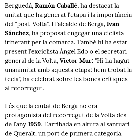
Berguedà,
Ramón Caballé
, ha destacat la
unitat que ha generat l'etapa i la importància
del "post-Volta". I l'alcalde de Berga,
Ivan
Sánchez
, ha proposat engegar una ciclista
itinerant per la comarca. També hi ha estat
present l'exciclista Àngel Edo o el secretari
general de la Volta,
Víctor Mur
: "Hi ha hagut
unanimitat amb aquesta etapa: hem trobat la
tecla", ha celebrat sobre les bones crítiques
al recorregut.
I és que la ciutat de Berga no era
protagonista del recorregut de la Volta des
de l'any
1959
. L'arribada en altura al santuari
de Queralt, un port de primera categoria,