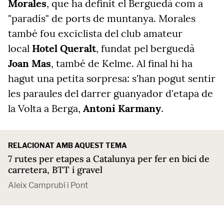
Morales
, que ha definit el Berguedà com a
"paradís" de ports de muntanya. Morales
també fou exciclista del club amateur
local
Hotel Queralt
, fundat pel berguedà
Joan Mas
, també de Kelme. Al final hi ha
hagut una petita sorpresa: s'han pogut sentir
les paraules del darrer guanyador d'etapa de
la Volta a Berga,
Antoni Karmany
.
RELACIONAT AMB AQUEST TEMA
7 rutes per etapes a Catalunya per fer en bici de
carretera, BTT i gravel
Aleix Camprubí i Pont