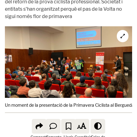
del retorn de la prova ciclista professional. Societat i
entitats s'han organitzat perquè el pas de la Volta no
sigui només flor de primavera
Un moment de la presentació de la Primavera Ciclista al Berguedà.