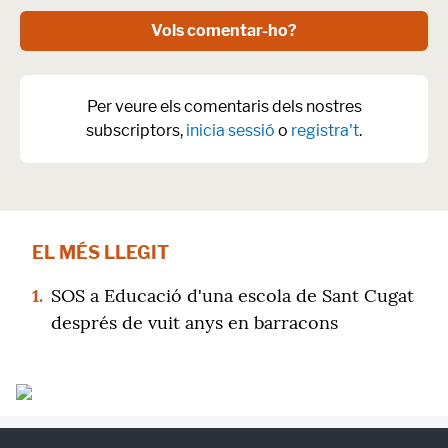
Vols comentar-ho?
Per veure els comentaris dels nostres
subscriptors,
inicia sessió
o
registra't
.
EL MÉS LLEGIT
1.
SOS a Educació d'una escola de Sant Cugat
després de vuit anys en barracons