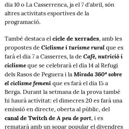
dia 10 o La Casserrenca, ja el 7 d'abril, són
altres activitats esportives de la
programació.
També destaca el
cicle de xerrades
, amb les
Ciclisme i turisme rural
propostes de
que es
Cafè, nutrició i
farà el dia 7 a Casserres, la de
ciclisme
que se celebrarà el dia 14 al Refugi
Mirada 360º sobre
dels Rasos de Peguera i la
el ciclisme femení
que es farà el dia 15 a
Berga. Durant la setmana de la prova també
hi haurà activitat: el dimecres 20 es farà una
emissió en directe, oberta al públic, del
A peu de port
canal de Twitch de
, i es
rematarà amb un sopar popular el divendres