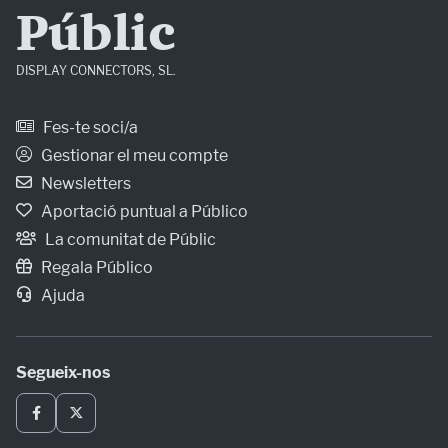
Públic
DISPLAY CONNECTORS, SL.
Fes-te soci/a
Gestionar el meu compte
Newsletters
Aportació puntual a Público
La comunitat de Públic
Regala Público
Ajuda
Segueix-nos