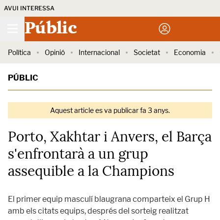
AVUI INTERESSA
Públic
Política
Opinió
Internacional
Societat
Economia
PÚBLIC
Aquest article es va publicar fa 3 anys.
Porto, Xakhtar i Anvers, el Barça
s'enfrontarà a un grup
assequible a la Champions
El primer equip masculí blaugrana comparteix el Grup H
amb els citats equips, després del sorteig realitzat