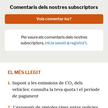
Comentaris dels nostres subscriptors
Vols comentar-ho?
Per veure els comentaris dels nostres
subscriptors,
inicia sessió
o
registra't
.
EL MÉS LLEGIT
1.
Impost a les emissions de CO₂ dels
vehicles: consulta la teva quota i el període
de pagament
2.
L'expansió de pistoles tàser entre policies