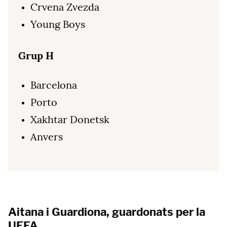
Crvena Zvezda
Young Boys
Grup H
Barcelona
Porto
Xakhtar Donetsk
Anvers
Aitana i Guardiona, guardonats per la
UEFA