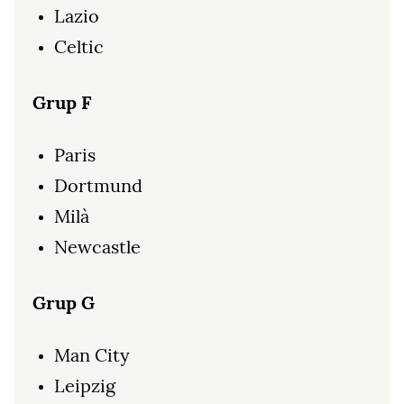
Lazio
Celtic
Grup F
Paris
Dortmund
Milà
Newcastle
Grup G
Man City
Leipzig