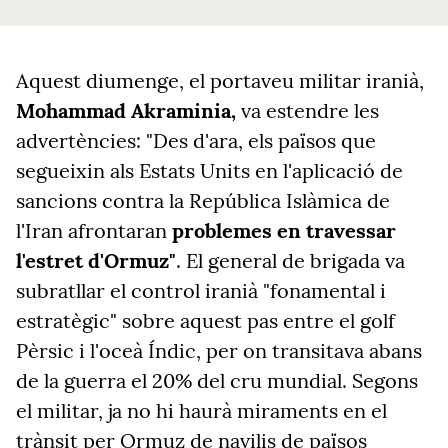
Aquest diumenge, el portaveu militar iranià,
Mohammad Akraminia,
va estendre les
advertències: "Des d'ara, els països que
segueixin als Estats Units en l'aplicació de
sancions contra la República Islàmica de
l'Iran afrontaran
problemes en travessar
l'estret d'Ormuz"
. El general de brigada va
subratllar el control iranià "fonamental i
estratègic" sobre aquest pas entre el golf
Pèrsic i l'oceà Índic, per on transitava abans
de la guerra el 20% del cru mundial. Segons
el militar, ja no hi haurà miraments en el
trànsit per Ormuz de navilis de països