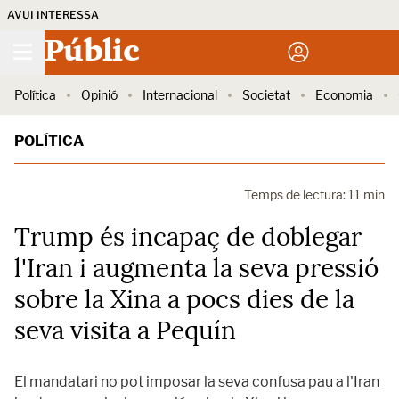
AVUI INTERESSA
Públic
Política
Opinió
Internacional
Societat
Economia
POLÍTICA
Temps de lectura: 11 min
Trump és incapaç de doblegar
l'Iran i augmenta la seva pressió
sobre la Xina a pocs dies de la
seva visita a Pequín
El mandatari no pot imposar la seva confusa pau a l'Iran