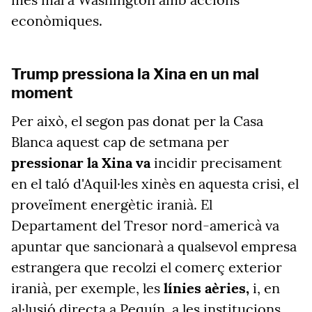
econòmiques.
Trump pressiona la Xina en un mal
moment
Per això, el segon pas donat per la Casa
Blanca aquest cap de setmana per
pressionar la Xina va
incidir precisament
en el taló d'Aquil·les xinès en aquesta crisi, el
proveïment energètic iranià. El
Departament del Tresor nord-americà va
apuntar que sancionarà a qualsevol empresa
estrangera que recolzi el comerç exterior
iranià, per exemple, les
línies aèries,
i, en
al·lusió directa a Pequín, a les institucions