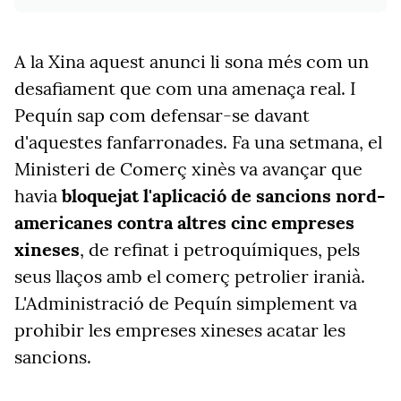
A la Xina aquest anunci li sona més com un
desafiament que com una amenaça real. I
Pequín sap com defensar-se davant
d'aquestes fanfarronades. Fa una setmana, el
Ministeri de Comerç xinès va avançar que
havia
bloquejat l'aplicació de sancions nord-
americanes contra altres cinc empreses
xineses
, de refinat i petroquímiques, pels
seus llaços amb el comerç petrolier iranià.
L'Administració de Pequín simplement va
prohibir les empreses xineses acatar les
sancions.