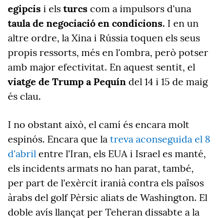
egipcis
i els
turcs
com a impulsors d'una
taula de negociació en condicions.
I en un
altre ordre, la Xina i Rússia toquen els seus
propis ressorts, més en l'ombra, però potser
amb major efectivitat. En aquest sentit, el
viatge de Trump a Pequín
del 14 i 15 de maig
és clau.
I no obstant això, el camí és encara molt
espinós. Encara que la
treva aconseguida el 8
d'abril
entre l'Iran, els EUA i Israel es manté,
els incidents armats no han parat, també,
per part de l'exèrcit iranià contra els països
àrabs del golf Pèrsic aliats de Washington. El
doble avís llançat per Teheran dissabte a la