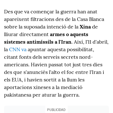
Des que va començar la guerra han anat
apareixent filtracions des de la Casa Blanca
sobre la suposada intenció de la
Xina
de
lliurar directament
armes o aquests
sistemes antimíssils a l'Iran
. Així, l'11 d'abril,
la
CNN va
apuntar aquesta possibilitat,
citant fonts dels serveis secrets nord-
americans. Havien passat tot just tres dies
des que s'anunciés l'alto el foc entre l'Iran i
els EUA, i havien sortit a la llum les
aportacions xineses a la mediació
pakistanesa per aturar la guerra.
PUBLICIDAD