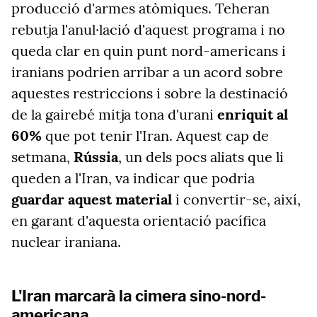
producció d'armes atòmiques. Teheran
rebutja l'anul·lació d'aquest programa i no
queda clar en quin punt nord-americans i
iranians podrien arribar a un acord sobre
aquestes restriccions i sobre la destinació
de la gairebé mitja tona d'urani
enriquit al
60%
que pot tenir l'Iran. Aquest cap de
setmana,
Rússia
, un dels pocs aliats que li
queden a l'Iran, va indicar que podria
guardar aquest material
i convertir-se, així,
en garant d'aquesta orientació pacífica
nuclear iraniana.
L'Iran marcarà la cimera sino-nord-
americana