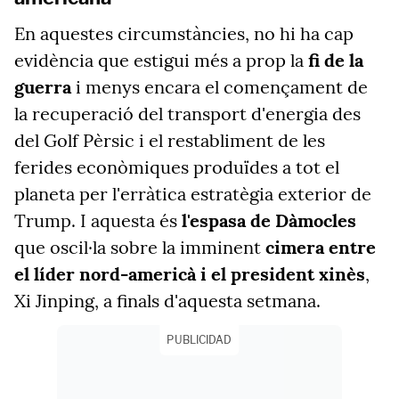
En aquestes circumstàncies, no hi ha cap
evidència que estigui més a prop la
fi de la
guerra
i menys encara el començament de
la recuperació del transport d'energia des
del Golf Pèrsic i el restabliment de les
ferides econòmiques produïdes a tot el
planeta per l'erràtica estratègia exterior de
Trump. I aquesta és
l'espasa de Dàmocles
que oscil·la sobre la imminent
cimera entre
el líder nord-americà i el president xinès
,
Xi Jinping, a finals d'aquesta setmana.
PUBLICIDAD