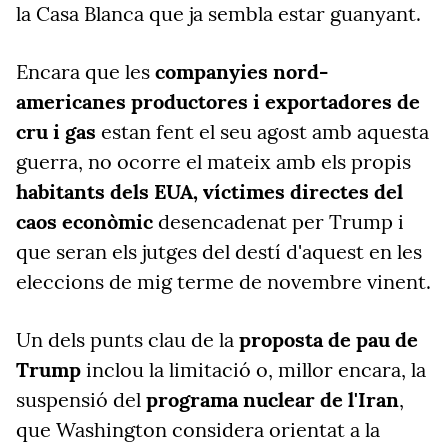
la Casa Blanca que ja sembla estar guanyant.
Encara que les
companyies nord-
americanes productores i exportadores de
cru i gas
estan fent el seu agost amb aquesta
guerra, no ocorre el mateix amb els propis
habitants dels EUA, víctimes directes del
caos econòmic
desencadenat per Trump i
que seran els jutges del destí d'aquest en les
eleccions de mig terme de novembre vinent.
Un dels punts clau de la
proposta de pau de
Trump
inclou la limitació o, millor encara, la
suspensió del
programa nuclear de l'Iran
,
que Washington considera orientat a la