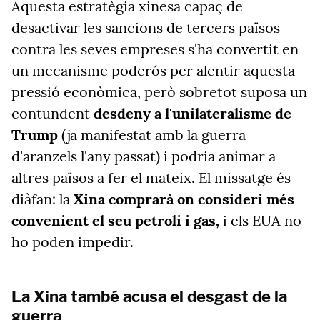
Aquesta estratègia xinesa capaç de
desactivar les sancions de tercers països
contra les seves empreses s'ha convertit en
un mecanisme poderós per alentir aquesta
pressió econòmica, però sobretot suposa un
contundent
desdeny a l'unilateralisme de
Trump
(ja manifestat amb la guerra
d'aranzels l'any passat) i podria animar a
altres països a fer el mateix. El missatge és
diàfan: la
Xina comprarà on consideri més
convenient el seu petroli i gas,
i els EUA no
ho poden impedir.
La Xina també acusa el desgast de la
guerra