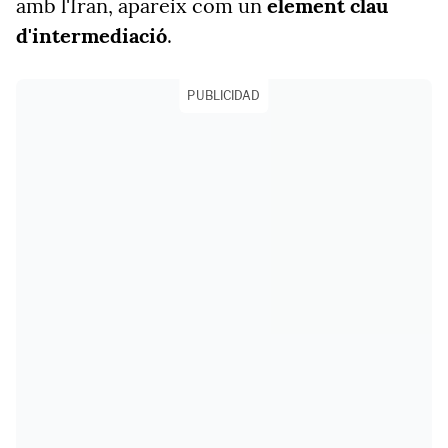
amb l'Iran, apareix com un
element clau
d'intermediació
.
PUBLICIDAD