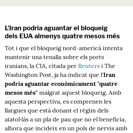
L'Iran podria aguantar el bloqueig
dels EUA almenys quatre mesos més
Tot i que el bloqueig nord-americà intenta
mantenir una tenalla sobre els ports
iranians, la CIA, citada per
Reuters
i The
Washington Post, ja ha indicat que l'
Iran
podria aguantar econòmicament "quatre
mesos més"
malgrat aquest bloqueig. Amb
aquesta perspectiva, es comprenen les
llargues que està donant el règim dels
aiatol·làs a un pla de pau que no el beneficia,
alhora que incideix en un pols de nervis amb