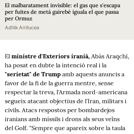
El malbaratament invisible: el gas que s'escapa
per fuites de metà gairebé iguala el que passa
per Ormuz
Adhik Arrilucea
El
ministre d'Exteriors iranià,
Abás Araqchí,
ha posat en dubte la intenció real i la
"serietat" de Trump
amb aquests anuncis a
favor de la fi de la guerra mentre, sense
respectar la treva, l'Armada nord-americana
segueix atacant objectius de l'Iran, militars i
civils. Atacs respostos per bombardejos
iranians amb míssils i drons als seus veïns
del Golf. "Sempre que apareix sobre la taula