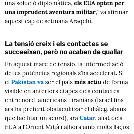
una solució diplomàtica,
els EUA opten per
una imprudent aventura militar
," va afirmar
aquest cap de setmana Araqchí.
La tensió creix i els contactes se
succeeixen, però no acaben de quallar
En aquest marc de tensió, la intermediació
de les potències regionals s'ha accelerat. Si
el
Pakistan va
ser el país
més actiu
de forma
visible en anteriors etapes dels contactes
entre nord-americans i iranians (Israel fins
ara ha preferit obstaculitzar el diàleg, abans
que facilitar un acord), ara
Catar
, aliat dels
EUA a l'Orient Mitjà i alhora amb molts llaços