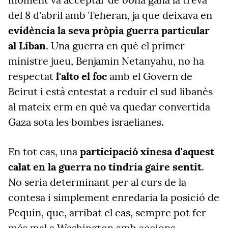
del 8 d'abril amb Teheran, ja que deixava en
evidència la seva pròpia guerra particular
al Líban
. Una guerra en què el primer
ministre jueu, Benjamin Netanyahu, no ha
respectat
l'alto
el foc
amb el Govern de
Beirut i està entestat a reduir el sud libanès
al mateix erm en què va quedar convertida
Gaza sota les bombes israelianes.
En tot cas, una
participació xinesa d'aquest
calat en la guerra no tindria gaire sentit
.
No seria determinant per al curs de la
contesa i simplement enredaria la posició de
Pequín, que, arribat el cas, sempre pot fer
més mal a Washington amb accions