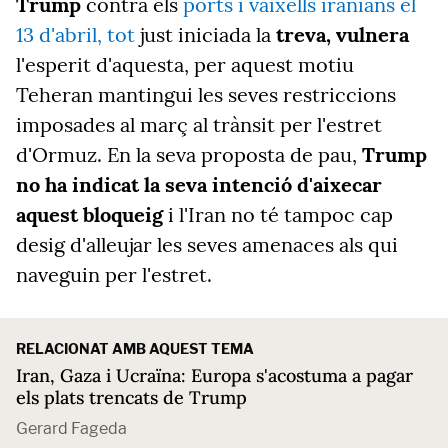
Trump
contra els
ports i vaixells iranians el
13 d'abril, tot
just iniciada la
treva, vulnera
l'esperit d'aquesta, per aquest motiu
Teheran mantingui les seves restriccions
imposades al març al trànsit per l'estret
d'Ormuz. En la seva proposta de pau,
Trump
no ha indicat la seva intenció d'aixecar
aquest bloqueig
i l'Iran no té tampoc cap
desig d'alleujar les seves amenaces als qui
naveguin per l'estret.
RELACIONAT AMB AQUEST TEMA
Iran, Gaza i Ucraïna: Europa s'acostuma a pagar
els plats trencats de Trump
Gerard Fageda