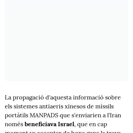
La propagació d'aquesta informació sobre
els sistemes antiaeris xinesos de míssils
portàtils MANPADS que s'enviarien a l'Iran
només
beneficiava Israel
, que en cap
moment va acceptar de bona gana la treva