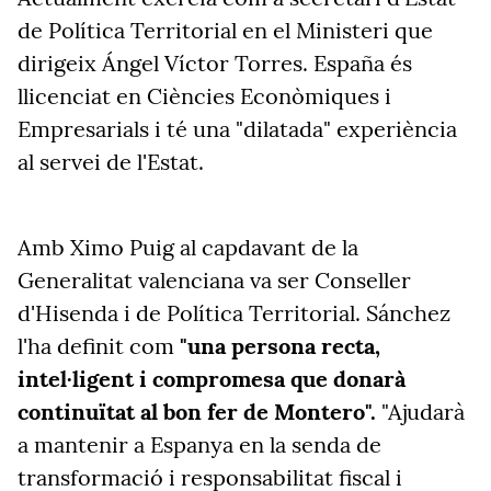
de Política Territorial en el Ministeri que
dirigeix Ángel Víctor Torres. España és
llicenciat en Ciències Econòmiques i
Empresarials i té una "dilatada" experiència
al servei de l'Estat.
Amb Ximo Puig al capdavant de la
Generalitat valenciana va ser Conseller
d'Hisenda i de Política Territorial. Sánchez
l'ha definit com
"una persona recta,
intel·ligent i compromesa que donarà
continuïtat al bon fer de Montero".
"Ajudarà
a mantenir a Espanya en la senda de
transformació i responsabilitat fiscal i