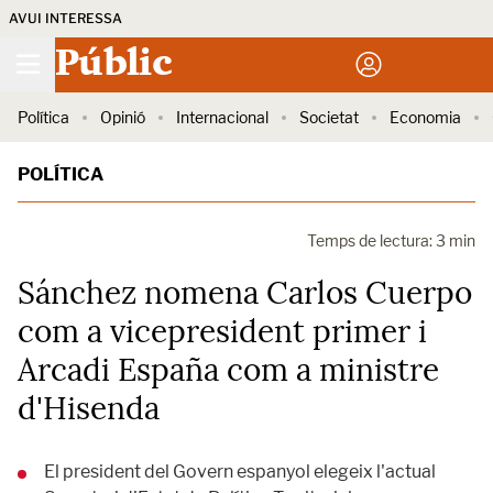
AVUI INTERESSA
Públic
Política
Opinió
Internacional
Societat
Economia
POLÍTICA
Temps de lectura: 3 min
Sánchez nomena Carlos Cuerpo
com a vicepresident primer i
Arcadi España com a ministre
d'Hisenda
El president del Govern espanyol elegeix l'actual