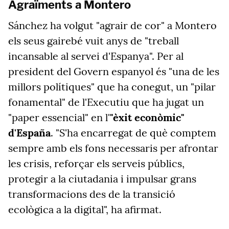
Agraïments a Montero
Sánchez ha volgut "agrair
de cor" a Montero
els seus gairebé vuit anys de "treball
incansable al servei d'Espanya". Per al
president del Govern espanyol és "una de les
millors polítiques" que ha conegut, un "pilar
fonamental" de l'Executiu que ha jugat un
"paper essencial" en l'
"èxit econòmic"
d'España
. "S'ha encarregat de què comptem
sempre amb els fons necessaris per afrontar
les crisis, reforçar els serveis públics,
protegir a la ciutadania i impulsar grans
transformacions des de la transició
ecològica a la digital", ha afirmat.