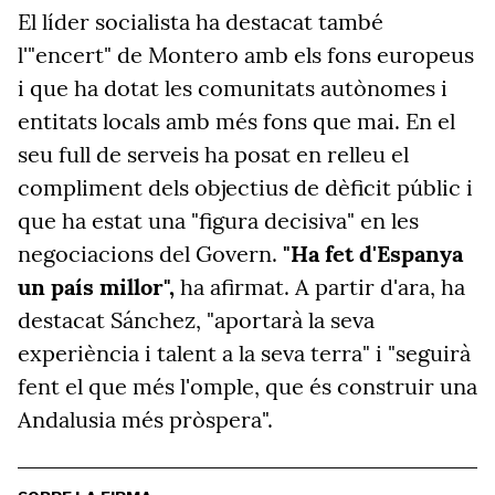
El líder socialista ha destacat també
l'"encert" de Montero amb els fons europeus
i que ha dotat les comunitats autònomes i
entitats locals amb més fons que mai. En el
seu full de serveis ha posat en relleu el
compliment dels objectius de dèficit públic i
que ha estat una "figura decisiva" en les
negociacions del Govern.
"Ha fet d'Espanya
un país millor",
ha afirmat. A partir d'ara, ha
destacat Sánchez, "aportarà la seva
experiència i talent a la seva terra" i "seguirà
fent el que més l'omple, que és construir una
Andalusia més pròspera".