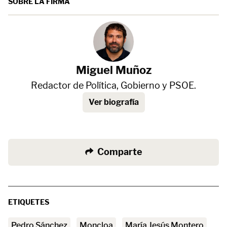
SOBRE LA FIRMA
Miguel Muñoz
Redactor de Política, Gobierno y PSOE.
Ver biografía
Comparte
ETIQUETES
Pedro Sánchez
Moncloa
María Jesús Montero