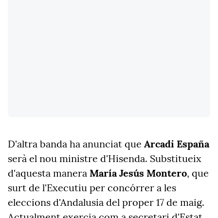
D'altra banda ha anunciat que
Arcadi España
serà el nou ministre d'Hisenda. Substitueix
d'aquesta manera
María Jesús Montero
, que
surt de l'Executiu per concórrer a les
eleccions d'Andalusia del proper 17 de maig.
Actualment exercia com a secretari d'Estat