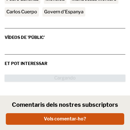
Carlos Cuerpo
govern d'Espanya
VÍDEOS DE 'PÚBLIC'
ET POT INTERESSAR
Comentaris dels nostres subscriptors
Vols comentar-ho?