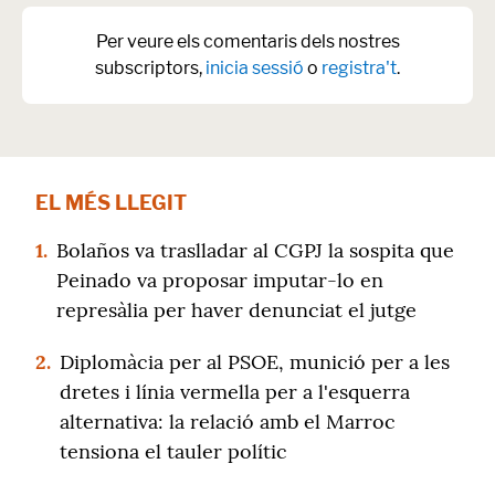
Per veure els comentaris dels nostres
subscriptors,
inicia sessió
o
registra't
.
EL MÉS LLEGIT
1.
Bolaños va traslladar al CGPJ la sospita que
Peinado va proposar imputar-lo en
represàlia per haver denunciat el jutge
2.
Diplomàcia per al PSOE, munició per a les
dretes i línia vermella per a l'esquerra
alternativa: la relació amb el Marroc
tensiona el tauler polític