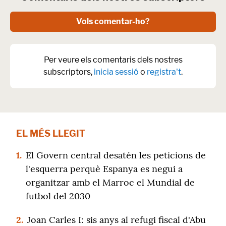
Vols comentar-ho?
Per veure els comentaris dels nostres
subscriptors,
inicia sessió
o
registra't
.
EL MÉS LLEGIT
1.
El Govern central desatén les peticions de
l'esquerra perquè Espanya es negui a
organitzar amb el Marroc el Mundial de
futbol del 2030
2.
Joan Carles I: sis anys al refugi fiscal d'Abu