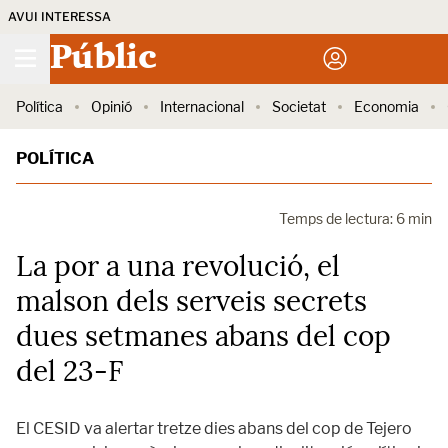
AVUI INTERESSA
Públic
Política
Opinió
Internacional
Societat
Economia
POLÍTICA
Temps de lectura: 6 min
La por a una revolució, el
malson dels serveis secrets
dues setmanes abans del cop
del 23-F
El CESID va alertar tretze dies abans del cop de Tejero