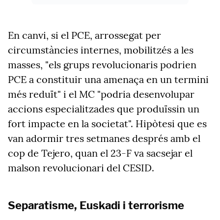
En canvi, si el PCE, arrossegat per
circumstàncies internes, mobilitzés a les
masses, "els grups revolucionaris podrien
PCE a constituir una amenaça en un termini
més reduït" i el MC "podria desenvolupar
accions especialitzades que produïssin un
fort impacte en la societat". Hipòtesi que es
van adormir tres setmanes després amb el
cop de Tejero, quan el 23-F va sacsejar el
malson revolucionari del CESID.
Separatisme, Euskadi i terrorisme