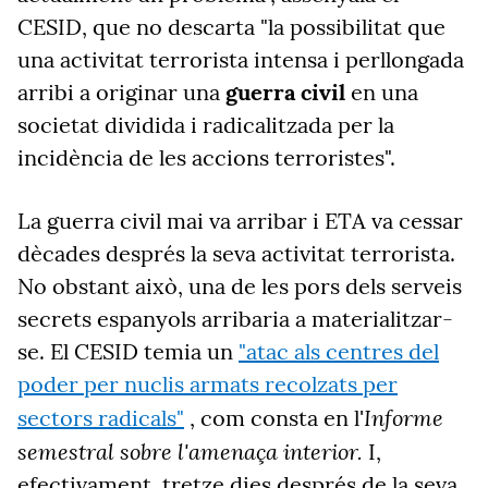
CESID, que no descarta "la possibilitat que
una activitat terrorista intensa i perllongada
arribi a originar una
guerra civil
en una
societat dividida i radicalitzada per la
incidència de les accions terroristes".
La guerra civil mai va arribar i ETA va cessar
dècades després la seva activitat terrorista.
No obstant això, una de les pors dels serveis
secrets espanyols arribaria a materialitzar-
se. El CESID temia un
"atac als centres del
poder per nuclis armats recolzats per
Informe
sectors radicals"
, com consta en l'
semestral sobre l'amenaça interior.
I,
efectivament, tretze dies després de la seva