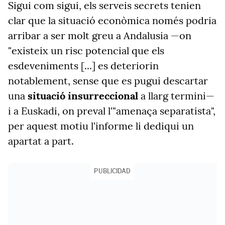
Sigui com sigui, els serveis secrets tenien
clar que la situació econòmica només podria
arribar a ser molt greu a Andalusia —on
"existeix un risc potencial que els
esdeveniments [...] es deteriorin
notablement, sense que es pugui descartar
una
situació insurreccional
a llarg termini—
i a Euskadi, on preval l'"amenaça separatista",
per aquest motiu l'informe li dediqui un
apartat a part.
PUBLICIDAD