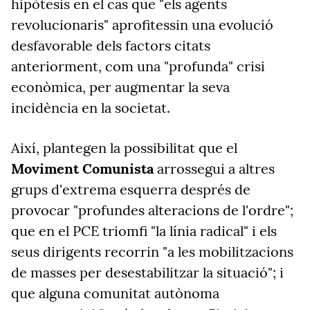
hipòtesis en el cas que "els agents
revolucionaris" aprofitessin una evolució
desfavorable dels factors citats
anteriorment, com una "profunda" crisi
econòmica, per augmentar la seva
incidència en la societat.
Així, plantegen la possibilitat que el
Moviment Comunista
arrossegui a altres
grups d'extrema esquerra després de
provocar "profundes alteracions de l'ordre";
que en el PCE triomfi "la línia radical" i els
seus dirigents recorrin "a les mobilitzacions
de masses per desestabilitzar la situació"; i
que alguna comunitat autònoma