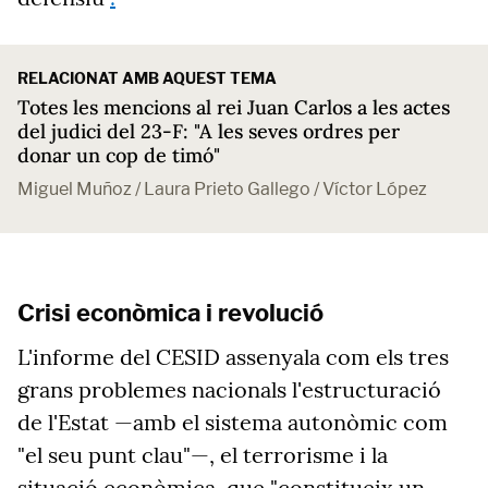
RELACIONAT AMB AQUEST TEMA
Totes les mencions al rei Juan Carlos a les actes
del judici del 23-F: "A les seves ordres per
donar un cop de timó"
Miguel Muñoz / Laura Prieto Gallego / Víctor López
Crisi econòmica i revolució
L'informe del CESID assenyala com els tres
grans problemes nacionals l'estructuració
de l'Estat —amb el sistema autonòmic com
"el seu punt clau"—, el terrorisme i la
situació econòmica, que "constitueix un