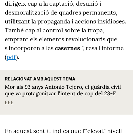
dirigeix cap a la captació, desunió i
desmoralització de quadres permanents,
utilitzant la propaganda i accions insidioses.
També cap al control sobre la tropa,
emprant els elements revolucionaris que
s'incorporen a les
casernes
", resa l'informe
(
pdf
).
RELACIONAT AMB AQUEST TEMA
Mor als 93 anys Antonio Tejero, el guàrdia civil
que va protagonitzar l'intent de cop del 23-F
EFE
En aquest sentit, indica que l'"elevat" nivell