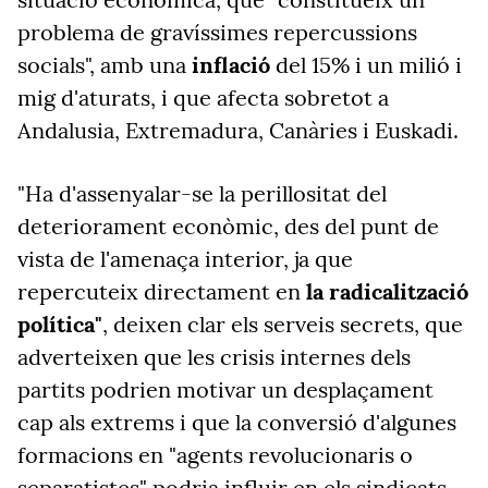
problema de gravíssimes repercussions
socials", amb una
inflació
del 15% i un milió i
mig d'aturats, i que afecta sobretot a
Andalusia, Extremadura, Canàries i Euskadi.
"Ha d'assenyalar-se la perillositat del
deteriorament econòmic, des del punt de
vista de l'amenaça interior, ja que
repercuteix directament en
la radicalització
política"
, deixen clar els serveis secrets, que
adverteixen que les crisis internes dels
partits podrien motivar un desplaçament
cap als extrems i que la conversió d'algunes
formacions en "agents revolucionaris o
separatistes" podria influir en els sindicats.