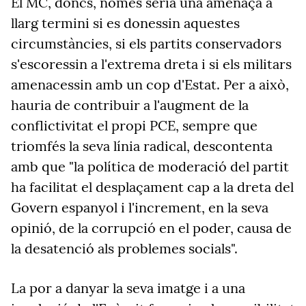
El MC, doncs, només seria una amenaça a
llarg termini si es donessin aquestes
circumstàncies, si els partits conservadors
s'escoressin a l'extrema dreta i si els militars
amenacessin amb un cop d'Estat. Per a això,
hauria de contribuir a l'augment de la
conflictivitat el propi PCE, sempre que
triomfés la seva línia radical, descontenta
amb que "la política de moderació del partit
ha facilitat el desplaçament cap a la dreta del
Govern espanyol i l'increment, en la seva
opinió, de la corrupció en el poder, causa de
la desatenció als problemes socials".
La por a danyar la seva imatge i a una