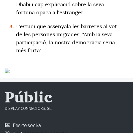
Dhabi i cap explicació sobre la seva
fortuna opaca a l'estranger
3.
L'estudi que assenyala les barreres al vot
de les persones migrades: "Amb la seva
participació, la nostra democràcia seria
més forta"
Públic
DISPLAY CONNECTORS, SL.
Fes-te soci/a