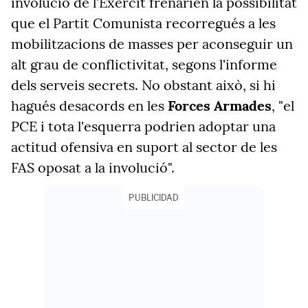
involució de l'Exèrcit frenarien la possibilitat
que el Partit Comunista recorregués a les
mobilitzacions de masses per aconseguir un
alt grau de conflictivitat, segons l'informe
dels serveis secrets. No obstant això, si hi
hagués desacords en les
Forces Armades
, "el
PCE i tota l'esquerra podrien adoptar una
actitud ofensiva en suport al sector de les
FAS oposat a la involució".
PUBLICIDAD