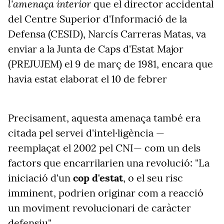
l'amenaça interior
que el director accidental
del Centre Superior d'Informació de la
Defensa (CESID), Narcís Carreras Matas, va
enviar a la Junta de Caps d'Estat Major
(PREJUJEM) el 9 de març de 1981, encara que
havia estat elaborat el 10 de febrer
Precisament, aquesta amenaça també era
citada pel servei d'intel·ligència —
reemplaçat el 2002 pel CNI— com un dels
factors que encarrilarien una revolució: "La
iniciació d'un
cop d'estat
, o el seu risc
imminent, podrien originar com a reacció
un moviment revolucionari de caràcter
defensiu"
.