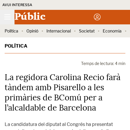
AVUI INTERESSA
Públic
Política
Opinió
Internacional
Societat
Economia
POLÍTICA
Temps de lectura: 4 min
La regidora Carolina Recio farà
tàndem amb Pisarello a les
primàries de BComú per a
l’alcaldable de Barcelona
La candidatura del diputat al Congrés ha presentat