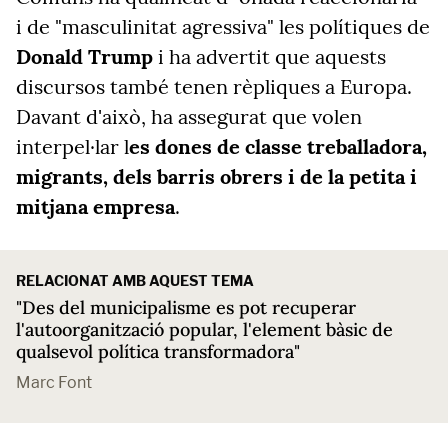
i de "masculinitat agressiva" les polítiques de
Donald Trump
i ha advertit que aquests
discursos també tenen rèpliques a Europa.
Davant d'això, ha assegurat que volen
interpel·lar l
es dones de classe treballadora,
migrants, dels barris obrers i de la petita i
mitjana empresa
.
RELACIONAT AMB AQUEST TEMA
"Des del municipalisme es pot recuperar
l'autoorganització popular, l'element bàsic de
qualsevol política transformadora"
Marc Font