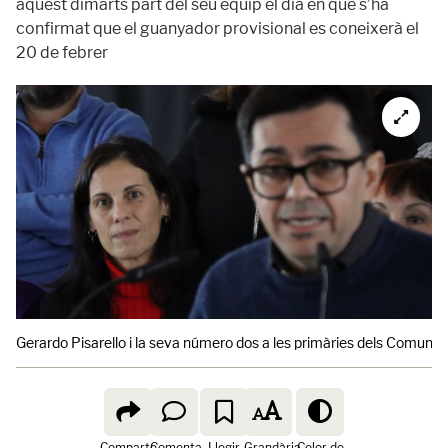
aquest dimarts part del seu equip el dia en què s’ha
confirmat que el guanyador provisional es coneixerà el
20 de febrer
Gerardo Pisarello i la seva número dos a les primàries dels Comuns, 
Comparte
Comenta
Llegir
Grandària
Color de