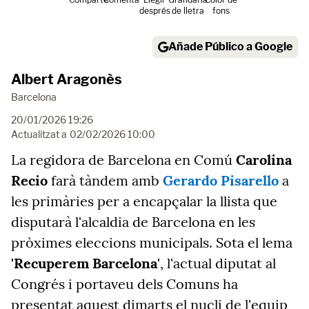
després
de lletra
fons
Añade Público a Google
Albert Aragonès
Barcelona
20/01/2026 19:26
Actualitzat a
02/02/2026 10:00
La regidora de Barcelona en Comú
Carolina
Recio
farà tàndem amb
Gerardo Pisarello
a
les primàries per a encapçalar la llista que
disputarà l'alcaldia de Barcelona en les
pròximes eleccions municipals. Sota el lema
'Recuperem Barcelona'
, l'actual diputat al
Congrés i portaveu dels Comuns ha
presentat aquest dimarts el nucli de l'equip