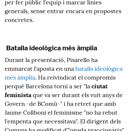
per fer públic l'equip i marcar línies
generals, sense entrar encara en propostes
concretes.
Batalla ideològica més àmplia
Durant la presentació, Pisarello ha
emmarcat l'aposta en una
batalla ideològica
més àmplia
. Ha reivindicat el compromís
perquè Barcelona torni a ser "la
ciutat
feminista
que va ser durant els vuit anys de
Govern -de BComú-" i ha retret que amb
Jaume Collboni el feminisme "no ha rebut
l'empenta que necessitava". El dirigent dels
Comuns ha qualificat d'"onada reaccionària"