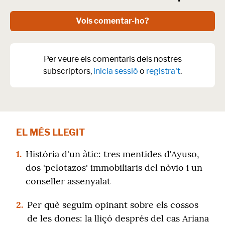
Vols comentar-ho?
Per veure els comentaris dels nostres
subscriptors,
inicia sessió
o
registra't
.
EL MÉS LLEGIT
1.
Història d'un àtic: tres mentides d'Ayuso,
dos 'pelotazos' immobiliaris del nòvio i un
conseller assenyalat
2.
Per què seguim opinant sobre els cossos
de les dones: la lliçó després del cas Ariana